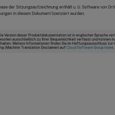
ease der Sitzungsaufzeichnung enthält u. U. Software von Dri
ungen in diesem Dokument lizenziert wurden.
elle Version dieser Produktdokumentation ist in englischer Sprache ver
wurden ausschließlich zu Ihrer Bequemlichkeit verfasst und können m
thalten. Weitere Informationen finden Sie im Haftungsausschluss zur
g (Machine Translation Disclaimer) auf
Cloud Software Group home
.