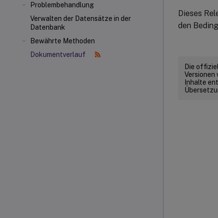
Problembehandlung
Dieses Rel
Verwalten der Datensätze in der
den Beding
Datenbank
Bewährte Methoden
Dokumentverlauf
Die offizi
Versionen 
Inhalte en
Übersetzun