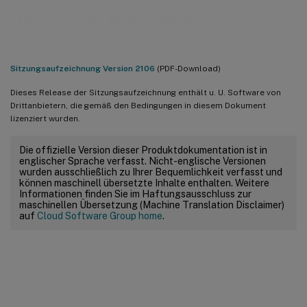
Hinweise zu Drittanbietern
Sitzungsaufzeichnung Version 2106
(PDF-Download)
Dieses Release der Sitzungsaufzeichnung enthält u. U. Software von
Drittanbietern, die gemäß den Bedingungen in diesem Dokument
lizenziert wurden.
Die offizielle Version dieser Produktdokumentation ist in
englischer Sprache verfasst. Nicht-englische Versionen
wurden ausschließlich zu Ihrer Bequemlichkeit verfasst und
können maschinell übersetzte Inhalte enthalten. Weitere
Informationen finden Sie im Haftungsausschluss zur
maschinellen Übersetzung (Machine Translation Disclaimer)
auf
Cloud Software Group home
.