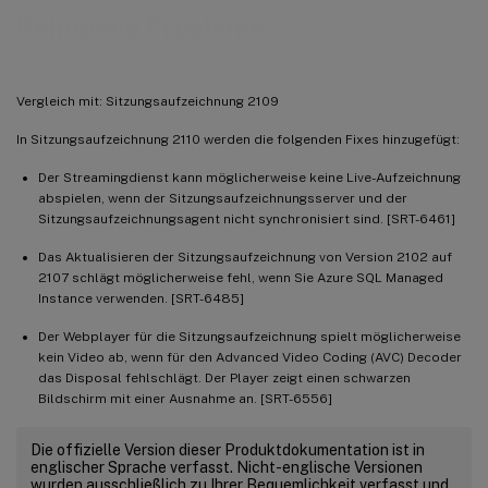
Behobene Probleme
Vergleich mit: Sitzungsaufzeichnung 2109
In Sitzungsaufzeichnung 2110 werden die folgenden Fixes hinzugefügt:
Der Streamingdienst kann möglicherweise keine Live-Aufzeichnung
abspielen, wenn der Sitzungsaufzeichnungsserver und der
Sitzungsaufzeichnungsagent nicht synchronisiert sind. [SRT-6461]
Das Aktualisieren der Sitzungsaufzeichnung von Version 2102 auf
2107 schlägt möglicherweise fehl, wenn Sie Azure SQL Managed
Instance verwenden. [SRT-6485]
Der Webplayer für die Sitzungsaufzeichnung spielt möglicherweise
kein Video ab, wenn für den Advanced Video Coding (AVC) Decoder
das Disposal fehlschlägt. Der Player zeigt einen schwarzen
Bildschirm mit einer Ausnahme an. [SRT-6556]
Die offizielle Version dieser Produktdokumentation ist in
englischer Sprache verfasst. Nicht-englische Versionen
wurden ausschließlich zu Ihrer Bequemlichkeit verfasst und