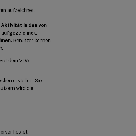
gen aufzeichnet,
 Aktivität in den von
 aufgezeichnet.
hnen.
Benutzer können
n.
s auf dem VDA
chen erstellen. Sie
utzern wird die
erver hostet.