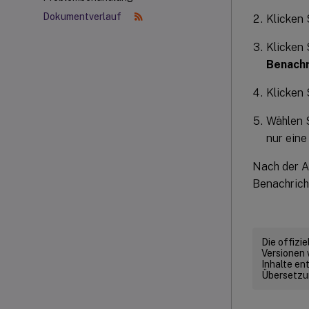
Dokumentverlauf
Klicken
Klicken 
Benachr
Klicken 
Wählen S
nur eine
Nach der A
Benachrich
Die offizi
Versionen 
Inhalte en
Übersetzun