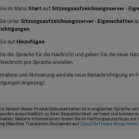
 Sie im Menü
Start
auf
Sitzungsaufzeichnungsserver - Eig
Sie unter
Sitzungsaufzeichnungsserver - Eigenschaften
au
ichtigungen
.
Sie auf
Hinzufügen
.
ie die Sprache für die Nachricht und geben Sie die neue Nach
 Nachricht pro Sprache erstellen.
nnahme und Aktivierung wird die neue Benachrichtigung im F
tigungen angezeigt.
elle Version dieser Produktdokumentation ist in englischer Sprache ver
wurden ausschließlich zu Ihrer Bequemlichkeit verfasst und können m
thalten. Weitere Informationen finden Sie im Haftungsausschluss zur
g (Machine Translation Disclaimer) auf
Cloud Software Group home
.