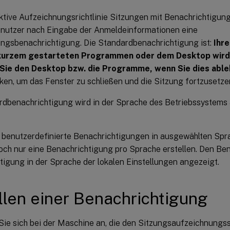
ktive Aufzeichnungsrichtlinie Sitzungen mit Benachrichtigun
enutzer nach Eingabe der Anmeldeinformationen eine
ngsbenachrichtigung. Die Standardbenachrichtigung ist:
Ihre
 kurzem gestarteten Programmen oder dem Desktop wird
 Sie den Desktop bzw. die Programme, wenn Sie dies able
ken, um das Fenster zu schließen und die Sitzung fortzusetze
rdbenachrichtigung wird in der Sprache des Betriebssystem
 benutzerdefinierte Benachrichtigungen in ausgewählten Spra
och nur eine Benachrichtigung pro Sprache erstellen. Den Ben
tigung in der Sprache der lokalen Einstellungen angezeigt.
llen einer Benachrichtigung
ie sich bei der Maschine an, die den Sitzungsaufzeichnungss