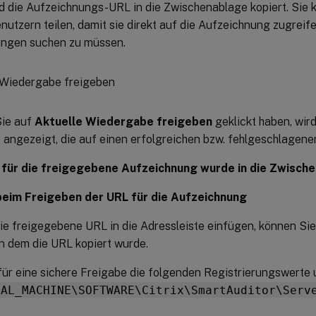
ird die Aufzeichnungs-URL in die Zwischenablage kopiert. Sie 
utzern teilen, damit sie direkt auf die Aufzeichnung zugreife
ngen suchen zu müssen.
ie auf
Aktuelle Wiedergabe freigeben
geklickt haben, wir
angezeigt, die auf einen erfolgreichen bzw. fehlgeschlagene
 für die freigegebene Aufzeichnung wurde in die Zwisch
beim Freigeben der URL für die Aufzeichnung
ie freigegebene URL in die Adressleiste einfügen, können Si
an dem die URL kopiert wurde.
für eine sichere Freigabe die folgenden Registrierungswerte 
CAL_MACHINE\SOFTWARE\Citrix\SmartAuditor\Serv