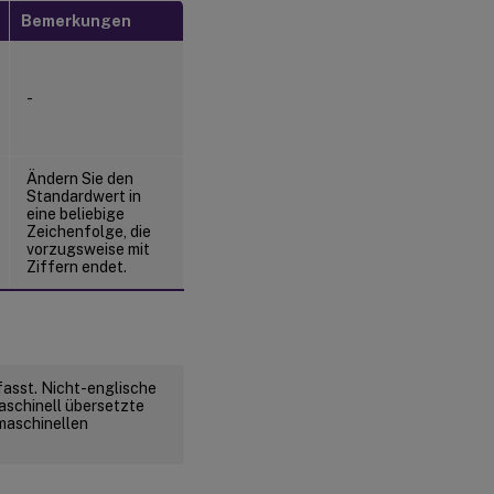
Bemerkungen
-
Ändern Sie den
Standardwert in
eine beliebige
Zeichenfolge, die
vorzugsweise mit
Ziffern endet.
fasst. Nicht-englische
aschinell übersetzte
 maschinellen