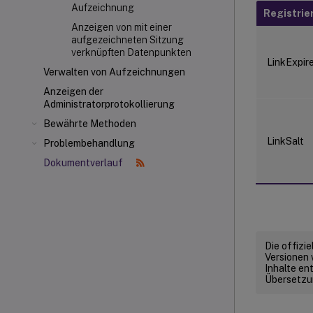
Aufzeichnung
Registrie
Anzeigen von mit einer
aufgezeichneten Sitzung
verknüpften Datenpunkten
LinkExpir
Verwalten von Aufzeichnungen
Anzeigen der
Administratorprotokollierung
Bewährte Methoden
LinkSalt
Problembehandlung
Dokumentverlauf
Die offizi
Versionen 
Inhalte en
Übersetzun