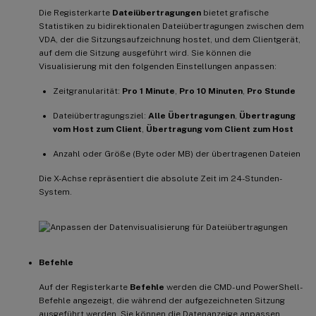
Die Registerkarte
Dateiübertragungen
bietet grafische
Statistiken zu bidirektionalen Dateiübertragungen zwischen dem
VDA, der die Sitzungsaufzeichnung hostet, und dem Clientgerät,
auf dem die Sitzung ausgeführt wird. Sie können die
Visualisierung mit den folgenden Einstellungen anpassen:
Zeitgranularität:
Pro 1 Minute
,
Pro 10 Minuten
,
Pro Stunde
Dateiübertragungsziel:
Alle Übertragungen
,
Übertragung
vom Host zum Client
,
Übertragung vom Client zum Host
Anzahl oder Größe (Byte oder MB) der übertragenen Dateien
Die X-Achse repräsentiert die absolute Zeit im 24-Stunden-
System.
Befehle
Auf der Registerkarte
Befehle
werden die CMD- und PowerShell-
Befehle angezeigt, die während der aufgezeichneten Sitzung
ausgeführt werden. Sie können die Datenanzeige anpassen,