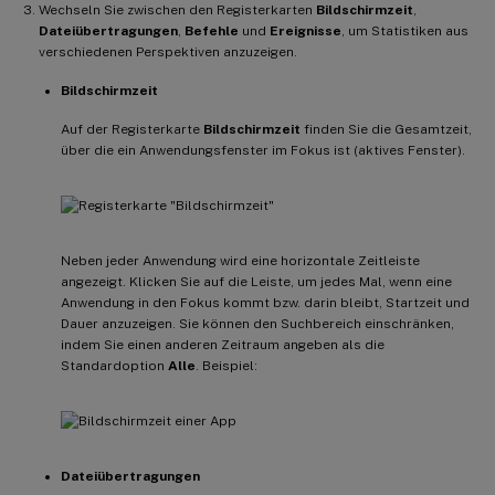
Wechseln Sie zwischen den Registerkarten
Bildschirmzeit
,
Dateiübertragungen
,
Befehle
und
Ereignisse
, um Statistiken aus
verschiedenen Perspektiven anzuzeigen.
Bildschirmzeit
Auf der Registerkarte
Bildschirmzeit
finden Sie die Gesamtzeit,
über die ein Anwendungsfenster im Fokus ist (aktives Fenster).
Neben jeder Anwendung wird eine horizontale Zeitleiste
angezeigt. Klicken Sie auf die Leiste, um jedes Mal, wenn eine
Anwendung in den Fokus kommt bzw. darin bleibt, Startzeit und
Dauer anzuzeigen. Sie können den Suchbereich einschränken,
indem Sie einen anderen Zeitraum angeben als die
Standardoption
Alle
. Beispiel:
Dateiübertragungen