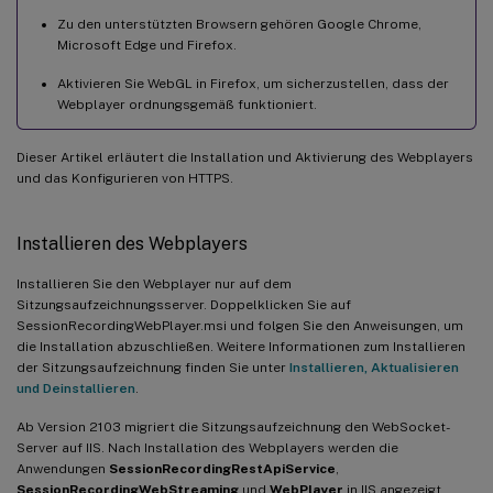
Zu den unterstützten Browsern gehören Google Chrome,
Microsoft Edge und Firefox.
Aktivieren Sie WebGL in Firefox, um sicherzustellen, dass der
Webplayer ordnungsgemäß funktioniert.
Dieser Artikel erläutert die Installation und Aktivierung des Webplayers
und das Konfigurieren von HTTPS.
Installieren des Webplayers
Installieren Sie den Webplayer nur auf dem
Sitzungsaufzeichnungsserver. Doppelklicken Sie auf
SessionRecordingWebPlayer.msi und folgen Sie den Anweisungen, um
die Installation abzuschließen. Weitere Informationen zum Installieren
der Sitzungsaufzeichnung finden Sie unter
Installieren, Aktualisieren
und Deinstallieren
.
Ab Version 2103 migriert die Sitzungsaufzeichnung den WebSocket-
Server auf IIS. Nach Installation des Webplayers werden die
Anwendungen
SessionRecordingRestApiService
,
SessionRecordingWebStreaming
und
WebPlayer
in IIS angezeigt.