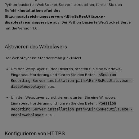
Python-basierten WebSocket-Server herzustellen, führen Sie den
Befehl
<Installationspfad des
Sitzungsaufzeichnungsservers>\Bin\SsRecUtils.exe -
disablestreamingservice
aus. Der Python-basierte WebSocket-Server
hat die Version 1.0.
Aktivieren des Webplayers
Der Webplayer ist standardmäßig aktiviert.
Um den Webplayer zu deaktivieren, starten Sie eine Windows-
Eingabeaufforderung und führen Sie den Befehl
<Session
Recording Server installation path>\Bin\SsRecUtils.exe –
disablewebplayer
aus.
Um den Webplayer zu aktivieren, starten Sie eine Windows-
Eingabeaufforderung und führen Sie den Befehl
<Session
Recording Server installation path>\Bin\SsRecUtils.exe -
enablewebplayer
aus.
Konfigurieren von HTTPS