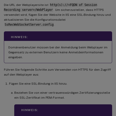
Die URL der Webplayersite ist
http(s)://<FQDN of Session
Recording server>/WebPlayer
. Um sicherzustellen, dass HTTPS
verwendet wird, fügen Sie der Website in IIS eine SSL-Bindung hinzu und
aktualisieren Sie die Konfigurationsdatei
SsRecWebSocketServer.config
.
HINWEIS:
Domänenbenutzer müssen bei der Anmeldung beim Webplayer im
Gegensatz zu externen Benutzern keine Anmeldeinformationen
eingeben.
Führen Sie folgende Schritte zum Verwenden von HTTPS für den Zugriff
auf den Webplayer aus:
Fügen Sie eine SSL-Bindung in IIS hinzu.
Beziehen Sie von einer vertrauenswürdigen Zertifizierungsstelle
ein SSL-Zertifikat im PEM-Format.
HINWEIS: