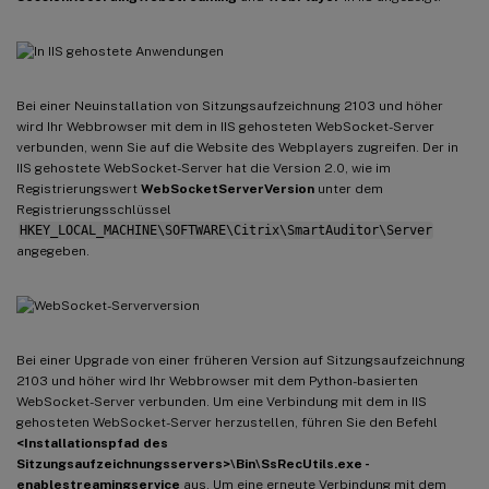
Bei einer Neuinstallation von Sitzungsaufzeichnung 2103 und höher
wird Ihr Webbrowser mit dem in IIS gehosteten WebSocket-Server
verbunden, wenn Sie auf die Website des Webplayers zugreifen. Der in
IIS gehostete WebSocket-Server hat die Version 2.0, wie im
Registrierungswert
WebSocketServerVersion
unter dem
Registrierungsschlüssel
HKEY_LOCAL_MACHINE\SOFTWARE\Citrix\SmartAuditor\Server
angegeben.
Bei einer Upgrade von einer früheren Version auf Sitzungsaufzeichnung
2103 und höher wird Ihr Webbrowser mit dem Python-basierten
WebSocket-Server verbunden. Um eine Verbindung mit dem in IIS
gehosteten WebSocket-Server herzustellen, führen Sie den Befehl
<Installationspfad des
Sitzungsaufzeichnungsservers>\Bin\SsRecUtils.exe -
enablestreamingservice
aus. Um eine erneute Verbindung mit dem