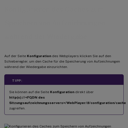
Konfigurieren des Caches zum
Speichern von Aufzeichnungen
während der Wiedergabe
Auf der Seite
Konfiguration
des Webplayers klicken Sie auf den
Schieberegler, um den Cache für die Speicherung von Aufzeichnungen
während der Wiedergabe einzurichten.
TIPP:
Sie können auf die Seite
Konfiguration
direkt über
http(s)://<FQDN des
Sitzungsaufzeichnungsservers>/WebPlayer/#/configuration/cache
zugreifen.