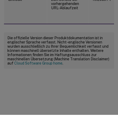
vorhergehenden
URL-Ablaufzeit
Die offizielle Version dieser Produktdokumentation ist in
englischer Sprache verfasst. Nicht-englische Versionen
wurden ausschließlich zu Ihrer Bequemlichkeit verfasst und
können maschinell übersetzte Inhalte enthalten. Weitere
Informationen finden Sie im Haftungsausschluss zur
maschinellen Übersetzung (Machine Translation Disclaimer)
auf
Cloud Software Group home
.