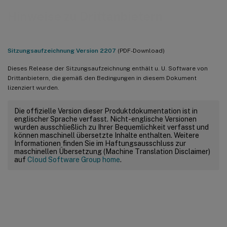
Hinweise zu Drittanbietern
Sitzungsaufzeichnung Version 2207
(PDF-Download)
Dieses Release der Sitzungsaufzeichnung enthält u. U. Software von
Drittanbietern, die gemäß den Bedingungen in diesem Dokument
lizenziert wurden.
Die offizielle Version dieser Produktdokumentation ist in
englischer Sprache verfasst. Nicht-englische Versionen
wurden ausschließlich zu Ihrer Bequemlichkeit verfasst und
können maschinell übersetzte Inhalte enthalten. Weitere
Informationen finden Sie im Haftungsausschluss zur
maschinellen Übersetzung (Machine Translation Disclaimer)
auf
Cloud Software Group home
.