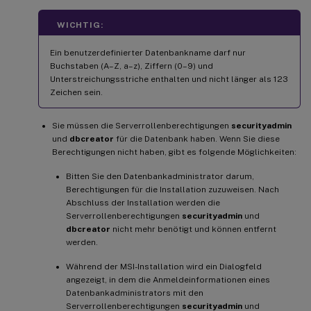
WICHTIG:
Ein benutzerdefinierter Datenbankname darf nur
Buchstaben (A–Z, a–z), Ziffern (0–9) und
Unterstreichungsstriche enthalten und nicht länger als 123
Zeichen sein.
Sie müssen die Serverrollenberechtigungen
securityadmin
und
dbcreator
für die Datenbank haben. Wenn Sie diese
Berechtigungen nicht haben, gibt es folgende Möglichkeiten:
Bitten Sie den Datenbankadministrator darum,
Berechtigungen für die Installation zuzuweisen. Nach
Abschluss der Installation werden die
Serverrollenberechtigungen
securityadmin
und
dbcreator
nicht mehr benötigt und können entfernt
werden.
Während der MSI-Installation wird ein Dialogfeld
angezeigt, in dem die Anmeldeinformationen eines
Datenbankadministrators mit den
Serverrollenberechtigungen
securityadmin
und