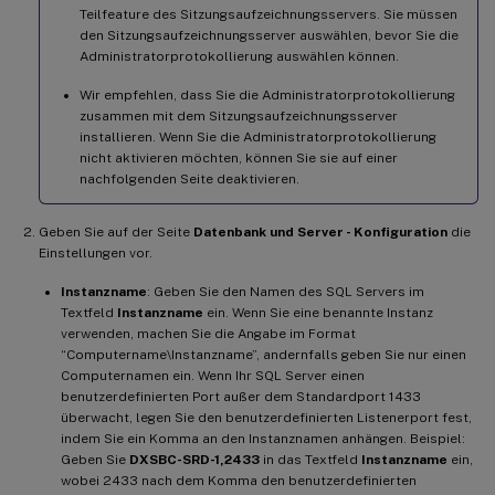
Teilfeature des Sitzungsaufzeichnungsservers. Sie müssen
den Sitzungsaufzeichnungsserver auswählen, bevor Sie die
Administratorprotokollierung auswählen können.
Wir empfehlen, dass Sie die Administratorprotokollierung
zusammen mit dem Sitzungsaufzeichnungsserver
installieren. Wenn Sie die Administratorprotokollierung
nicht aktivieren möchten, können Sie sie auf einer
nachfolgenden Seite deaktivieren.
Geben Sie auf der Seite
Datenbank und Server - Konfiguration
die
Einstellungen vor.
Instanzname
: Geben Sie den Namen des SQL Servers im
Textfeld
Instanzname
ein. Wenn Sie eine benannte Instanz
verwenden, machen Sie die Angabe im Format
“Computername\Instanzname”, andernfalls geben Sie nur einen
Computernamen ein. Wenn Ihr SQL Server einen
benutzerdefinierten Port außer dem Standardport 1433
überwacht, legen Sie den benutzerdefinierten Listenerport fest,
indem Sie ein Komma an den Instanznamen anhängen. Beispiel:
Geben Sie
DXSBC-SRD-1,2433
in das Textfeld
Instanzname
ein,
wobei 2433 nach dem Komma den benutzerdefinierten