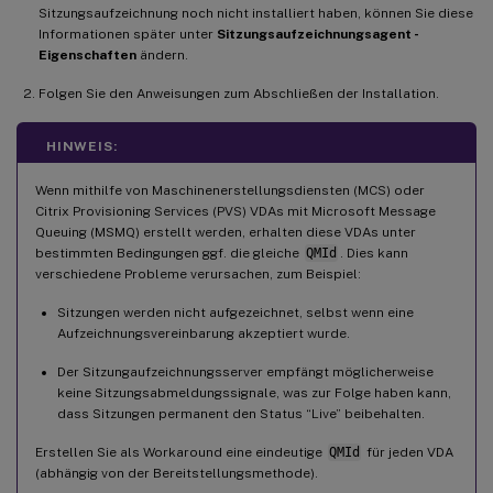
Sitzungsaufzeichnung noch nicht installiert haben, können Sie diese
Informationen später unter
Sitzungsaufzeichnungsagent -
Eigenschaften
ändern.
Folgen Sie den Anweisungen zum Abschließen der Installation.
HINWEIS:
Wenn mithilfe von Maschinenerstellungsdiensten (MCS) oder
Citrix Provisioning Services (PVS) VDAs mit Microsoft Message
Queuing (MSMQ) erstellt werden, erhalten diese VDAs unter
bestimmten Bedingungen ggf. die gleiche
QMId
. Dies kann
verschiedene Probleme verursachen, zum Beispiel:
Sitzungen werden nicht aufgezeichnet, selbst wenn eine
Aufzeichnungsvereinbarung akzeptiert wurde.
Der Sitzungaufzeichnungsserver empfängt möglicherweise
keine Sitzungsabmeldungssignale, was zur Folge haben kann,
dass Sitzungen permanent den Status “Live” beibehalten.
Erstellen Sie als Workaround eine eindeutige
QMId
für jeden VDA
(abhängig von der Bereitstellungsmethode).