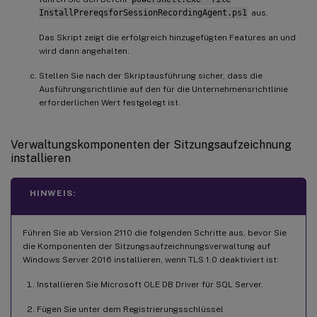
InstallPrereqsforSessionRecordingAgent.ps1
aus.
Das Skript zeigt die erfolgreich hinzugefügten Features an und
wird dann angehalten.
Stellen Sie nach der Skriptausführung sicher, dass die
Ausführungsrichtlinie auf den für die Unternehmensrichtlinie
erforderlichen Wert festgelegt ist.
Verwaltungskomponenten der Sitzungsaufzeichnung
installieren
HINWEIS:
Führen Sie ab Version 2110 die folgenden Schritte aus, bevor Sie
die Komponenten der Sitzungsaufzeichnungsverwaltung auf
Windows Server 2016 installieren, wenn TLS 1.0 deaktiviert ist:
Installieren Sie Microsoft OLE DB Driver für SQL Server.
Fügen Sie unter dem Registrierungsschlüssel