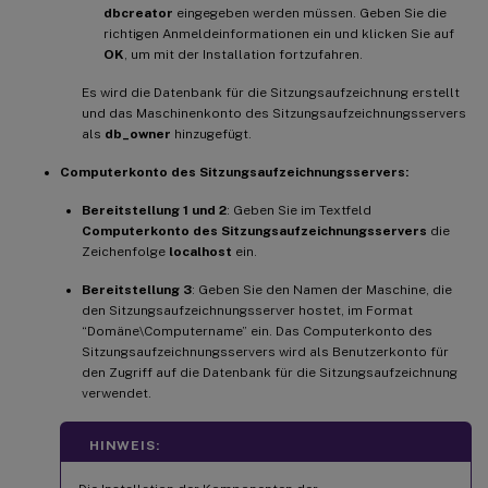
dbcreator
eingegeben werden müssen. Geben Sie die
richtigen Anmeldeinformationen ein und klicken Sie auf
OK
, um mit der Installation fortzufahren.
Es wird die Datenbank für die Sitzungsaufzeichnung erstellt
und das Maschinenkonto des Sitzungsaufzeichnungsservers
als
db_owner
hinzugefügt.
Computerkonto des Sitzungsaufzeichnungsservers:
Bereitstellung 1 und 2
: Geben Sie im Textfeld
Computerkonto des Sitzungsaufzeichnungsservers
die
Zeichenfolge
localhost
ein.
Bereitstellung 3
: Geben Sie den Namen der Maschine, die
den Sitzungsaufzeichnungsserver hostet, im Format
“Domäne\Computername” ein. Das Computerkonto des
Sitzungsaufzeichnungsservers wird als Benutzerkonto für
den Zugriff auf die Datenbank für die Sitzungsaufzeichnung
verwendet.
HINWEIS: