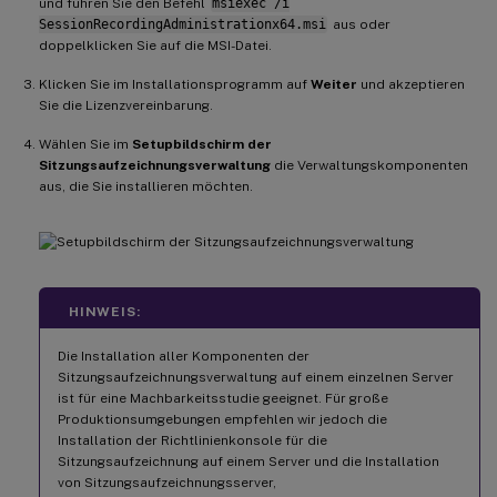
und führen Sie den Befehl
msiexec /i
SessionRecordingAdministrationx64.msi
aus oder
doppelklicken Sie auf die MSI-Datei.
Klicken Sie im Installationsprogramm auf
Weiter
und akzeptieren
Sie die Lizenzvereinbarung.
Wählen Sie im
Setupbildschirm der
Sitzungsaufzeichnungsverwaltung
die Verwaltungskomponenten
aus, die Sie installieren möchten.
HINWEIS:
Die Installation aller Komponenten der
Sitzungsaufzeichnungsverwaltung auf einem einzelnen Server
ist für eine Machbarkeitsstudie geeignet. Für große
Produktionsumgebungen empfehlen wir jedoch die
Installation der Richtlinienkonsole für die
Sitzungsaufzeichnung auf einem Server und die Installation
von Sitzungsaufzeichnungsserver,