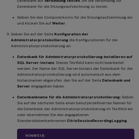
Datenbank auf
Verbindung testen
, um die Verbindung zur
Datenbank für die Sitzungsaufzeichnung zu testen.
Geben Sie das Computerkonto für die Sitzungsaufzeichnung ein
und klicken Sie auf
Weiter
.
Geben Sie auf der Seite
Konfiguration der
Administratorprotokollierung
die Konfigurationen für die
Administratorprotokollierung an.
Datenbank für Administratorprotokollierung installieren auf
SQL Server-Instanz
: Dieses Textfeld kann nicht bearbeitet
werden. Der Name der SQL Server-Instanz der Datenbank für die
Administratorprotokollierung wird automatisch aus dem
Instanznamen abgerufen, den Sie auf der Seite
Datenbank und
Server
eingegeben haben.
Datenbankname für die Administratorprotokollierung:
Geben
Sie auf der nächsten Seite einen benutzerdefinierten Namen für
die Datenbank der Administratorprotokollierung im Textfeld ein
oder übernehmen Sie den angegebenen
Standarddatenbanknamen
CitrixSessionRecordingLogging
.
HINWEIS: