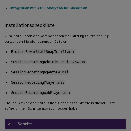
Integration mit Citrix Analytics für Sicherheit
Installationscheckliste
Zum Installieren der Komponenten der Sitzungsaufzeichnung
verwenden Sie die folgenden Dateien:
Broker_PowerShellSnapIn_x64.msi
SessionRecordingAdministrationx64.msi
SessionRecordingAgentx64.msi
SessionRecordingPlayer.msi
SessionRecordingWebPlayer.msi
Stellen Sie vor der Installation sicher, dass Sie die in dieser Liste
aufgeführten Schritte abgeschlossen haben:
✔
Schritt