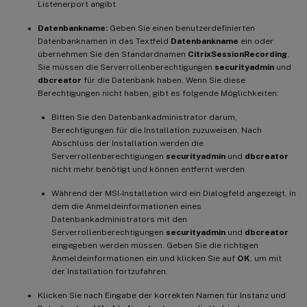
Listenerport angibt.
Datenbankname:
Geben Sie einen benutzerdefinierten
Datenbanknamen in das Textfeld
Datenbankname
ein oder
übernehmen Sie den Standardnamen
CitrixSessionRecording
.
Sie müssen die Serverrollenberechtigungen
securityadmin
und
dbcreator
für die Datenbank haben. Wenn Sie diese
Berechtigungen nicht haben, gibt es folgende Möglichkeiten:
Bitten Sie den Datenbankadministrator darum,
Berechtigungen für die Installation zuzuweisen. Nach
Abschluss der Installation werden die
Serverrollenberechtigungen
securityadmin
und
dbcreator
nicht mehr benötigt und können entfernt werden.
Während der MSI-Installation wird ein Dialogfeld angezeigt, in
dem die Anmeldeinformationen eines
Datenbankadministrators mit den
Serverrollenberechtigungen
securityadmin
und
dbcreator
eingegeben werden müssen. Geben Sie die richtigen
Anmeldeinformationen ein und klicken Sie auf
OK
, um mit
der Installation fortzufahren.
Klicken Sie nach Eingabe der korrekten Namen für Instanz und