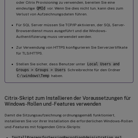
oder Citrix Provisioning zu verwenden, bereiten Sie eine
eindeutige
QMId
vor. Wenn Sie dies nicht tun, kann dies zum
Verlust von Aufzeichnungsdaten führen.
Für SQL Server müssen Sie TCP/IP aktivieren, der SQL Server-
Browserdienst muss ausgeführt und die Windows-
Authentifizierung muss verwendet werden.
Zur Verwendung von HTTPS konfigurieren Sie Serverzertifikate
für TLS/HTTPS.
Stellen Sie sicher, dass Benutzer unter
Local Users and
Groups > Groups > Users
Schreibrechte für den Ordner
C:\windows\Temp
haben.
Citrix-Skript zum Installieren der Voraussetzungen für
Windows-Rollen und -Features verwenden
Damit die Sitzungsaufzeichnung ordnungsgemäß funktioniert,
installieren Sie vor ihrer Installation die erforderlichen Windows-Rollen
und -Features mit folgenden Citrix-Skripts:
InstallPrereqsforSessionRecordingAdministration.ps1