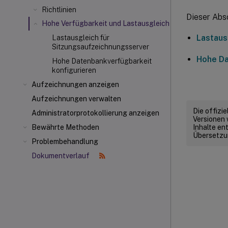
Richtlinien
Dieser Absc
Hohe Verfügbarkeit und Lastausgleich
Lastaus
Lastausgleich für
Sitzungsaufzeichnungsserver
Hohe Da
Hohe Datenbankverfügbarkeit
konfigurieren
Aufzeichnungen anzeigen
Aufzeichnungen verwalten
Die offizi
Administratorprotokollierung anzeigen
Versionen 
Inhalte en
Bewährte Methoden
Übersetzun
Problembehandlung
Dokumentverlauf