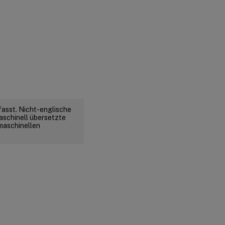
fasst. Nicht-englische
aschinell übersetzte
 maschinellen