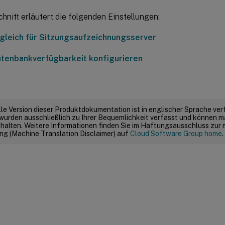
hnitt erläutert die folgenden Einstellungen:
gleich für Sitzungsaufzeichnungsserver
tenbankverfügbarkeit konfigurieren
elle Version dieser Produktdokumentation ist in englischer Sprache ver
wurden ausschließlich zu Ihrer Bequemlichkeit verfasst und können m
thalten. Weitere Informationen finden Sie im Haftungsausschluss zur
g (Machine Translation Disclaimer) auf
Cloud Software Group home
.