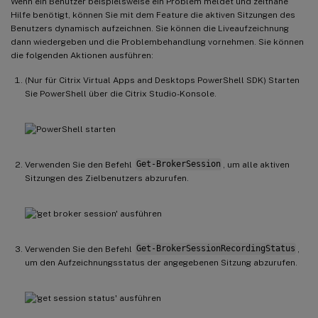
Wenn ein Benutzer beispielsweise ein Problem meldet und zeitnahe
Hilfe benötigt, können Sie mit dem Feature die aktiven Sitzungen des
Benutzers dynamisch aufzeichnen. Sie können die Liveaufzeichnung
dann wiedergeben und die Problembehandlung vornehmen. Sie können
die folgenden Aktionen ausführen:
(Nur für Citrix Virtual Apps and Desktops PowerShell SDK) Starten
Sie PowerShell über die Citrix Studio-Konsole.
Verwenden Sie den Befehl
Get-BrokerSession
, um alle aktiven
Sitzungen des Zielbenutzers abzurufen.
Verwenden Sie den Befehl
Get-BrokerSessionRecordingStatus
,
um den Aufzeichnungsstatus der angegebenen Sitzung abzurufen.