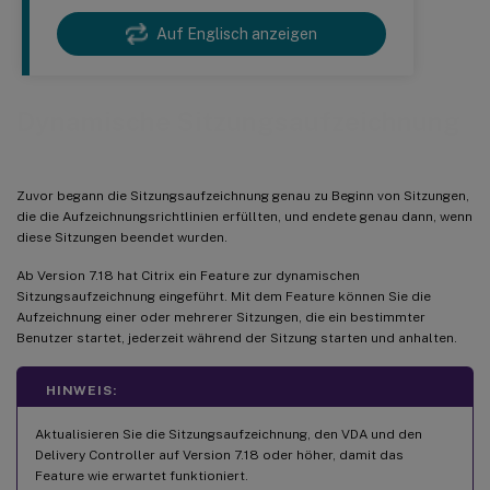
Auf Englisch anzeigen
Dynamische Sitzungsaufzeichnung
Zuvor begann die Sitzungsaufzeichnung genau zu Beginn von Sitzungen,
die die Aufzeichnungsrichtlinien erfüllten, und endete genau dann, wenn
diese Sitzungen beendet wurden.
Ab Version 7.18 hat Citrix ein Feature zur dynamischen
Sitzungsaufzeichnung eingeführt. Mit dem Feature können Sie die
Aufzeichnung einer oder mehrerer Sitzungen, die ein bestimmter
Benutzer startet, jederzeit während der Sitzung starten und anhalten.
HINWEIS:
Aktualisieren Sie die Sitzungsaufzeichnung, den VDA und den
Delivery Controller auf Version 7.18 oder höher, damit das
Feature wie erwartet funktioniert.