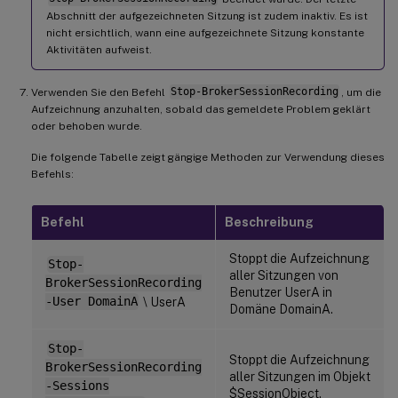
Abschnitt der aufgezeichneten Sitzung ist zudem inaktiv. Es ist
nicht ersichtlich, wann eine aufgezeichnete Sitzung konstante
Aktivitäten aufweist.
Verwenden Sie den Befehl
Stop-BrokerSessionRecording
, um die
Aufzeichnung anzuhalten, sobald das gemeldete Problem geklärt
oder behoben wurde.
Die folgende Tabelle zeigt gängige Methoden zur Verwendung dieses
Befehls:
Befehl
Beschreibung
Stoppt die Aufzeichnung
Stop-
aller Sitzungen von
BrokerSessionRecording
Benutzer UserA in
-User DomainA
\ UserA
Domäne DomainA.
Stop-
Stoppt die Aufzeichnung
BrokerSessionRecording
aller Sitzungen im Objekt
-Sessions
$SessionObject.