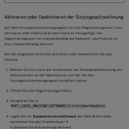
Aktivieren oder Deaktivieren der Sitzungsaufzeichnung
Auf dem Sitzungsaufzeichnungsagent wird ein Registrierungswert zum
Aktivieren oder Deaktivieren des Features hinzugefügt. Der
Registrierungswert ist standardmäßig auf
1
gesetzt; das Feature ist
also standardmäßig aktiviert.
Mit den folgenden Schritten aktivieren oder deaktivieren Sie das
Feature:
Melden Sie sich nach der Installation der Sitzungsaufzeichnung als
Administrator an der Maschine an, auf der Sie den
Sitzungsaufzeichnungsagent installiert haben.
Öffnen Sie den Registrierungs-Editor.
Navigieren Sie zu
HKEY_LOCAL_MACHINE\SOFTWARE\Citrix\SmartAuditor
.
Legen Sie für
DynamicControlAllowed
den Wert
0
fest oder
verwenden Sie den Standardwert
1
.
1
: dynamische Aufzeichnung aktiviert