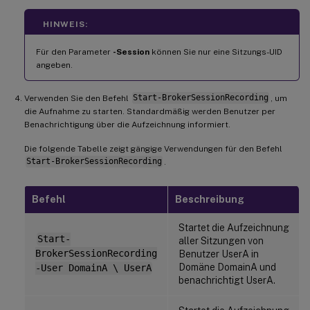
HINWEIS:
Für den Parameter
-Session
können Sie nur eine Sitzungs-UID
angeben.
Verwenden Sie den Befehl
Start-BrokerSessionRecording
, um
die Aufnahme zu starten. Standardmäßig werden Benutzer per
Benachrichtigung über die Aufzeichnung informiert.
Die folgende Tabelle zeigt gängige Verwendungen für den Befehl
Start-BrokerSessionRecording
.
Befehl
Beschreibung
Startet die Aufzeichnung
Start-
aller Sitzungen von
BrokerSessionRecording
Benutzer UserA in
Domäne DomainA und
-User DomainA \ UserA
benachrichtigt UserA.