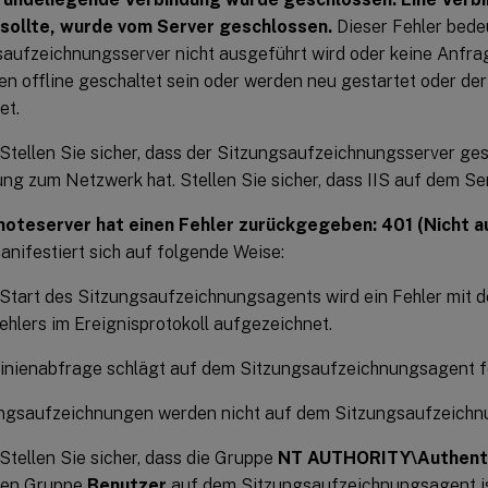
 sollte, wurde vom Server geschlossen.
Dieser Fehler bedeu
saufzeichnungsserver nicht ausgeführt wird oder keine Anfr
en offline geschaltet sein oder werden neu gestartet oder der 
et.
Stellen Sie sicher, dass der Sitzungsaufzeichnungsserver ge
ng zum Netzwerk hat. Stellen Sie sicher, dass IIS auf dem Se
oteserver hat einen Fehler zurückgegeben: 401 (Nicht aut
anifestiert sich auf folgende Weise:
Start des Sitzungsaufzeichnungsagents wird ein Fehler mit 
ehlers im Ereignisprotokoll aufgezeichnet.
linienabfrage schlägt auf dem Sitzungsaufzeichnungsagent f
ngsaufzeichnungen werden nicht auf dem Sitzungsaufzeichn
Stellen Sie sicher, dass die Gruppe
NT AUTHORITY\Authenti
alen Gruppe
Benutzer
auf dem Sitzungsaufzeichnungsagent is