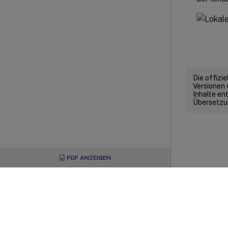
Die offizi
Versionen 
Inhalte en
Übersetzun
PDF ANZEIGEN