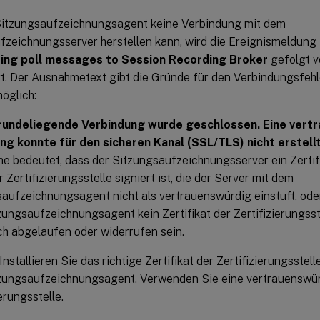
itzungsaufzeichnungsagent keine Verbindung mit dem
fzeichnungsserver herstellen kann, wird die Ereignismeldung
ding poll messages to Session Recording Broker
gefolgt 
rt. Der Ausnahmetext gibt die Gründe für den Verbindungsfehl
öglich:
rundeliegende Verbindung wurde geschlossen. Eine vert
ng konnte für den sicheren Kanal (SSL/TLS) nicht erstell
 bedeutet, dass der Sitzungsaufzeichnungsserver ein Zertif
r Zertifizierungsstelle signiert ist, die der Server mit dem
aufzeichnungsagent nicht als vertrauenswürdig einstuft, ode
ungsaufzeichnungsagent kein Zertifikat der Zertifizierungsste
h abgelaufen oder widerrufen sein.
Installieren Sie das richtige Zertifikat der Zertifizierungsstel
zungsaufzeichnungsagent. Verwenden Sie eine vertrauenswü
erungsstelle.