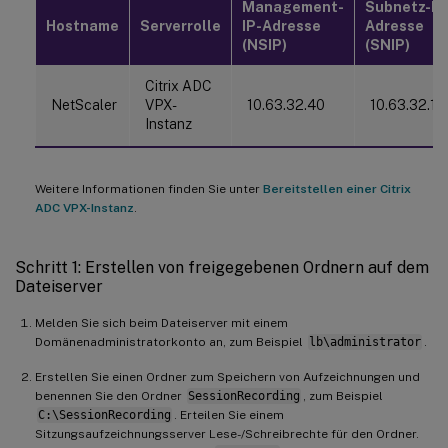
Management-
Subnetz-IP
Hostname
Serverrolle
IP-Adresse
Adresse
(NSIP)
(SNIP)
Citrix ADC
NetScaler
VPX-
10.63.32.40
10.63.32.10
Instanz
Weitere Informationen finden Sie unter
Bereitstellen einer Citrix
ADC VPX-Instanz
.
Schritt 1: Erstellen von freigegebenen Ordnern auf dem
Dateiserver
Melden Sie sich beim Dateiserver mit einem
Domänenadministratorkonto an, zum Beispiel
lb\administrator
.
Erstellen Sie einen Ordner zum Speichern von Aufzeichnungen und
benennen Sie den Ordner
SessionRecording
, zum Beispiel
C:\SessionRecording
. Erteilen Sie einem
Sitzungsaufzeichnungsserver Lese-/Schreibrechte für den Ordner.