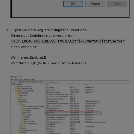
Fügen Sie dem Registrierungsschlüssel des
Sitzungsaufzeichnungsservers unter
HKEY_LOCAL_MACHINE\SOFTWARE\Citrix\SmartAuditor\Server
einen Wert hinzu.
Wertname: EnableLB
Wertdaten: 1 (D_WORD, bedeutet aktivieren)