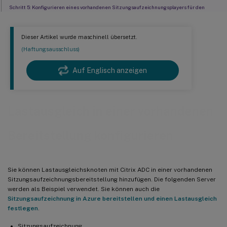
Schritt 5: Konfigurieren eines vorhandenen Sitzungsaufzeichnungsplayers für den
Lastausgleich
Schritt 6: Funktionskontrolle des Lastausgleichs für den konfigurierten vorhandenen
Sitzungsaufzeichnungsserver
Dieser Artikel wurde maschinell übersetzt.
(Haftungsausschluss)
Schritt 7: Hinzufügen weiterer Sitzungsaufzeichnungsserver
Problembehandlung
Auf Englisch anzeigen
Lastausgleich in einer vorhandenen
Bereitstellung konfigurieren
Sie können Lastausgleichsknoten mit Citrix ADC in einer vorhandenen
Sitzungsaufzeichnungsbereitstellung hinzufügen. Die folgenden Server
werden als Beispiel verwendet. Sie können auch die
Sitzungsaufzeichnung in Azure bereitstellen und einen Lastausgleich
festlegen
.
Sitzungsaufzeichnung