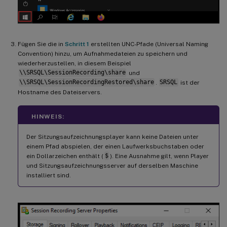
Fügen Sie die in
Schritt 1
erstellten UNC-Pfade (Universal Naming
Convention) hinzu, um Aufnahmedateien zu speichern und
wiederherzustellen, in diesem Beispiel
\\SRSQL\SessionRecording\share
und
\\SRSQL\SessionRecordingRestored\share
.
SRSQL
ist der
Hostname des Dateiservers.
HINWEIS:
Der Sitzungsaufzeichnungsplayer kann keine Dateien unter
einem Pfad abspielen, der einen Laufwerksbuchstaben oder
ein Dollarzeichen enthält (
$
). Eine Ausnahme gilt, wenn Player
und Sitzungsaufzeichnungsserver auf derselben Maschine
installiert sind.