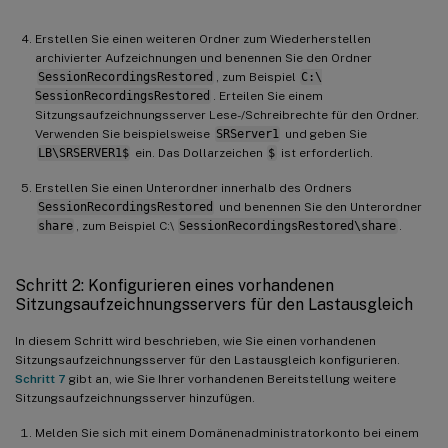
Erstellen Sie einen weiteren Ordner zum Wiederherstellen
archivierter Aufzeichnungen und benennen Sie den Ordner
SessionRecordingsRestored
, zum Beispiel
C:\
SessionRecordingsRestored
. Erteilen Sie einem
Sitzungsaufzeichnungsserver Lese-/Schreibrechte für den Ordner.
Verwenden Sie beispielsweise
SRServer1
und geben Sie
LB\SRSERVER1$
ein. Das Dollarzeichen
$
ist erforderlich.
Erstellen Sie einen Unterordner innerhalb des Ordners
SessionRecordingsRestored
und benennen Sie den Unterordner
share
, zum Beispiel C:\
SessionRecordingsRestored\share
.
Schritt 2: Konfigurieren eines vorhandenen
Sitzungsaufzeichnungsservers für den Lastausgleich
In diesem Schritt wird beschrieben, wie Sie einen vorhandenen
Sitzungsaufzeichnungsserver für den Lastausgleich konfigurieren.
Schritt 7
gibt an, wie Sie Ihrer vorhandenen Bereitstellung weitere
Sitzungsaufzeichnungsserver hinzufügen.
Melden Sie sich mit einem Domänenadministratorkonto bei einem