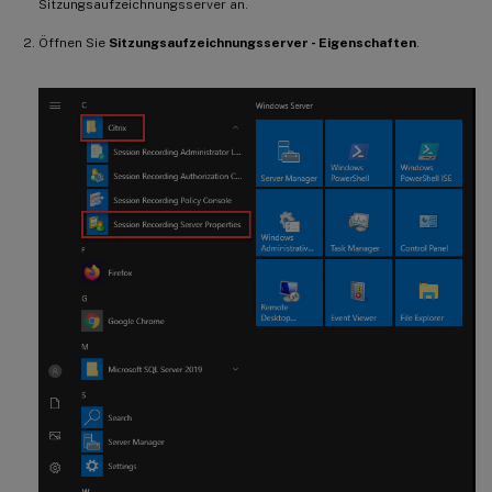
Sitzungsaufzeichnungsserver an.
Öffnen Sie
Sitzungsaufzeichnungsserver - Eigenschaften
.