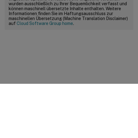
wurden ausschließlich zu Ihrer Bequemlichkeit verfasst und
können maschinell übersetzte Inhalte enthalten. Weitere
Informationen finden Sie im Haftungsausschluss zur
maschinellen Übersetzung (Machine Translation Disclaimer)
auf
Cloud Software Group home
.
Feedback zur Site
Ihre Datenschutzauswahl
Datenschutz und rechtliche
Bestimmungen
Cookie-Einstellungen
docs.cloud.com
© 1999-
2026
Cloud Software Group, Inc. All rights reserved.