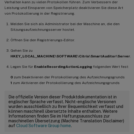
Verhalten kann zu vielen Protokollen führen. Zum Verbessern der
Leistung und Einsparen von Speicherplatz deaktivieren Sie diese Art
von Protokollierung in der Registrierung.
Melden Sie sich als Administrator bei der Maschine an, die den
Sitzungsaufzeichnungsserver hostet.
Öffnen Sie den Registrierungs-Editor.
Gehen Sie zu
HKEY_LOCAL_MACHINE\SOFTWARE\Citrix\SmartAuditor\Server
.
Legen Sie für
EnableRecordingActionLogging
folgenden Wert fest:
0
zum Deaktivieren der Protokollierung des Aufzeichnungsgrunds
1
zum Aktivieren der Protokollierung des Aufzeichnungsgrunds
Die offizielle Version dieser Produktdokumentation ist in
englischer Sprache verfasst. Nicht-englische Versionen
wurden ausschließlich zu Ihrer Bequemlichkeit verfasst und
können maschinell übersetzte Inhalte enthalten. Weitere
Informationen finden Sie im Haftungsausschluss zur
maschinellen Übersetzung (Machine Translation Disclaimer)
auf
Cloud Software Group home
.