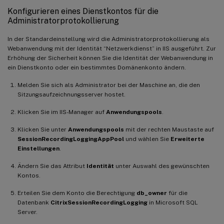
Konfigurieren eines Dienstkontos für die
Administratorprotokollierung
In der Standardeinstellung wird die Administratorprotokollierung als
Webanwendung mit der Identität “Netzwerkdienst” in IIS ausgeführt. Zur
Erhöhung der Sicherheit können Sie die Identität der Webanwendung in
ein Dienstkonto oder ein bestimmtes Domänenkonto ändern.
Melden Sie sich als Administrator bei der Maschine an, die den
Sitzungsaufzeichnungsserver hostet.
Klicken Sie im IIS-Manager auf
Anwendungspools
.
Klicken Sie unter
Anwendungspools
mit der rechten Maustaste auf
SessionRecordingLoggingAppPool
und wählen Sie
Erweiterte
Einstellungen
.
Ändern Sie das Attribut
Identität
unter Auswahl des gewünschten
Kontos.
Erteilen Sie dem Konto die Berechtigung
db_owner
für die
Datenbank
CitrixSessionRecordingLogging
in Microsoft SQL
Server.