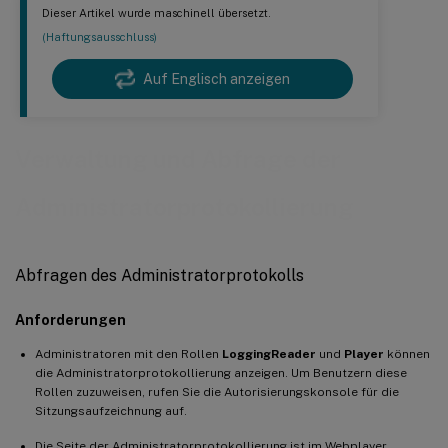
Dieser Artikel wurde maschinell übersetzt.
(Haftungsausschluss)
Auf Englisch anzeigen
Verwaltung und Abfrage der
Administratorprotokollierung
Abfragen des Administratorprotokolls
Anforderungen
Administratoren mit den Rollen
LoggingReader
und
Player
können
die Administratorprotokollierung anzeigen. Um Benutzern diese
Rollen zuzuweisen, rufen Sie die Autorisierungskonsole für die
Sitzungsaufzeichnung auf.
Die Seite der Administratorprotokollierung ist im Webplayer