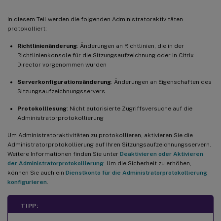
In diesem Teil werden die folgenden Administratoraktivitäten
protokolliert:
Richtlinienänderung
: Änderungen an Richtlinien, die in der
Richtlinienkonsole für die Sitzungsaufzeichnung oder in Citrix
Director vorgenommen wurden
Serverkonfigurationsänderung
: Änderungen an Eigenschaften des
Sitzungsaufzeichnungsservers
Protokolllesung
: Nicht autorisierte Zugriffsversuche auf die
Administratorprotokollierung
Um Administratoraktivitäten zu protokollieren, aktivieren Sie die
Administratorprotokollierung auf Ihren Sitzungsaufzeichnungsservern.
Weitere Informationen finden Sie unter
Deaktivieren oder Aktivieren
der Administratorprotokollierung
. Um die Sicherheit zu erhöhen,
können Sie auch ein
Dienstkonto für die Administratorprotokollierung
konfigurieren
.
TIPP: