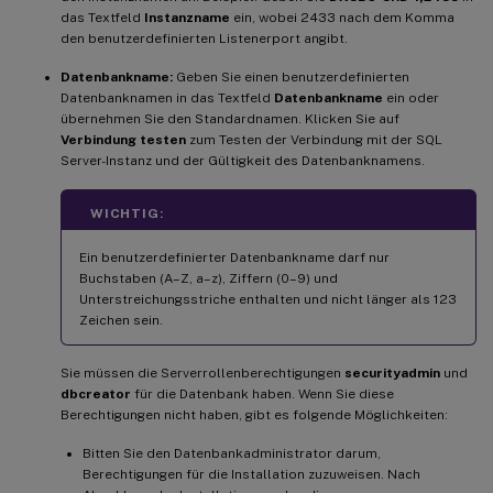
das Textfeld
Instanzname
ein, wobei 2433 nach dem Komma
den benutzerdefinierten Listenerport angibt.
Datenbankname:
Geben Sie einen benutzerdefinierten
Datenbanknamen in das Textfeld
Datenbankname
ein oder
übernehmen Sie den Standardnamen. Klicken Sie auf
Verbindung testen
zum Testen der Verbindung mit der SQL
Server-Instanz und der Gültigkeit des Datenbanknamens.
WICHTIG:
Ein benutzerdefinierter Datenbankname darf nur
Buchstaben (A–Z, a–z), Ziffern (0–9) und
Unterstreichungsstriche enthalten und nicht länger als 123
Zeichen sein.
Sie müssen die Serverrollenberechtigungen
securityadmin
und
dbcreator
für die Datenbank haben. Wenn Sie diese
Berechtigungen nicht haben, gibt es folgende Möglichkeiten:
Bitten Sie den Datenbankadministrator darum,
Berechtigungen für die Installation zuzuweisen. Nach