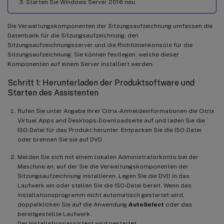
Starten Sie Windows Server 2016 neu.
Die Verwaltungskomponenten der Sitzungsaufzeichnung umfassen die
Datenbank für die Sitzungsaufzeichnung, den
Sitzungsaufzeichnungsserver und die Richtlinienkonsole für die
Sitzungsaufzeichnung. Sie können festlegen, welche dieser
Komponenten auf einem Server installiert werden.
Schritt 1: Herunterladen der Produktsoftware und
Starten des Assistenten
Rufen Sie unter Angabe Ihrer Citrix-Anmeldeinformationen die Citrix
Virtual Apps and Desktops-Downloadseite auf und laden Sie die
ISO-Datei für das Produkt herunter. Entpacken Sie die ISO-Datei
oder brennen Sie sie auf DVD.
Melden Sie sich mit einem lokalen Administratorkonto bei der
Maschine an, auf der Sie die Verwaltungskomponenten der
Sitzungsaufzeichnung installieren. Legen Sie die DVD in das
Laufwerk ein oder stellen Sie die ISO-Datei bereit. Wenn das
Installationsprogramm nicht automatisch gestartet wird,
doppelklicken Sie auf die Anwendung
AutoSelect
oder das
bereitgestellte Laufwerk.
Der Installationsassistent wird gestartet.