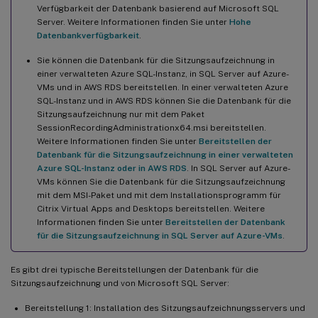
Verfügbarkeit der Datenbank basierend auf Microsoft SQL
Server. Weitere Informationen finden Sie unter
Hohe
Datenbankverfügbarkeit
.
Sie können die Datenbank für die Sitzungsaufzeichnung in
einer verwalteten Azure SQL-Instanz, in SQL Server auf Azure-
VMs und in AWS RDS bereitstellen. In einer verwalteten Azure
SQL-Instanz und in AWS RDS können Sie die Datenbank für die
Sitzungsaufzeichnung nur mit dem Paket
SessionRecordingAdministrationx64.msi bereitstellen.
Weitere Informationen finden Sie unter
Bereitstellen der
Datenbank für die Sitzungsaufzeichnung in einer verwalteten
Azure SQL-Instanz oder in AWS RDS
. In SQL Server auf Azure-
VMs können Sie die Datenbank für die Sitzungsaufzeichnung
mit dem MSI-Paket und mit dem Installationsprogramm für
Citrix Virtual Apps and Desktops bereitstellen. Weitere
Informationen finden Sie unter
Bereitstellen der Datenbank
für die Sitzungsaufzeichnung in SQL Server auf Azure-VMs
.
Es gibt drei typische Bereitstellungen der Datenbank für die
Sitzungsaufzeichnung und von Microsoft SQL Server:
Bereitstellung 1: Installation des Sitzungsaufzeichnungsservers und