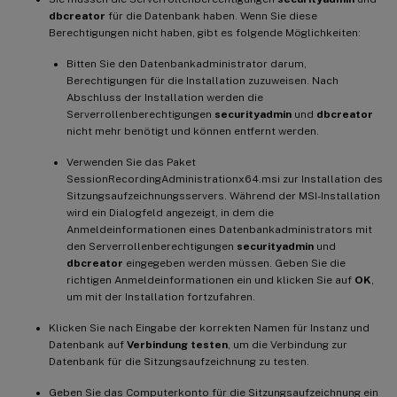
dbcreator
für die Datenbank haben. Wenn Sie diese
Berechtigungen nicht haben, gibt es folgende Möglichkeiten:
Bitten Sie den Datenbankadministrator darum,
Berechtigungen für die Installation zuzuweisen. Nach
Abschluss der Installation werden die
Serverrollenberechtigungen
securityadmin
und
dbcreator
nicht mehr benötigt und können entfernt werden.
Verwenden Sie das Paket
SessionRecordingAdministrationx64.msi zur Installation des
Sitzungsaufzeichnungsservers. Während der MSI-Installation
wird ein Dialogfeld angezeigt, in dem die
Anmeldeinformationen eines Datenbankadministrators mit
den Serverrollenberechtigungen
securityadmin
und
dbcreator
eingegeben werden müssen. Geben Sie die
richtigen Anmeldeinformationen ein und klicken Sie auf
OK
,
um mit der Installation fortzufahren.
Klicken Sie nach Eingabe der korrekten Namen für Instanz und
Datenbank auf
Verbindung testen
, um die Verbindung zur
Datenbank für die Sitzungsaufzeichnung zu testen.
Geben Sie das Computerkonto für die Sitzungsaufzeichnung ein