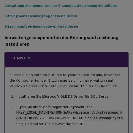
Verwaltungskomponenten der Sitzungsaufzeichnung installieren
Sitzungsaufzeichnungsagent installieren
Sitzungsaufzeichnungsplayer installieren
Verwaltungskomponenten der Sitzungsaufzeichnung
installieren
HINWEIS:
Führen Sie ab Version 2110 die folgenden Schritte aus, bevor Sie
die Komponenten der Sitzungsaufzeichnungsverwaltung auf
Windows Server 2016 installieren, wenn TLS 1.0 deaktiviert ist:
Installieren Sie Microsoft OLE DB Driver für SQL Server.
Fügen Sie unter dem Registrierungsschlüssel
HKEY_LOCAL_MACHINE\SOFTWARE\Microsoft\.NETFramework
\v4.0.30319
den DWORD-Wert (32-Bit)
SchUseStrongCrypto
hinzu und setzen Sie die Wertdaten auf 1.