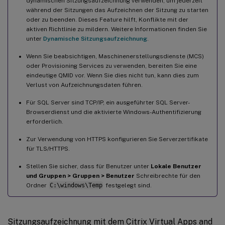
dynamischen Sitzungsaufzeichnung verwenden, um jederzeit
während der Sitzungen das Aufzeichnen der Sitzung zu starten
oder zu beenden. Dieses Feature hilft, Konflikte mit der
aktiven Richtlinie zu mildern. Weitere Informationen finden Sie
unter
Dynamische Sitzungsaufzeichnung
.
Wenn Sie beabsichtigen, Maschinenerstellungsdienste (MCS)
oder Provisioning Services zu verwenden, bereiten Sie eine
eindeutige QMID vor. Wenn Sie dies nicht tun, kann dies zum
Verlust von Aufzeichnungsdaten führen.
Für SQL Server sind TCP/IP, ein ausgeführter SQL Server-
Browserdienst und die aktivierte Windows-Authentifizierung
erforderlich.
Zur Verwendung von HTTPS konfigurieren Sie Serverzertifikate
für TLS/HTTPS.
Stellen Sie sicher, dass für Benutzer unter
Lokale Benutzer
und Gruppen > Gruppen > Benutzer
Schreibrechte für den
Ordner
C:\windows\Temp
festgelegt sind.
Sitzungsaufzeichnung mit dem Citrix Virtual Apps and