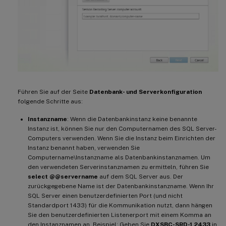
Führen Sie auf der Seite
Datenbank- und Serverkonfiguration
folgende Schritte aus:
Instanzname
: Wenn die Datenbankinstanz keine benannte
Instanz ist, können Sie nur den Computernamen des SQL Server-
Computers verwenden. Wenn Sie die Instanz beim Einrichten der
Instanz benannt haben, verwenden Sie
Computername\Instanzname als Datenbankinstanznamen. Um
den verwendeten Serverinstanznamen zu ermitteln, führen Sie
select @@servername
auf dem SQL Server aus. Der
zurückgegebene Name ist der Datenbankinstanzname. Wenn Ihr
SQL Server einen benutzerdefinierten Port (und nicht
Standardport 1433) für die Kommunikation nutzt, dann hängen
Sie den benutzerdefinierten Listenerport mit einem Komma an
den Instanznamen an. Beispiel: Geben Sie
DXSBC-SRD-1,2433
in