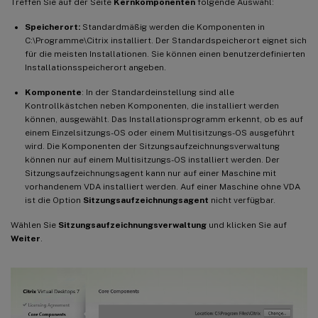
Treffen Sie auf der Seite
Kernkomponenten
folgende Auswahl:
Speicherort:
Standardmäßig werden die Komponenten in
C:\Programme\Citrix installiert. Der Standardspeicherort eignet sich
für die meisten Installationen. Sie können einen benutzerdefinierten
Installationsspeicherort angeben.
Komponente
: In der Standardeinstellung sind alle
Kontrollkästchen neben Komponenten, die installiert werden
können, ausgewählt. Das Installationsprogramm erkennt, ob es auf
einem Einzelsitzungs-OS oder einem Multisitzungs-OS ausgeführt
wird. Die Komponenten der Sitzungsaufzeichnungsverwaltung
können nur auf einem Multisitzungs-OS installiert werden. Der
Sitzungsaufzeichnungsagent kann nur auf einer Maschine mit
vorhandenem VDA installiert werden. Auf einer Maschine ohne VDA
ist die Option
Sitzungsaufzeichnungsagent
nicht verfügbar.
Wählen Sie
Sitzungsaufzeichnungsverwaltung
und klicken Sie auf
Weiter
.