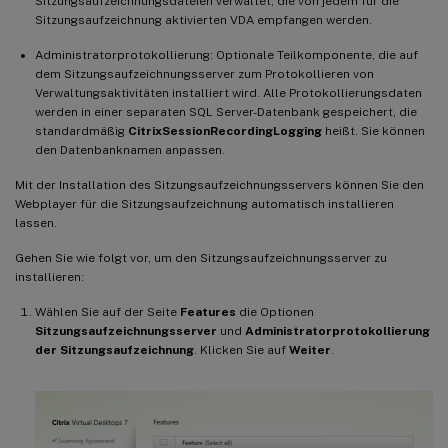
Sitzungsaufzeichnungsdateien verwaltet, die von jedem für die
Sitzungsaufzeichnung aktivierten VDA empfangen werden.
Administratorprotokollierung: Optionale Teilkomponente, die auf
dem Sitzungsaufzeichnungsserver zum Protokollieren von
Verwaltungsaktivitäten installiert wird. Alle Protokollierungsdaten
werden in einer separaten SQL Server-Datenbank gespeichert, die
standardmäßig
CitrixSessionRecordingLogging
heißt. Sie können
den Datenbanknamen anpassen.
Mit der Installation des Sitzungsaufzeichnungsservers können Sie den
Webplayer für die Sitzungsaufzeichnung automatisch installieren
lassen.
Gehen Sie wie folgt vor, um den Sitzungsaufzeichnungsserver zu
installieren:
Wählen Sie auf der Seite
Features
die Optionen
Sitzungsaufzeichnungsserver
und
Administratorprotokollierung
der Sitzungsaufzeichnung
. Klicken Sie auf
Weiter
.