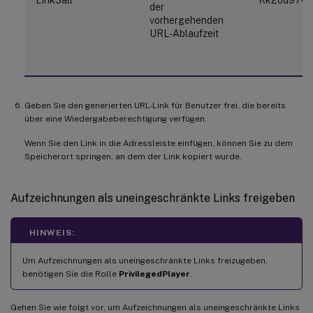
LinkSalt
Kk2od974
der
vorhergehenden
URL-Ablaufzeit
Geben Sie den generierten URL-Link für Benutzer frei, die bereits
über eine Wiedergabeberechtigung verfügen.
Wenn Sie den Link in die Adressleiste einfügen, können Sie zu dem
Speicherort springen, an dem der Link kopiert wurde.
Aufzeichnungen als uneingeschränkte Links freigeben
HINWEIS:
Um Aufzeichnungen als uneingeschränkte Links freizugeben,
benötigen Sie die Rolle
PrivilegedPlayer
.
Gehen Sie wie folgt vor, um Aufzeichnungen als uneingeschränkte Links