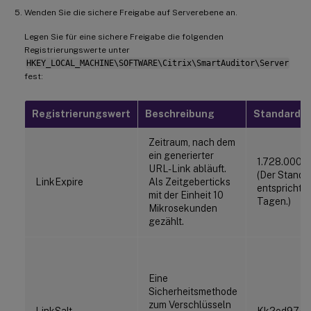
Wenden Sie die sichere Freigabe auf Serverebene an.
Legen Sie für eine sichere Freigabe die folgenden
Registrierungswerte unter
HKEY_LOCAL_MACHINE\SOFTWARE\Citrix\SmartAuditor\Server
fest:
Registrierungswert
Beschreibung
Standardw
Zeitraum, nach dem
ein generierter
1.728.000.
URL-Link abläuft.
(Der Standa
LinkExpire
Als Zeitgeberticks
entspricht 2
mit der Einheit 10
Tagen.)
Mikrosekunden
gezählt.
Eine
Sicherheitsmethode
zum Verschlüsseln