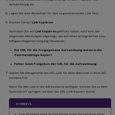
Aufzeichnung ein.
Legen Sie eine Ablaufzeit für den zu generierenden Link fest.
Klicken Sie auf
Link kopieren
.
Nachdem Sie auf
Link kopieren
geklickt haben, wird eine der
folgenden Meldungen angezeigt, die auf einen erfolgreichen bzw.
fehlgeschlagenen Vorgang hinweisen:
Die URL für die freigegebene Aufzeichnung wurde in die
Zwischenablage kopiert
Fehler beim Freigeben der URL für die Aufzeichnung
Geben Sie den generierten URL-Link für allen Benutzer in Ihrer AD-
Domäne frei.
Wenn Sie den Link in die Adressleiste einfügen, können Sie zu dem
Speicherort springen, an dem der URL-Link kopiert wurde.
HINWEIS:
Zum Anzeigen einer Aufzeichnung unter Verwendung eines