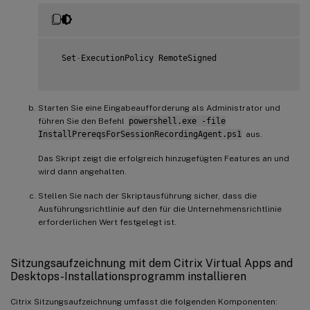
  Set
-
ExecutionPolicy RemoteSigned

Starten Sie eine Eingabeaufforderung als Administrator und
führen Sie den Befehl
powershell.exe -file
InstallPrereqsForSessionRecordingAgent.ps1
aus.
Das Skript zeigt die erfolgreich hinzugefügten Features an und
wird dann angehalten.
Stellen Sie nach der Skriptausführung sicher, dass die
Ausführungsrichtlinie auf den für die Unternehmensrichtlinie
erforderlichen Wert festgelegt ist.
Sitzungsaufzeichnung mit dem Citrix Virtual Apps and
Desktops-Installationsprogramm installieren
Citrix Sitzungsaufzeichnung umfasst die folgenden Komponenten: