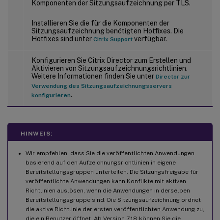
Komponenten der Sitzungsaufzeichnung per TLS.
Installieren Sie die für die Komponenten der
Sitzungsaufzeichnung benötigten Hotfixes. Die
Hotfixes sind unter
verfügbar.
Citrix Support
Konfigurieren Sie Citrix Director zum Erstellen und
Aktivieren von Sitzungsaufzeichnungsrichtlinien.
Weitere Informationen finden Sie unter
Director zur
Verwendung des Sitzungsaufzeichnungsservers
.
konfigurieren
HINWEIS:
Wir empfehlen, dass Sie die veröffentlichten Anwendungen
basierend auf den Aufzeichnungsrichtlinien in eigene
Bereitstellungsgruppen unterteilen. Die Sitzungsfreigabe für
veröffentlichte Anwendungen kann Konflikte mit aktiven
Richtlinien auslösen, wenn die Anwendungen in derselben
Bereitstellungsgruppe sind. Die Sitzungsaufzeichnung ordnet
die aktive Richtlinie der ersten veröffentlichten Anwendung zu,
die ein Benutzer öffnet. Ab Version 7.18 können Sie die