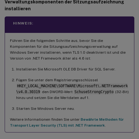
Verwaltungskomponenten der Sitzungsaufzeichnung
installieren
HINWEIS:
Führen Sie die folgenden Schritte aus, bevor Sie die
Komponenten für die Sitzungsaufzeichnungsverwaltung auf
Windows Server installieren, wenn TLS 1.0 deaktiviert ist und die
Version von .NET Framework älter als 4.6 ist:
Installieren Sie Microsoft OLE DB Driver für SQL Server.
Fügen Sie unter dem Registrierungsschlüssel
HKEY_LOCAL_MACHINE\SOFTWARE\Microsoft\.NETFramework
\v4.0.30319
den DWORD-Wert
SchuseStrongCrypto
(32-Bit)
hinzu und setzen Sie die Wertdaten auf 1.
Starten Sie Windows Server neu.
Weitere Informationen finden Sie unter
Bewährte Methoden für
Transport Layer Security (TLS) mit .NET Framework
.