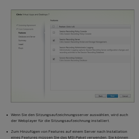
Wenn Sie den Sitzungsaufzeichnungsserver auswählen, wird auch
der Webplayer für die Sitzungsaufzeichnung installiert.
Zum Hinzufügen von Features auf einem Server nach Installation
eines Features müssen Sie das MSI-Paket verwenden. Sie können