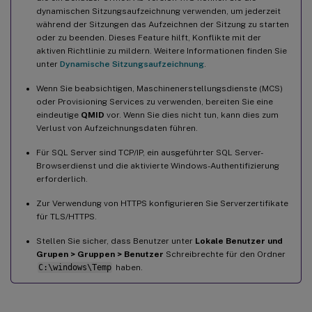
dynamischen Sitzungsaufzeichnung verwenden, um jederzeit
während der Sitzungen das Aufzeichnen der Sitzung zu starten
oder zu beenden. Dieses Feature hilft, Konflikte mit der
aktiven Richtlinie zu mildern. Weitere Informationen finden Sie
unter
Dynamische Sitzungsaufzeichnung
.
Wenn Sie beabsichtigen, Maschinenerstellungsdienste (MCS)
oder Provisioning Services zu verwenden, bereiten Sie eine
eindeutige
QMID
vor. Wenn Sie dies nicht tun, kann dies zum
Verlust von Aufzeichnungsdaten führen.
Für SQL Server sind TCP/IP, ein ausgeführter SQL Server-
Browserdienst und die aktivierte Windows-Authentifizierung
erforderlich.
Zur Verwendung von HTTPS konfigurieren Sie Serverzertifikate
für TLS/HTTPS.
Stellen Sie sicher, dass Benutzer unter
Lokale Benutzer und
Grupen > Gruppen > Benutzer
Schreibrechte für den Ordner
C:\windows\Temp
haben.