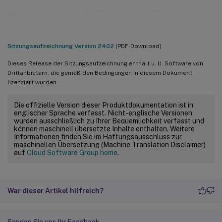
Hinweise zu Drittanbietern
Sitzungsaufzeichnung Version 2402
(PDF-Download)
Dieses Release der Sitzungsaufzeichnung enthält u. U. Software von
Drittanbietern, die gemäß den Bedingungen in diesem Dokument
lizenziert wurden.
Die offizielle Version dieser Produktdokumentation ist in
englischer Sprache verfasst. Nicht-englische Versionen
wurden ausschließlich zu Ihrer Bequemlichkeit verfasst und
können maschinell übersetzte Inhalte enthalten. Weitere
Informationen finden Sie im Haftungsausschluss zur
maschinellen Übersetzung (Machine Translation Disclaimer)
auf
Cloud Software Group home
.
War dieser Artikel hilfreich?
Senden Sie uns Ihr Feedback