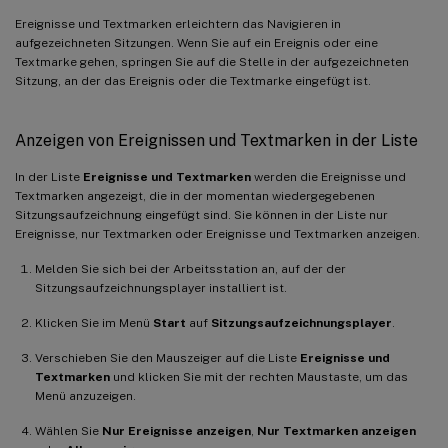
Ereignisse und Textmarken erleichtern das Navigieren in
aufgezeichneten Sitzungen. Wenn Sie auf ein Ereignis oder eine
Textmarke gehen, springen Sie auf die Stelle in der aufgezeichneten
Sitzung, an der das Ereignis oder die Textmarke eingefügt ist.
Anzeigen von Ereignissen und Textmarken in der Liste
In der Liste
Ereignisse und Textmarken
werden die Ereignisse und
Textmarken angezeigt, die in der momentan wiedergegebenen
Sitzungsaufzeichnung eingefügt sind. Sie können in der Liste nur
Ereignisse, nur Textmarken oder Ereignisse und Textmarken anzeigen.
Melden Sie sich bei der Arbeitsstation an, auf der der
Sitzungsaufzeichnungsplayer installiert ist.
Klicken Sie im Menü
Start
auf
Sitzungsaufzeichnungsplayer
.
Verschieben Sie den Mauszeiger auf die Liste
Ereignisse und
Textmarken
und klicken Sie mit der rechten Maustaste, um das
Menü anzuzeigen.
Wählen Sie
Nur Ereignisse anzeigen
,
Nur Textmarken anzeigen