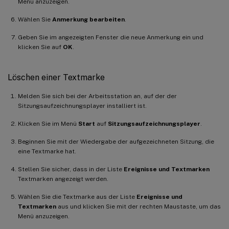
Menü anzuzeigen.
Wählen Sie
Anmerkung bearbeiten
.
Geben Sie im angezeigten Fenster die neue Anmerkung ein und
klicken Sie auf
OK
.
Löschen einer Textmarke
Melden Sie sich bei der Arbeitsstation an, auf der der
Sitzungsaufzeichnungsplayer installiert ist.
Klicken Sie im Menü
Start
auf
Sitzungsaufzeichnungsplayer
.
Beginnen Sie mit der Wiedergabe der aufgezeichneten Sitzung, die
eine Textmarke hat.
Stellen Sie sicher, dass in der Liste
Ereignisse und Textmarken
Textmarken angezeigt werden.
Wählen Sie die Textmarke aus der Liste
Ereignisse und
Textmarken
aus und klicken Sie mit der rechten Maustaste, um das
Menü anzuzeigen.