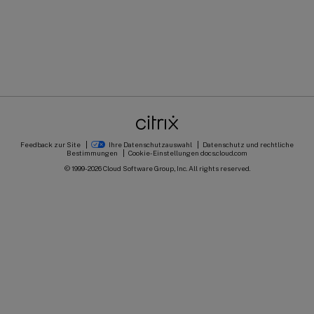
Feedback zur Site
Ihre Datenschutzauswahl
Datenschutz und rechtliche
Bestimmungen
Cookie-Einstellungen
docs.cloud.com
© 1999-
2026
Cloud Software Group, Inc. All rights reserved.