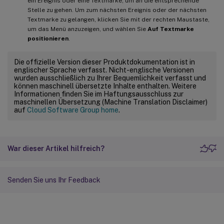
ein Ereignis oder eine Textmarke, um an die entsprechende
Stelle zu gehen. Um zum nächsten Ereignis oder der nächsten
Textmarke zu gelangen, klicken Sie mit der rechten Maustaste,
um das Menü anzuzeigen, und wählen Sie
Auf Textmarke
positionieren
.
Die offizielle Version dieser Produktdokumentation ist in
englischer Sprache verfasst. Nicht-englische Versionen
wurden ausschließlich zu Ihrer Bequemlichkeit verfasst und
können maschinell übersetzte Inhalte enthalten. Weitere
Informationen finden Sie im Haftungsausschluss zur
maschinellen Übersetzung (Machine Translation Disclaimer)
auf
Cloud Software Group home
.
War dieser Artikel hilfreich?
Senden Sie uns Ihr Feedback