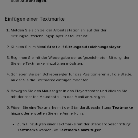
oder
Alle anzeigen
.
Einfügen einer Textmarke
Melden Sie sich bei der Arbeitsstation an, auf der der
Sitzungsaufzeichnungsplayer installiert ist.
Klicken Sie im Menü
Start
auf
Sitzungsaufzeichnungsplayer
.
Beginnen Sie mit der Wiedergabe der aufgezeichneten Sitzung, der
Sie eine Textmarke hinzufügen möchten.
Schieben Sie den Schieberegler für das Positionieren auf die Stelle,
an der Sie die Textmarke einfügen möchten.
Bewegen Sie den Mauszeiger in das Playerfenster und klicken Sie
mit der rechten Maustaste, um das Menü anzuzeigen.
Fügen Sie eine Textmarke mit der Standardbeschriftung
Textmarke
hinzu oder erstellen Sie eine Anmerkung:
Zum Hinzufügen einer Textmarke mit der Standardbeschriftung
Textmarke
wählen Sie
Textmarke hinzufügen
.