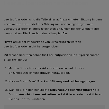
Leerlaufperioden hervorheben
Leerlaufperioden sind die Teile einer aufgezeichneten Sitzung, in denen
keine Aktion stattfindet. Der Sitzungsaufzeichnungsplayer kann
Leerlaufperioden in aufgezeichneten Sitzungen bei der Wiedergabe
hervorheben. Die Standardeinstellung ist
Ein
.
Hinweis:
Bei der Wiedergabe von Livesitzungen werden
Leerlaufperioden nicht hervorgehoben.
Mit diesen Schritten heben Sie Leerlaufperioden in aufgezeichneten
Sitzungen hervor:
Melden Sie sich bei der Arbeitsstation an, auf der der
Sitzungsaufzeichnungsplayer installiert ist.
Klicken Sie im Menü
Start
auf
Sitzungsaufzeichnungsplayer
.
Wählen Sie in der Menüleiste
Sitzungsaufzeichnungsplayer
die
Option
Ansicht
>
Leerlaufzeiten
und aktivieren oder deaktivieren
Sie das Kontrollkästchen.