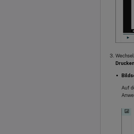
Wechsel
Drucke
Bilds
Auf d
Anwen