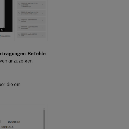
rtragungen
,
Befehle
,
iven anzuzeigen.
er die ein