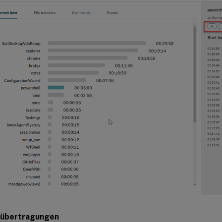
iübertragungen