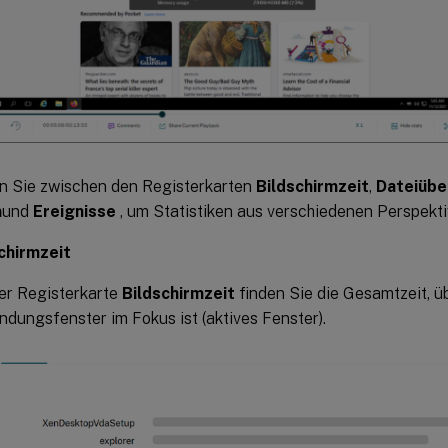
n Sie zwischen den Registerkarten
Bildschirmzeit
,
Dateiübe
n
und
Ereignisse
, um Statistiken aus verschiedenen Perspekt
chirmzeit
er Registerkarte
Bildschirmzeit
finden Sie die Gesamtzeit, üb
dungsfenster im Fokus ist (aktives Fenster).