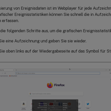
sierung von Ereignisdaten ist im Webplayer für jede Aufzeich
afischer Ereignisstatistiken können Sie schnell die in Aufze
n erfassen.
die folgenden Schritte aus, um die grafischen Ereignisstatist
ie eine Aufzeichnung und geben Sie sie wieder.
Sie oben links auf der Wiedergabeseite auf das Symbol für Sta