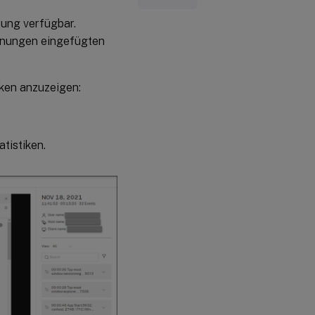
nung verfügbar.
ichnungen eingefügten
iken anzuzeigen:
tistiken.