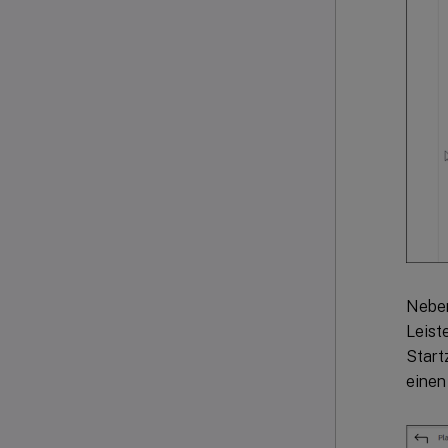
Neben
Leist
Start
einen