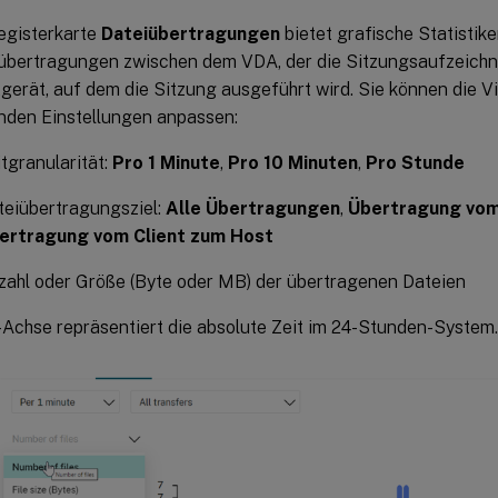
egisterkarte
Dateiübertragungen
bietet grafische Statistike
übertragungen zwischen dem VDA, der die Sitzungsaufzeichn
tgerät, auf dem die Sitzung ausgeführt wird. Sie können die V
nden Einstellungen anpassen:
tgranularität:
Pro 1 Minute
,
Pro 10 Minuten
,
Pro Stunde
teiübertragungsziel:
Alle Übertragungen
,
Übertragung vom
ertragung vom Client zum Host
zahl oder Größe (Byte oder MB) der übertragenen Dateien
-Achse repräsentiert die absolute Zeit im 24-Stunden-System.