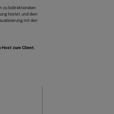
n zu bidirektionalen
ung hostet, und dem
isualisierung mit den
 Host zum Client
,