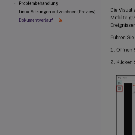
Problembehandlung
Die Visuali
Linux-Sitzungen aufzeichnen (Preview)
Mithilfe gr
Dokumentverlauf
Ereignisse
Führen Sie 
Öffnen S
Klicken 