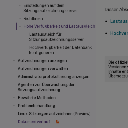
Einstellungen auf dem
Dieser Absc
Sitzungsaufzeichnungsserver
Richtlinien
Lastaus
Hohe Verfügbarkeit und Lastausgleich
Hochver
Lastausgleich für
Sitzungsaufzeichnungsserver
Hochverfügbarkeit der Datenbank
konfigurieren
Aufzeichnungen anzeigen
Die offizi
Versionen 
Aufzeichnungen verwalten
Inhalte en
Übersetzun
Administratorprotokollierung anzeigen
Agenten zur Überwachung der
Sitzungsaufzeichnung
Bewährte Methoden
Problembehandlung
Linux-Sitzungen aufzeichnen (Preview)
Dokumentverlauf