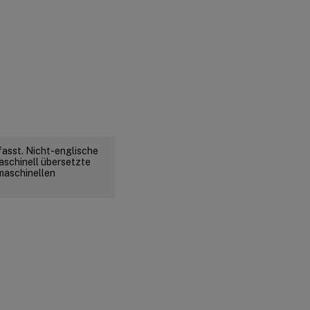
fasst. Nicht-englische
aschinell übersetzte
 maschinellen