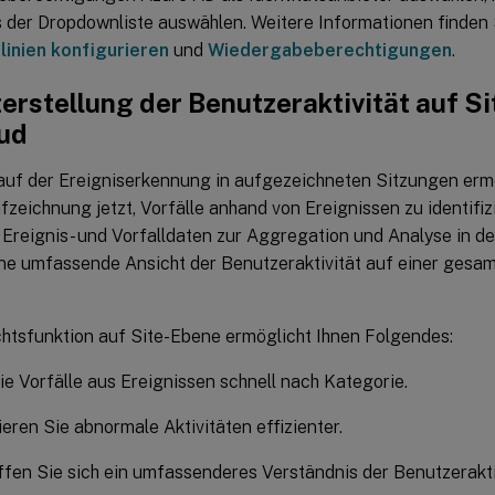
 der Dropdownliste auswählen. Weitere Informationen finden S
linien konfigurieren
und
Wiedergabeberechtigungen
.
erstellung der Benutzeraktivität auf S
oud
auf der Ereigniserkennung in aufgezeichneten Sitzungen ermö
zeichnung jetzt, Vorfälle anhand von Ereignissen zu identifiz
Ereignis- und Vorfalldaten zur Aggregation und Analyse in de
ne umfassende Ansicht der Benutzeraktivität auf einer gesamt
chtsfunktion auf Site-Ebene ermöglicht Ihnen Folgendes:
Sie Vorfälle aus Ereignissen schnell nach Kategorie.
zieren Sie abnormale Aktivitäten effizienter.
fen Sie sich ein umfassenderes Verständnis der Benutzerakti