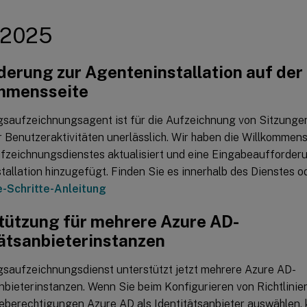
 2025
derung zur Agenteninstallation auf der
mmensseite
gsaufzeichnungsagent ist für die Aufzeichnung von Sitzunge
er Benutzeraktivitäten unerlässlich. Wir haben die Willkommen
fzeichnungsdienstes aktualisiert und eine Eingabeaufforderu
allation hinzugefügt. Finden Sie es innerhalb des Dienstes od
e-Schritte-Anleitung
tützung für mehrere Azure AD-
tätsanbieterinstanzen
gsaufzeichnungsdienst unterstützt jetzt mehrere Azure AD-
nbieterinstanzen. Wenn Sie beim Konfigurieren von Richtlinie
berechtigungen Azure AD als Identitätsanbieter auswählen, 