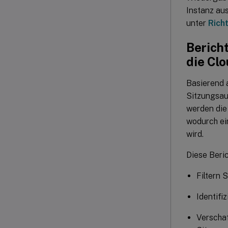
Instanz aus
unter
Richt
Bericht
die Cl
Basierend 
Sitzungsauf
werden die 
wodurch ei
wird.
Diese Beri
Filtern 
Identifi
Verschaf