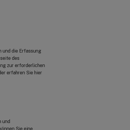
n und die Erfassung
sseite des
ng zur erforderlichen
er erfahren Sie hier
n und
können Sie eine