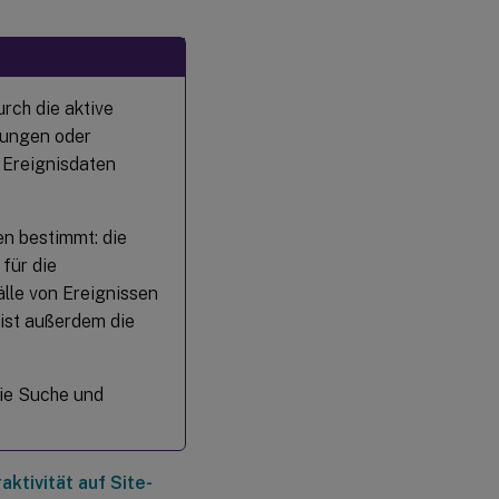
urch die aktive
lungen oder
 Ereignisdaten
en bestimmt: die
 für die
älle von Ereignissen
 ist außerdem die
die Suche und
ktivität auf Site-