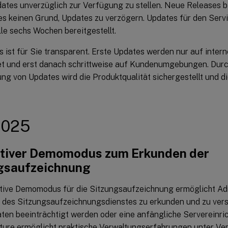
ates unverzüglich zur Verfügung zu stellen. Neue Releases b
 es keinen Grund, Updates zu verzögern. Updates für den Ser
le sechs Wochen bereitgestellt.
 ist für Sie transparent. Erste Updates werden nur auf interne
 und erst danach schrittweise auf Kundenumgebungen. Durch
ung von Updates wird die Produktqualität sichergestellt und d
2025
ktiver Demomodus zum Erkunden der
gsaufzeichnung
ktive Demomodus für die Sitzungsaufzeichnung ermöglicht Adm
 des Sitzungsaufzeichnungsdienstes zu erkunden und zu vers
en beeinträchtigt werden oder eine anfängliche Servereinrich
ture ermöglicht praktische Verwaltungserfahrungen unter V