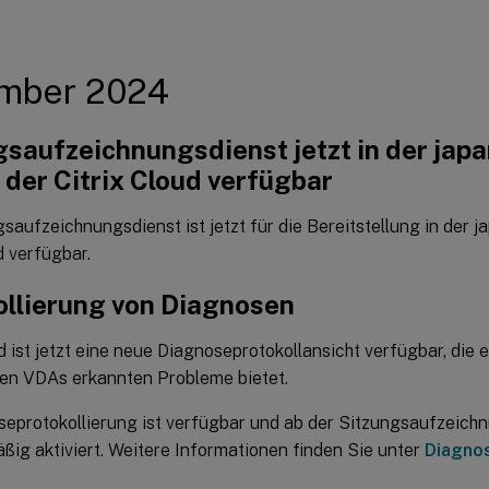
mber 2024
gsaufzeichnungsdienst jetzt in der jap
 der Citrix Cloud verfügbar
saufzeichnungsdienst ist jetzt für die Bereitstellung in der 
d verfügbar.
ollierung von Diagnosen
d ist jetzt eine neue Diagnoseprotokollansicht verfügbar, die 
 den VDAs erkannten Probleme bietet.
seprotokollierung ist verfügbar und ab der Sitzungsaufzeich
ßig aktiviert. Weitere Informationen finden Sie unter
Diagno