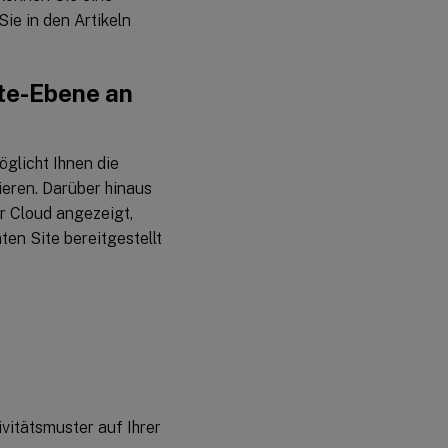
ie in den Artikeln
ite-Ebene an
glicht Ihnen die
ieren. Darüber hinaus
r Cloud angezeigt,
en Site bereitgestellt
vitätsmuster auf Ihrer