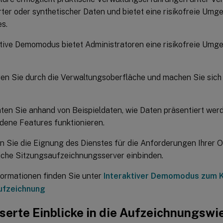
rter oder synthetischer Daten und bietet eine risikofreie Um
es.
ktive Demomodus bietet Administratoren eine risikofreie Umg
en Sie durch die Verwaltungsoberfläche und machen Sie sich
en Sie anhand von Beispieldaten, wie Daten präsentiert wer
dene Features funktionieren.
 Sie die Eignung des Dienstes für die Anforderungen Ihrer O
iche Sitzungsaufzeichnungsserver einbinden.
formationen finden Sie unter
Interaktiver Demomodus zum 
ufzeichnung
serte Einblicke in die Aufzeichnungsw