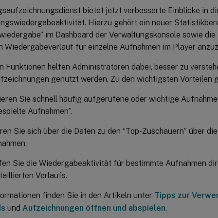
saufzeichnungsdienst bietet jetzt verbesserte Einblicke in di
ngswiedergabeaktivität. Hierzu gehört ein neuer Statistikber
iedergabe” im Dashboard der Verwaltungskonsole sowie die 
ten Wiedergabeverlauf für einzelne Aufnahmen im Player anzuz
n Funktionen helfen Administratoren dabei, besser zu versteh
fzeichnungen genutzt werden. Zu den wichtigsten Vorteilen 
zieren Sie schnell häufig aufgerufene oder wichtige Aufnahme
espielte Aufnahmen”.
ren Sie sich über die Daten zu den “Top-Zuschauern” über 
nahmen.
en Sie die Wiedergabeaktivität für bestimmte Aufnahmen dir
taillierten Verlaufs.
ormationen finden Sie in den Artikeln unter
Tipps zur Verwe
ds
und
Aufzeichnungen öffnen und abspielen
.