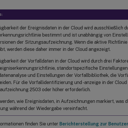
S:
ügbarkeit der Ereignisdaten in der Cloud wird ausschließlich d
erkennungsrichtlinie bestimmt und ist unabhängig von Einstel
rsionen der Sitzungsaufzeichnung. Wenn die aktive Richtlinie
ibt, werden diese daher immer in der Cloud angezeigt.
ügbarkeit der Vorfalldaten in der Cloud wird durch drei Faktor
reigniserkennungsrichtlinie, standortspezifische Einstellungen
datenanalyse und Einstellungen der Vorfallbibliothek, die Vorf
iden. Für die Vorfallidentifizierung und -anzeige in der Cloud
aufzeichnung 2503 oder höher erforderlich.
 werden, wie Ereignisdaten, in Aufzeichnungen markiert, was 
ung während der Wiedergabe vereinfacht.
formationen finden Sie unter
Berichterstellung zur Benutzera