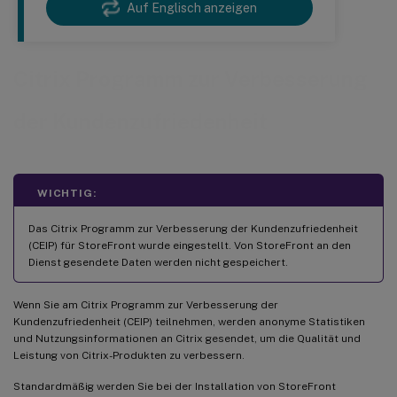
Auf Englisch anzeigen
Citrix Programm zur Verbesserung
der Kundenzufriedenheit
WICHTIG:
Das Citrix Programm zur Verbesserung der Kundenzufriedenheit
(CEIP) für StoreFront wurde eingestellt. Von StoreFront an den
Dienst gesendete Daten werden nicht gespeichert.
Wenn Sie am Citrix Programm zur Verbesserung der
Kundenzufriedenheit (CEIP) teilnehmen, werden anonyme Statistiken
und Nutzungsinformationen an Citrix gesendet, um die Qualität und
Leistung von Citrix-Produkten zu verbessern.
Standardmäßig werden Sie bei der Installation von StoreFront