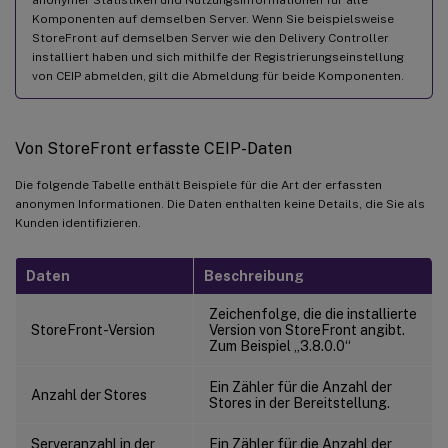
Komponenten auf demselben Server. Wenn Sie beispielsweise
StoreFront auf demselben Server wie den Delivery Controller
installiert haben und sich mithilfe der Registrierungseinstellung
von CEIP abmelden, gilt die Abmeldung für beide Komponenten.
Von StoreFront erfasste CEIP-Daten
Die folgende Tabelle enthält Beispiele für die Art der erfassten
anonymen Informationen. Die Daten enthalten keine Details, die Sie als
Kunden identifizieren.
Daten
Beschreibung
Zeichenfolge, die die installierte
StoreFront-Version
Version von StoreFront angibt.
Zum Beispiel „3.8.0.0“
Ein Zähler für die Anzahl der
Anzahl der Stores
Stores in der Bereitstellung.
Serveranzahl in der
Ein Zähler für die Anzahl der