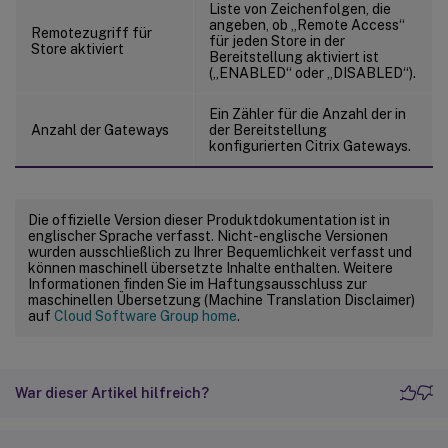
Liste von Zeichenfolgen, die
angeben, ob „Remote Access“
Remotezugriff für
für jeden Store in der
Store aktiviert
Bereitstellung aktiviert ist
(„ENABLED“ oder „DISABLED“).
Ein Zähler für die Anzahl der in
Anzahl der Gateways
der Bereitstellung
konfigurierten Citrix Gateways.
Die offizielle Version dieser Produktdokumentation ist in
englischer Sprache verfasst. Nicht-englische Versionen
wurden ausschließlich zu Ihrer Bequemlichkeit verfasst und
können maschinell übersetzte Inhalte enthalten. Weitere
Informationen finden Sie im Haftungsausschluss zur
maschinellen Übersetzung (Machine Translation Disclaimer)
auf
Cloud Software Group home
.
War dieser Artikel hilfreich?