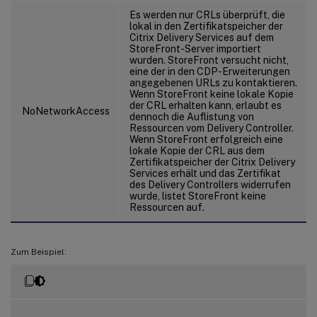
Es werden nur CRLs überprüft, die
lokal in den Zertifikatspeicher der
Citrix Delivery Services auf dem
StoreFront-Server importiert
wurden. StoreFront versucht nicht,
eine der in den CDP-Erweiterungen
angegebenen URLs zu kontaktieren.
Wenn StoreFront keine lokale Kopie
der CRL erhalten kann, erlaubt es
NoNetworkAccess
dennoch die Auflistung von
Ressourcen vom Delivery Controller.
Wenn StoreFront erfolgreich eine
lokale Kopie der CRL aus dem
Zertifikatspeicher der Citrix Delivery
Services erhält und das Zertifikat
des Delivery Controllers widerrufen
wurde, listet StoreFront keine
Ressourcen auf.
Zum Beispiel: