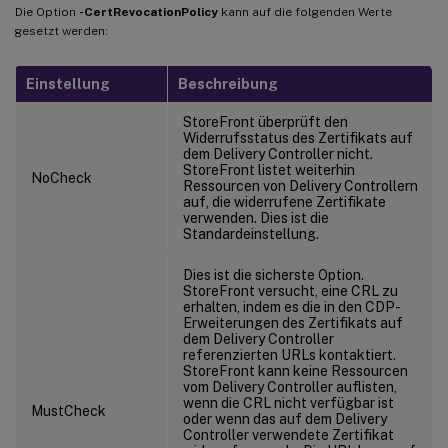
Die Option
-CertRevocationPolicy
kann auf die folgenden Werte
gesetzt werden:
Einstellung
Beschreibung
StoreFront überprüft den
Widerrufsstatus des Zertifikats auf
dem Delivery Controller nicht.
StoreFront listet weiterhin
NoCheck
Ressourcen von Delivery Controllern
auf, die widerrufene Zertifikate
verwenden. Dies ist die
Standardeinstellung.
Dies ist die sicherste Option.
StoreFront versucht, eine CRL zu
erhalten, indem es die in den CDP-
Erweiterungen des Zertifikats auf
dem Delivery Controller
referenzierten URLs kontaktiert.
StoreFront kann keine Ressourcen
vom Delivery Controller auflisten,
wenn die CRL nicht verfügbar ist
MustCheck
oder wenn das auf dem Delivery
Controller verwendete Zertifikat