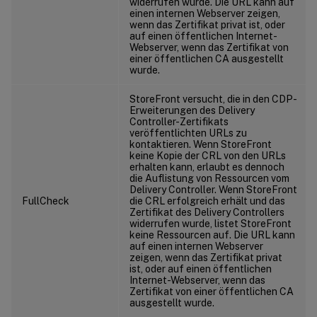
widerrufen wurde. Die URL kann auf
einen internen Webserver zeigen,
wenn das Zertifikat privat ist, oder
auf einen öffentlichen Internet-
Webserver, wenn das Zertifikat von
einer öffentlichen CA ausgestellt
wurde.
StoreFront versucht, die in den CDP-
Erweiterungen des Delivery
Controller-Zertifikats
veröffentlichten URLs zu
kontaktieren. Wenn StoreFront
keine Kopie der CRL von den URLs
erhalten kann, erlaubt es dennoch
die Auflistung von Ressourcen vom
Delivery Controller. Wenn StoreFront
FullCheck
die CRL erfolgreich erhält und das
Zertifikat des Delivery Controllers
widerrufen wurde, listet StoreFront
keine Ressourcen auf. Die URL kann
auf einen internen Webserver
zeigen, wenn das Zertifikat privat
ist, oder auf einen öffentlichen
Internet-Webserver, wenn das
Zertifikat von einer öffentlichen CA
ausgestellt wurde.