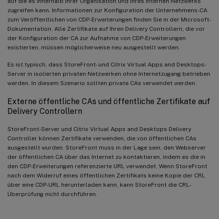
auf die es innerhalb Ihrer Organisation und Ihres internen Netzwerks
zugreifen kann. Informationen zur Konfiguration der Unternehmens-CA
zum Veröffentlichen von CDP-Erweiterungen finden Sie in der Microsoft-
Dokumentation. Alle Zertifikate auf Ihren Delivery Controllern, die vor
der Konfiguration der CA zur Aufnahme von CDP-Erweiterungen
existierten, müssen möglicherweise neu ausgestellt werden.
Es ist typisch, dass StoreFront- und Citrix Virtual Apps and Desktops-
Server in isolierten privaten Netzwerken ohne Internetzugang betrieben
werden. In diesem Szenario sollten private CAs verwendet werden.
Externe öffentliche CAs und öffentliche Zertifikate auf
Delivery Controllern
StoreFront-Server und Citrix Virtual Apps and Desktops Delivery
Controller können Zertifikate verwenden, die von öffentlichen CAs
ausgestellt wurden. StoreFront muss in der Lage sein, den Webserver
der öffentlichen CA über das Internet zu kontaktieren, indem es die in
den CDP-Erweiterungen referenzierte URL verwendet. Wenn StoreFront
nach dem Widerruf eines öffentlichen Zertifikats keine Kopie der CRL
über eine CDP-URL herunterladen kann, kann StoreFront die CRL-
Überprüfung nicht durchführen.