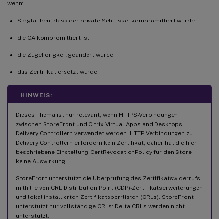
wenn:
Sie glauben, dass der private Schlüssel kompromittiert wurde
die CA kompromittiert ist
die Zugehörigkeit geändert wurde
das Zertifikat ersetzt wurde
HINWEIS:
Dieses Thema ist nur relevant, wenn HTTPS-Verbindungen
zwischen StoreFront und Citrix Virtual Apps and Desktops
Delivery Controllern verwendet werden. HTTP-Verbindungen zu
Delivery Controllern erfordern kein Zertifikat, daher hat die hier
beschriebene Einstellung -CertRevocationPolicy für den Store
keine Auswirkung.
StoreFront unterstützt die Überprüfung des Zertifikatswiderrufs
mithilfe von CRL Distribution Point (CDP)-Zertifikatserweiterungen
und lokal installierten Zertifikatsperrlisten (CRLs). StoreFront
unterstützt nur vollständige CRLs: Delta-CRLs werden nicht
unterstützt.