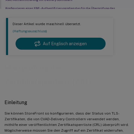
Konfigurieren eines XML-Authentifizierungsdienstes für die Überprüfung des
Zertifikatswiderrufs
Erwartete Fehler im Windows-Ereignisanzeige
Dieser Artikel wurde maschinell übersetzt.
(Haftungsausschluss)
Auf Englisch anzeigen
Überprüfung der
Zertifikatsperrliste (CRL)
Einleitung
Sie können StoreFront so konfigurieren, dass der Status von TLS-
Zertifikaten, die von CVAD-Delivery Controllern verwendet werden,
mithilfe einer veröffentlichten Zertifikatsperrliste (CRL) überprüft wird.
Möglicherweise müssen Sie den Zugriff auf ein Zertifikat widerrufen,