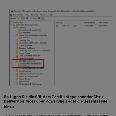
So fügen Sie die CRL dem Zertifikatspeicher der Citrix
Delivery Services über PowerShell oder die Befehlszeile
hinzu
Melden Sie sich bei StoreFront an und kopieren Sie die .CRL-Datei