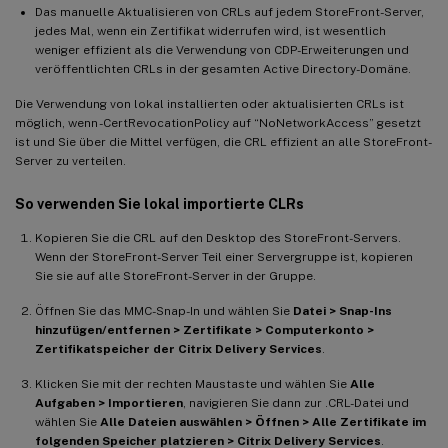
Das manuelle Aktualisieren von CRLs auf jedem StoreFront-Server,
jedes Mal, wenn ein Zertifikat widerrufen wird, ist wesentlich
weniger effizient als die Verwendung von CDP-Erweiterungen und
veröffentlichten CRLs in der gesamten Active Directory-Domäne.
Die Verwendung von lokal installierten oder aktualisierten CRLs ist
möglich, wenn -CertRevocationPolicy auf “NoNetworkAccess” gesetzt
ist und Sie über die Mittel verfügen, die CRL effizient an alle StoreFront-
Server zu verteilen.
So verwenden Sie lokal importierte CLRs
Kopieren Sie die CRL auf den Desktop des StoreFront-Servers.
Wenn der StoreFront-Server Teil einer Servergruppe ist, kopieren
Sie sie auf alle StoreFront-Server in der Gruppe.
Öffnen Sie das MMC-Snap-In und wählen Sie
Datei > Snap-Ins
hinzufügen/entfernen > Zertifikate > Computerkonto >
Zertifikatspeicher der Citrix Delivery Services
.
Klicken Sie mit der rechten Maustaste und wählen Sie
Alle
Aufgaben > Importieren
, navigieren Sie dann zur .CRL-Datei und
wählen Sie
Alle Dateien auswählen > Öffnen > Alle Zertifikate im
folgenden Speicher platzieren > Citrix Delivery Services
.