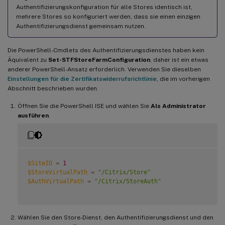
Authentifizierungskonfiguration für alle Stores identisch ist,
mehrere Stores so konfiguriert werden, dass sie einen einzigen
Authentifizierungsdienst gemeinsam nutzen.
Die PowerShell-Cmdlets des Authentifizierungsdienstes haben kein
Äquivalent zu
Set-STFStoreFarmConfiguration
, daher ist ein etwas
anderer PowerShell-Ansatz erforderlich. Verwenden Sie dieselben
Einstellungen für die Zertifikatswiderrufsrichtlinie
, die im vorherigen
Abschnitt beschrieben wurden.
Öffnen Sie die PowerShell ISE und wählen Sie
Als Administrator
ausführen
.
$SiteID
=
1
$StoreVirtualPath
=
"/Citrix/Store"
$AuthVirtualPath
=
"/Citrix/StoreAuth"
Wählen Sie den Store-Dienst, den Authentifizierungsdienst und den