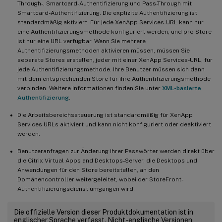
Through-, Smartcard-Authentifizierung und Pass-Through mit
Smartcard-Authentifizierung. Die explizite Authentifizierung ist
standardmäßig aktiviert. Für jede XenApp Services-URL kann nur
eine Authentifizierungsmethode konfiguriert werden, und pro Store
ist nur eine URL verfügbar. Wenn Sie mehrere
Authentifizierungsmethoden aktivieren müssen, müssen Sie
separate Stores erstellen, jeder mit einer XenApp Services-URL, für
jede Authentifizierungsmethode. Ihre Benutzer müssen sich dann
mit dem entsprechenden Store für ihre Authentifizierungsmethode
verbinden. Weitere Informationen finden Sie unter
XML-basierte
Authentifizierung
.
Die Arbeitsbereichssteuerung ist standardmäßig für XenApp
Services URLs aktiviert und kann nicht konfiguriert oder deaktiviert
werden.
Benutzeranfragen zur Änderung ihrer Passwörter werden direkt über
die Citrix Virtual Apps and Desktops-Server, die Desktops und
Anwendungen für den Store bereitstellen, an den
Domänencontroller weitergeleitet, wobei der StoreFront-
Authentifizierungsdienst umgangen wird.
Die offizielle Version dieser Produktdokumentation ist in
englischer Sprache verfasst. Nicht-englische Versionen