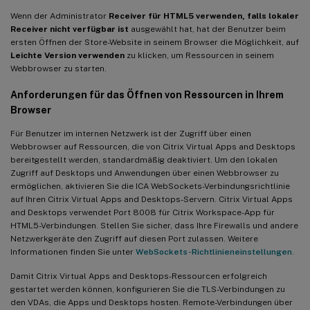
Wenn der Administrator
Receiver für HTML5 verwenden, falls lokaler
Receiver nicht verfügbar ist
ausgewählt hat, hat der Benutzer beim
ersten Öffnen der Store-Website in seinem Browser die Möglichkeit, auf
Leichte Version verwenden
zu klicken, um Ressourcen in seinem
Webbrowser zu starten.
Anforderungen für das Öffnen von Ressourcen in Ihrem
Browser
Für Benutzer im internen Netzwerk ist der Zugriff über einen
Webbrowser auf Ressourcen, die von Citrix Virtual Apps and Desktops
bereitgestellt werden, standardmäßig deaktiviert. Um den lokalen
Zugriff auf Desktops und Anwendungen über einen Webbrowser zu
ermöglichen, aktivieren Sie die ICA WebSockets-Verbindungsrichtlinie
auf Ihren Citrix Virtual Apps and Desktops-Servern. Citrix Virtual Apps
and Desktops verwendet Port 8008 für Citrix Workspace-App für
HTML5-Verbindungen. Stellen Sie sicher, dass Ihre Firewalls und andere
Netzwerkgeräte den Zugriff auf diesen Port zulassen. Weitere
Informationen finden Sie unter
WebSockets-Richtlinieneinstellungen
.
Damit Citrix Virtual Apps and Desktops-Ressourcen erfolgreich
gestartet werden können, konfigurieren Sie die TLS-Verbindungen zu
den VDAs, die Apps und Desktops hosten. Remote-Verbindungen über