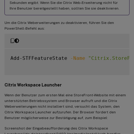
Sekunden ergibt. Wenn Sie die Citrix Web-Erweiterung nicht für
Ihre Benutzer bereitgestellt haben, sollten Sie sie deaktivieren.
Um die Citrix Weberweiterungen zu deaktivieren, führen Sie den
PowerShell-Befehl aus:
Add-STFFeatureState 
-Name
"Citrix.StoreFr
Citrix Workspace Launcher
Wenn der Benutzer zum ersten Mal eine StoreFront-Website mit einem
unterstützten Betriebssystem und Browser aufruft und die Citrix
Weberweiterungen nicht installiert sind, versucht das System, den
Citrix Workspace Launcher aufzurufen. Der Browser fordert den
Benutzer möglicherweise zur Bestätigung auf, zum Beispiel:
Screenshot der Eingabeaufforderung des Citrix Workspace
Launchers(/de-de/storefront/2402-ltsr/media/install/web-handler-