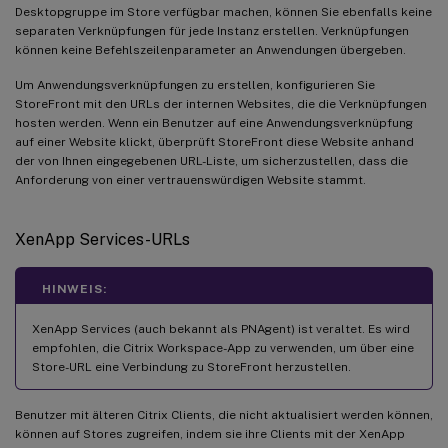
Desktopgruppe im Store verfügbar machen, können Sie ebenfalls keine
separaten Verknüpfungen für jede Instanz erstellen. Verknüpfungen
können keine Befehlszeilenparameter an Anwendungen übergeben.
Um Anwendungsverknüpfungen zu erstellen, konfigurieren Sie
StoreFront mit den URLs der internen Websites, die die Verknüpfungen
hosten werden. Wenn ein Benutzer auf eine Anwendungsverknüpfung
auf einer Website klickt, überprüft StoreFront diese Website anhand
der von Ihnen eingegebenen URL-Liste, um sicherzustellen, dass die
Anforderung von einer vertrauenswürdigen Website stammt.
XenApp Services-URLs
HINWEIS:
XenApp Services (auch bekannt als PNAgent) ist veraltet. Es wird
empfohlen, die Citrix Workspace-App zu verwenden, um über eine
Store-URL eine Verbindung zu StoreFront herzustellen.
Benutzer mit älteren Citrix Clients, die nicht aktualisiert werden können,
können auf Stores zugreifen, indem sie ihre Clients mit der XenApp