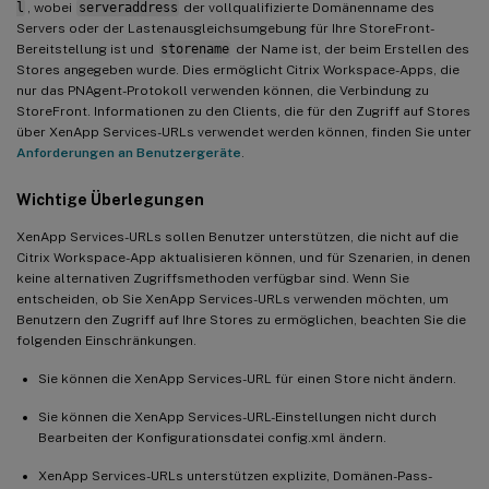
l
, wobei
serveraddress
der vollqualifizierte Domänenname des
Servers oder der Lastenausgleichsumgebung für Ihre StoreFront-
Bereitstellung ist und
storename
der Name ist, der beim Erstellen des
Stores angegeben wurde. Dies ermöglicht Citrix Workspace-Apps, die
nur das PNAgent-Protokoll verwenden können, die Verbindung zu
StoreFront. Informationen zu den Clients, die für den Zugriff auf Stores
über XenApp Services-URLs verwendet werden können, finden Sie unter
Anforderungen an Benutzergeräte
.
Wichtige Überlegungen
XenApp Services-URLs sollen Benutzer unterstützen, die nicht auf die
Citrix Workspace-App aktualisieren können, und für Szenarien, in denen
keine alternativen Zugriffsmethoden verfügbar sind. Wenn Sie
entscheiden, ob Sie XenApp Services-URLs verwenden möchten, um
Benutzern den Zugriff auf Ihre Stores zu ermöglichen, beachten Sie die
folgenden Einschränkungen.
Sie können die XenApp Services-URL für einen Store nicht ändern.
Sie können die XenApp Services-URL-Einstellungen nicht durch
Bearbeiten der Konfigurationsdatei config.xml ändern.
XenApp Services-URLs unterstützen explizite, Domänen-Pass-