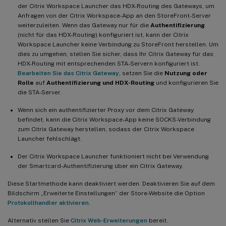
der Citrix Workspace Launcher das HDX-Routing des Gateways, um
Anfragen von der Citrix Workspace-App an den StoreFront-Server
weiterzuleiten. Wenn das Gateway nur für die
Authentifizierung
(nicht für das HDX-Routing) konfiguriert ist, kann der Citrix
Workspace Launcher keine Verbindung zu StoreFront herstellen. Um
dies zu umgehen, stellen Sie sicher, dass Ihr Citrix Gateway für das
HDX-Routing mit entsprechenden STA-Servern konfiguriert ist.
Bearbeiten Sie das Citrix Gateway
, setzen Sie die
Nutzung oder
Rolle
auf
Authentifizierung und HDX-Routing
und konfigurieren Sie
die STA-Server.
Wenn sich ein authentifizierter Proxy vor dem Citrix Gateway
befindet, kann die Citrix Workspace-App keine SOCKS-Verbindung
zum Citrix Gateway herstellen, sodass der Citrix Workspace
Launcher fehlschlägt.
Der Citrix Workspace Launcher funktioniert nicht bei Verwendung
der Smartcard-Authentifizierung über ein Citrix Gateway.
Diese Startmethode kann deaktiviert werden. Deaktivieren Sie auf dem
Bildschirm „Erweiterte Einstellungen“ der Store-Website die Option
Protokollhandler aktivieren
.
Alternativ stellen Sie
Citrix Web-Erweiterungen
bereit.