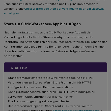
kann auch im Citrix Gateway mithilfe eines Plug-Ins implementiert
werden, siehe
Citrix Workspace-App bei Verbindung über ein Gateway
erzwingen
.
Store zur Citrix Workspace-App hinzufügen
Nach der Installation muss die Citrix Workspace-App mit den
Verbindungsdetails für die Stores konfiguriert werden, die die
Desktops und Anwendungen der Benutzer bereitstellen. Sie können den
Konfigurationsprozess für Ihre Benutzer vereinfachen, indem Sie ihnen
die erforderlichen Informationen auf eine der folgenden Weisen
bereitstellen.
WICHTIG:
Standardmäßig erfordert die Citrix Workspace-App HTTPS-
Verbindungen zu Stores. Wenn StoreFront nicht für HTTPS
konfiguriert ist, müssen Benutzer zusätzliche
Konfigurationsschritte ausführen, um HTTP-Verbindungen zu
verwenden. Citrix empfiehlt dringend, in einer
Produktionsumgebung keine ungesicherten
Benutzerverbindungen zu StoreFront zu aktivieren. Weitere
Informationen finden Sie unter
Store-Konfigurationsparameter
in