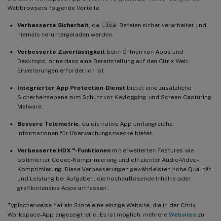
Webbrowsers folgende Vorteile:
Verbesserte Sicherheit
, da
.ica
-Dateien sicher verarbeitet und
niemals heruntergeladen werden.
Verbesserte Zuverlässigkeit
beim Öffnen von Apps und
Desktops, ohne dass eine Bereitstellung auf den Citrix Web-
Erweiterungen erforderlich ist.
Integrierter App Protection-Dienst
bietet eine zusätzliche
Sicherheitsebene zum Schutz vor Keylogging- und Screen-Capturing-
Malware.
Bessere Telemetrie
, da die native App umfangreiche
Informationen für Überwachungszwecke bietet.
™
Verbesserte HDX
-Funktionen
mit erweiterten Features wie
optimierter Codec-Komprimierung und effizienter Audio-Video-
Komprimierung. Diese Verbesserungen gewährleisten hohe Qualität
und Leistung bei Aufgaben, die hochauflösende Inhalte oder
grafikintensive Apps umfassen.
Typischerweise hat ein Store eine einzige Website, die in der Citrix
Workspace-App angezeigt wird. Es ist möglich, mehrere
Websites
zu