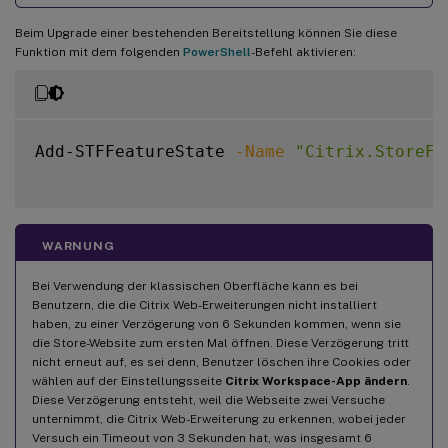
Beim Upgrade einer bestehenden Bereitstellung können Sie diese
Funktion mit dem folgenden
PowerShell
-Befehl aktivieren:
Add-STFFeatureState 
-Name
"Citrix.StoreFr
WARNUNG
Bei Verwendung der klassischen Oberfläche kann es bei
Benutzern, die die Citrix Web-Erweiterungen nicht installiert
haben, zu einer Verzögerung von 6 Sekunden kommen, wenn sie
die Store-Website zum ersten Mal öffnen. Diese Verzögerung tritt
nicht erneut auf, es sei denn, Benutzer löschen ihre Cookies oder
wählen auf der Einstellungsseite
Citrix Workspace-App ändern
.
Diese Verzögerung entsteht, weil die Webseite zwei Versuche
unternimmt, die Citrix Web-Erweiterung zu erkennen, wobei jeder
Versuch ein Timeout von 3 Sekunden hat, was insgesamt 6