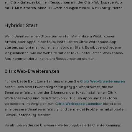
ein Citrix Gateway können Ressourcen mit der Citrix Workspace-App
für HTML5 starten, ohne TLS-Verbindungen zum VDA zu konfigurieren.
Hybrider Start
Wenn Benutzer einen Store zum ersten Mal in ihrem Webbrowser
öffnen, aber Apps in der lokal installierten Citrix Workspace-App
starten, spricht man von einem hybriden Start. Es gibt verschiedene
Möglichkeiten, wie die Website mit der lokal installierten Workspace-
App kommunizieren kann, um Ressourcen zu starten.
Citrix Web-Erweiterungen
Für die beste Benutzererfahrung stellen Sie
Citrix Web-Erweiterungen
bereit. Dies sind Erweiterungen für gängige Webbrowser, die die
Benutzererfahrung bei der Erkennung der lokal installierten Citrix
Workspace-App und dem Start von virtuellen Apps und Desktops
verbessern. Im Vergleich zum
Citrix Workspace Launcher
bietet dies
eine bessere Benutzererfahrung und vermeidet Probleme mit globalen
Server-Lastenausgleichern.
So aktivieren Sie die browsererweiterungsbasierte Clienterkennung: