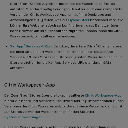
StoreFront-Stores zugreifen, indem sie die Website des Stores
aufrufen. Standardmäßig benötigen Benutzer auch eine kompatible
Version der Citrix Workspace-App, um auf ihre Desktops und
Anwendungen zuzugreifen, was als
Hybrid-Start
bezeichnet wird. Sie
können Ihre Website jedoch so konfigurieren, dass Benutzer über
ihren Browser auf ihre Ressourcen zugreifen können, ohne die Citrix
Workspace-App installieren zu müssen.
®
®
XenApp
Services-URLs
– Benutzer, die ältere Citrix
-Clients haben,
die nicht aktualisiert werden können, können über die XenApp
Services-URL des Stores auf Stores zugreifen. Wenn Sie einen neuen
Store erstellen, ist die XenApp Services-URL standardmäßig
aktiviert.
™
Citrix Workspace
-App
Der Zugriff auf Stores über die lokal installierte
Citrix Workspace-App
bietet die beste und sicherste Benutzererfahrung. Informationen zu den
Versionen der Citrix Workspace-App, die auf diese Weise für den Zugriff
auf Stores verwendet werden können, finden Sie unter
Systemanforderungen
.
Die Citrix Workspace-App bietet im Vergleich zur Verwendung eines