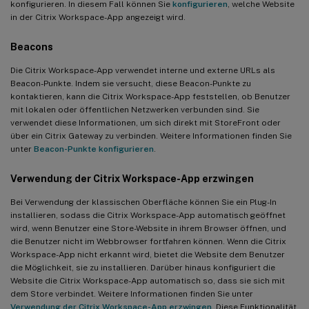
konfigurieren. In diesem Fall können Sie
konfigurieren
, welche Website
in der Citrix Workspace-App angezeigt wird.
Beacons
Die Citrix Workspace-App verwendet interne und externe URLs als
Beacon-Punkte. Indem sie versucht, diese Beacon-Punkte zu
kontaktieren, kann die Citrix Workspace-App feststellen, ob Benutzer
mit lokalen oder öffentlichen Netzwerken verbunden sind. Sie
verwendet diese Informationen, um sich direkt mit StoreFront oder
über ein Citrix Gateway zu verbinden. Weitere Informationen finden Sie
unter
Beacon-Punkte konfigurieren
.
Verwendung der Citrix Workspace-App erzwingen
Bei Verwendung der klassischen Oberfläche können Sie ein Plug-In
installieren, sodass die Citrix Workspace-App automatisch geöffnet
wird, wenn Benutzer eine Store-Website in ihrem Browser öffnen, und
die Benutzer nicht im Webbrowser fortfahren können. Wenn die Citrix
Workspace-App nicht erkannt wird, bietet die Website dem Benutzer
die Möglichkeit, sie zu installieren. Darüber hinaus konfiguriert die
Website die Citrix Workspace-App automatisch so, dass sie sich mit
dem Store verbindet. Weitere Informationen finden Sie unter
Verwendung der Citrix Workspace-App erzwingen
. Diese Funktionalität