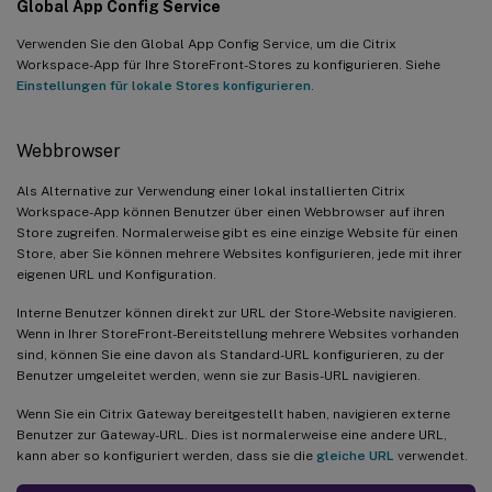
Global App Config Service
Verwenden Sie den Global App Config Service, um die Citrix
Workspace-App für Ihre StoreFront-Stores zu konfigurieren. Siehe
Einstellungen für lokale Stores konfigurieren
.
Webbrowser
Als Alternative zur Verwendung einer lokal installierten Citrix
Workspace-App können Benutzer über einen Webbrowser auf ihren
Store zugreifen. Normalerweise gibt es eine einzige Website für einen
Store, aber Sie können mehrere Websites konfigurieren, jede mit ihrer
eigenen URL und Konfiguration.
Interne Benutzer können direkt zur URL der Store-Website navigieren.
Wenn in Ihrer StoreFront-Bereitstellung mehrere Websites vorhanden
sind, können Sie eine davon als Standard-URL konfigurieren, zu der
Benutzer umgeleitet werden, wenn sie zur Basis-URL navigieren.
Wenn Sie ein Citrix Gateway bereitgestellt haben, navigieren externe
Benutzer zur Gateway-URL. Dies ist normalerweise eine andere URL,
kann aber so konfiguriert werden, dass sie die
gleiche URL
verwendet.