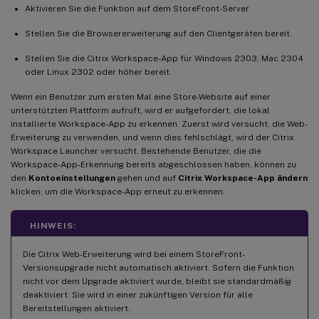
Aktivieren Sie die Funktion auf dem StoreFront-Server.
Stellen Sie die Browsererweiterung auf den Clientgeräten bereit.
Stellen Sie die Citrix Workspace-App für Windows 2303, Mac 2304
oder Linux 2302 oder höher bereit.
Wenn ein Benutzer zum ersten Mal eine Store-Website auf einer
unterstützten Plattform aufruft, wird er aufgefordert, die lokal
installierte Workspace-App zu erkennen. Zuerst wird versucht, die Web-
Erweiterung zu verwenden, und wenn dies fehlschlägt, wird der Citrix
Workspace Launcher versucht. Bestehende Benutzer, die die
Workspace-App-Erkennung bereits abgeschlossen haben, können zu
den
Kontoeinstellungen
gehen und auf
Citrix Workspace-App ändern
klicken, um die Workspace-App erneut zu erkennen.
HINWEIS:
Die Citrix Web-Erweiterung wird bei einem StoreFront-
Versionsupgrade nicht automatisch aktiviert. Sofern die Funktion
nicht vor dem Upgrade aktiviert wurde, bleibt sie standardmäßig
deaktiviert. Sie wird in einer zukünftigen Version für alle
Bereitstellungen aktiviert.