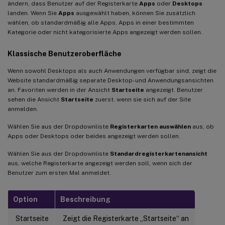
ändern, dass Benutzer auf der Registerkarte
Apps
oder
Desktops
landen. Wenn Sie
Apps
ausgewählt haben, können Sie zusätzlich
wählen, ob standardmäßig alle Apps, Apps in einer bestimmten
Kategorie oder nicht kategorisierte Apps angezeigt werden sollen.
Klassische Benutzeroberfläche
Wenn sowohl Desktops als auch Anwendungen verfügbar sind, zeigt die
Website standardmäßig separate Desktop- und Anwendungsansichten
an. Favoriten werden in der Ansicht
Startseite
angezeigt. Benutzer
sehen die Ansicht
Startseite
zuerst, wenn sie sich auf der Site
anmelden.
Wählen Sie aus der Dropdownliste
Registerkarten auswählen
aus, ob
Apps oder Desktops oder beides angezeigt werden sollen.
Wählen Sie aus der Dropdownliste
Standardregisterkartenansicht
aus, welche Registerkarte angezeigt werden soll, wenn sich der
Benutzer zum ersten Mal anmeldet.
Option
Beschreibung
Startseite
Zeigt die Registerkarte „Startseite“ an