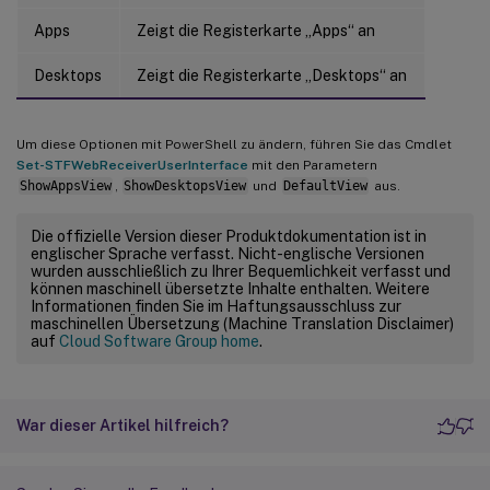
Apps
Zeigt die Registerkarte „Apps“ an
Desktops
Zeigt die Registerkarte „Desktops“ an
Um diese Optionen mit PowerShell zu ändern, führen Sie das Cmdlet
Set-STFWebReceiverUserInterface
mit den Parametern
ShowAppsView
,
ShowDesktopsView
und
DefaultView
aus.
Die offizielle Version dieser Produktdokumentation ist in
englischer Sprache verfasst. Nicht-englische Versionen
wurden ausschließlich zu Ihrer Bequemlichkeit verfasst und
können maschinell übersetzte Inhalte enthalten. Weitere
Informationen finden Sie im Haftungsausschluss zur
maschinellen Übersetzung (Machine Translation Disclaimer)
auf
Cloud Software Group home
.
War dieser Artikel hilfreich?