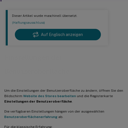
Dieser Artikel wurde maschinell übersetzt.
(Haftungsausschluss)
Auf Englisch anzeigen
Einstellungen der
Benutzeroberfläche
Um die Einstellungen der Benutzeroberfläche zu ändern, öffnen Sie den
Bildschirm
Website des Stores bearbeiten
und die Registerkarte
Einstellungen der Benutzeroberfläche
.
Die verfügbaren Einstellungen hängen von der ausgewählten
Benutzeroberflächenerfahrung
ab.
Für die klassische Erfahrung: