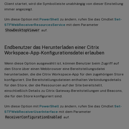
Client startet, wird die Symbolleiste unabhängig von dieser Einstellung
immer angezeigt.
Um diese Option mit
PowerShell
zu ändern, rufen Sie das Cmdlet
Set-
STFWebReceiverResourcesService
mit dem Parameter
ShowDesktopViewer
auf.
Endbenutzer das Herunterladen einer Citrix
Workspace-App-Konfigurationsdatei erlauben
Wenn diese Option ausgewählt ist, können Benutzer beim Zugriff auf
den Store über einen Webbrowser eine Bereitstellungsdatei
herunterladen, die die Citrix Workspace-App für den zugehörigen Store
konfiguriert. Die Bereitstellungsdateien enthalten Verbindungsdetails
für den Store, der die Ressourcen auf der Site bereitstellt,
einschließlich Details zu Citrix Gateway-Bereitstellungen und Beacons,
die für den Store konfiguriert sind.
Um diese Option mit
PowerShell
zu ändern, rufen Sie das Cmdlet
Set-
STFWebReceiverUserInterface
mit dem Parameter
ReceiverConfigurationEnabled
auf.