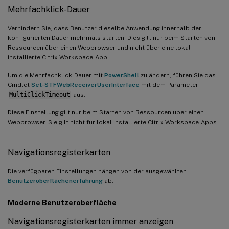
Mehrfachklick-Dauer
Verhindern Sie, dass Benutzer dieselbe Anwendung innerhalb der
konfigurierten Dauer mehrmals starten. Dies gilt nur beim Starten von
Ressourcen über einen Webbrowser und nicht über eine lokal
installierte Citrix Workspace-App.
Um die Mehrfachklick-Dauer mit
PowerShell
zu ändern, führen Sie das
Cmdlet
Set-STFWebReceiverUserInterface
mit dem Parameter
MultiClickTimeout
aus.
Diese Einstellung gilt nur beim Starten von Ressourcen über einen
Webbrowser. Sie gilt nicht für lokal installierte Citrix Workspace-Apps.
Navigationsregisterkarten
Die verfügbaren Einstellungen hängen von der ausgewählten
Benutzeroberflächenerfahrung
ab.
Moderne Benutzeroberfläche
Navigationsregisterkarten immer anzeigen