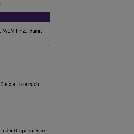
.
zu WEM hinzu, damit
Sie die Liste nach
r- oder Gruppennamen