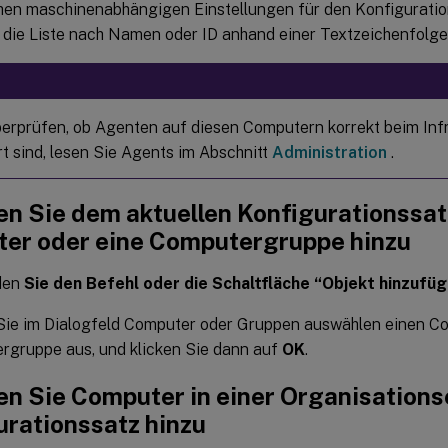
chen maschinenabhängigen Einstellungen für den Konfiguratio
die Liste nach Namen oder ID anhand einer Textzeichenfolge f
erprüfen, ob Agenten auf diesen Computern korrekt beim Inf
rt sind, lesen Sie Agents im Abschnitt
Administration
.
en Sie dem aktuellen Konfigurationssat
er oder eine Computergruppe hinzu
den
Sie den Befehl oder die Schaltfläche “Objekt hinzufü
Sie im Dialogfeld Computer oder Gruppen auswählen einen Co
rgruppe aus, und klicken Sie dann auf
OK
.
en Sie Computer in einer Organisations
urationssatz hinzu