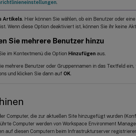
ichtlinieneinstellungen
.
 Artikels
. Hier können Sie wählen, ob ein Benutzer oder eine
 ist. Wenn diese Option deaktiviert ist, können Sie ihr keine A
en Sie mehrere Benutzer hinzu
Sie im Kontextmenü die Option
Hinzufügen
aus.
e mehrere Benutzer oder Gruppennamen in das Textfeld ein, 
ns und klicken Sie dann auf
OK
.
hinen
der Computer, die zur aktuellen Site hinzugefügt wurden (Konf
führte Computer werden von Workspace Environment Manage
n auf diesen Computern beim Infrastrukturserver registrieren