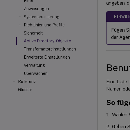
Filter
angeben, d
Zuweisungen
HINWEI
Systemoptimierung
Richtlinien und Profile
Fügen Si
Sicherheit
der Agen
Active Directory-Objekte
Transformatoreinstellungen
Erweiterte Einstellungen
Benu
Verwaltung
Überwachen
Eine Liste
Referenz
Namen oder
Glossar
So füg
Wählen 
Geben S