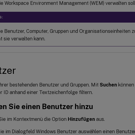
ie Workspace Environment Management (WEM) verwalten soll
S:
e Benutzer, Computer, Gruppen und Organisationseinheiten 
t sie verwalten kann.
tzer
 Ihrer bestehenden Benutzer und Gruppen. Mit
Suchen
können 
 ID anhand einer Textzeichenfolge filtern.
en Sie einen Benutzer hinzu
Sie im Kontextmenü die Option
Hinzufügen
aus.
ie im Dialogfeld Windows Benutzer auswählen einen Benutze