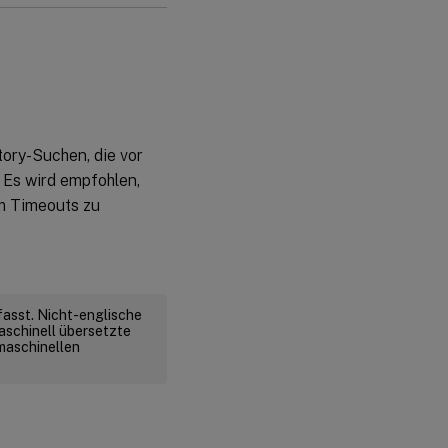
tory-Suchen, die vor
 Es wird empfohlen,
m Timeouts zu
fasst. Nicht-englische
aschinell übersetzte
 maschinellen