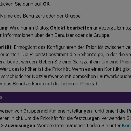
klicken Sie dann auf
OK
.
r Name des Benutzers oder der Gruppe.
ung
. Wird nur im Dialog
Objekt bearbeiten
angezeigt. Ermög
er Informationen über den Benutzer oder die Gruppe.
orität
. Ermöglicht das Konfigurieren der Priorität zwischen 
rkonten. Die Priorität bestimmt die Reihenfolge, in der die 
rarbeitet werden. Geben Sie eine Ganzzahl ein, um eine Priori
Wert, desto höher ist die Priorität. Wenn es einen Konflikt gibt 
verschiedener Netzlaufwerke mit demselben Laufwerksbuchst
r das Benutzerkonto mit der höheren Priorität.
G:
isen von Gruppenrichtlinieneinstellungen funktioniert die Prio
eren, nicht. Um die Priorität für sie festzulegen, verwenden S
 > Zuweisungen
. Weitere Informationen finden Sie unter
Kon