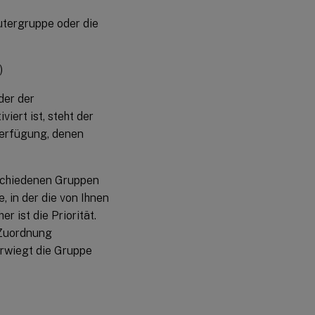
utergruppe oder die
)
der der
viert ist, steht der
Verfügung, denen
rschiedenen Gruppen
, in der die von Ihnen
 ist die Priorität.
r Zuordnung
rwiegt die Gruppe