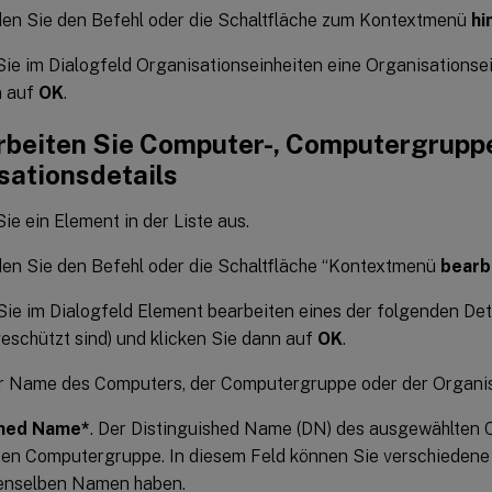
en Sie den Befehl oder die Schaltfläche zum Kontextmenü
hi
ie im Dialogfeld Organisationseinheiten eine Organisationsei
n auf
OK
.
rbeiten Sie Computer-, Computergrupp
sationsdetails
ie ein Element in der Liste aus.
en Sie den Befehl oder die Schaltfläche “Kontextmenü
bearb
Sie im Dialogfeld Element bearbeiten eines der folgenden Deta
eschützt sind) und klicken Sie dann auf
OK
.
er Name des Computers, der Computergruppe oder der Organis
shed Name*
. Der Distinguished Name (DN) des ausgewählten 
en Computergruppe. In diesem Feld können Sie verschiedene
enselben Namen haben.