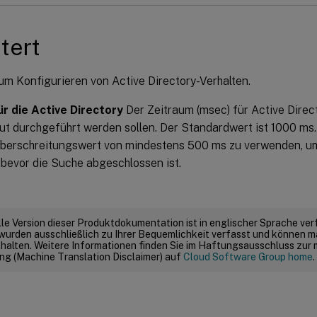
tert
um Konfigurieren von Active Directory-Verhalten.
r die Active Directory
Der Zeitraum (msec) für Active Direc
t durchgeführt werden sollen. Der Standardwert ist 1000 ms.
überschreitungswert von mindestens 500 ms zu verwenden, u
 bevor die Suche abgeschlossen ist.
elle Version dieser Produktdokumentation ist in englischer Sprache ver
wurden ausschließlich zu Ihrer Bequemlichkeit verfasst und können m
thalten. Weitere Informationen finden Sie im Haftungsausschluss zur
g (Machine Translation Disclaimer) auf
Cloud Software Group home
.