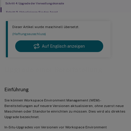
Schritt 4: Upgrade der Verwaltungskonsole
Schritt 5: Aktualisieren Sie den Agent
Dieser Artikel wurde maschinell übersetzt.
(Haftungsausschluss)
Auf Englisch anzeigen
Upgrade einer Bereitstellung
Einführung
Sie können Workspace Environment Management (WEM) -
Bereitstellungen auf neuere Versionen aktualisieren, ohne zuerst neue
Maschinen oder Standorte einrichten zu müssen. Dies wird als direktes
Upgrade bezeichnet.
In-Situ-Upgrades von Versionen vor Workspace Environment