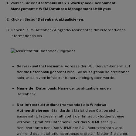
Wählen Sie im
Startmenü
Citrix > Workspace Environment
Management > WEM Database Management Utility
aus.
Klicken Sie auf
Datenbank aktualisieren
.
Geben Sie im Datenbank-Upgrade-Assistenten die erforderlichen
Informationen ein.
Server- und Instanzname
. Adresse der SQL Server\ -Instanz, auf
der die Datenbank gehostet wird. Sie muss genau so erreichbar
sein, wie sie vom Infrastrukturserver eingegeben wurde.
Name der Datenbank
. Name der zu aktualisierenden
Datenbank.
Der Infrastrukturdienst verwendet die Windows-
Authentifizierung
. Standardmäßig ist diese Option nicht
ausgewählt. In diesem Fall stellt der Infrastrukturdienst eine
Verbindung mit der Datenbank über das VUEMUser SQL-
Benutzerkonto her. (Das VUEMUser SQL-Benutzerkonto wird
während des Installationsvorgangs erstellt.) Stellen Sie sicher,