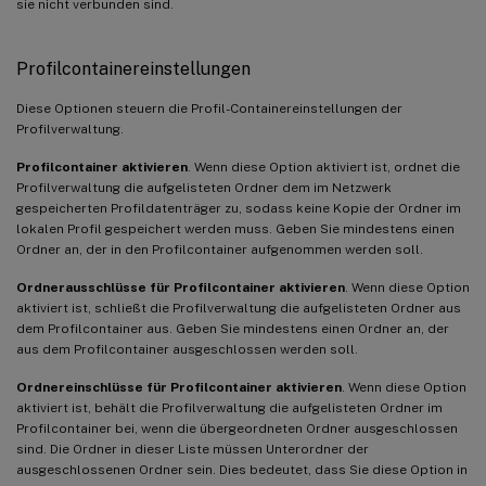
sie nicht verbunden sind.
Profilcontainereinstellungen
Diese Optionen steuern die Profil-Containereinstellungen der
Profilverwaltung.
Profilcontainer aktivieren
. Wenn diese Option aktiviert ist, ordnet die
Profilverwaltung die aufgelisteten Ordner dem im Netzwerk
gespeicherten Profildatenträger zu, sodass keine Kopie der Ordner im
lokalen Profil gespeichert werden muss. Geben Sie mindestens einen
Ordner an, der in den Profilcontainer aufgenommen werden soll.
Ordnerausschlüsse für Profilcontainer aktivieren
. Wenn diese Option
aktiviert ist, schließt die Profilverwaltung die aufgelisteten Ordner aus
dem Profilcontainer aus. Geben Sie mindestens einen Ordner an, der
aus dem Profilcontainer ausgeschlossen werden soll.
Ordnereinschlüsse für Profilcontainer aktivieren
. Wenn diese Option
aktiviert ist, behält die Profilverwaltung die aufgelisteten Ordner im
Profilcontainer bei, wenn die übergeordneten Ordner ausgeschlossen
sind. Die Ordner in dieser Liste müssen Unterordner der
ausgeschlossenen Ordner sein. Dies bedeutet, dass Sie diese Option in