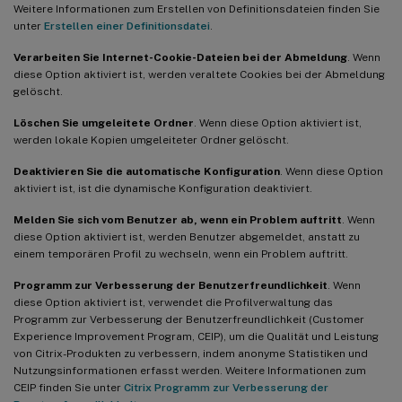
Weitere Informationen zum Erstellen von Definitionsdateien finden Sie
unter
Erstellen einer Definitionsdatei
.
Verarbeiten Sie Internet-Cookie-Dateien bei der Abmeldung
. Wenn
diese Option aktiviert ist, werden veraltete Cookies bei der Abmeldung
gelöscht.
Löschen Sie umgeleitete Ordner
. Wenn diese Option aktiviert ist,
werden lokale Kopien umgeleiteter Ordner gelöscht.
Deaktivieren Sie die automatische Konfiguration
. Wenn diese Option
aktiviert ist, ist die dynamische Konfiguration deaktiviert.
Melden Sie sich vom Benutzer ab, wenn ein Problem auftritt
. Wenn
diese Option aktiviert ist, werden Benutzer abgemeldet, anstatt zu
einem temporären Profil zu wechseln, wenn ein Problem auftritt.
Programm zur Verbesserung der Benutzerfreundlichkeit
. Wenn
diese Option aktiviert ist, verwendet die Profilverwaltung das
Programm zur Verbesserung der Benutzerfreundlichkeit (Customer
Experience Improvement Program, CEIP), um die Qualität und Leistung
von Citrix-Produkten zu verbessern, indem anonyme Statistiken und
Nutzungsinformationen erfasst werden. Weitere Informationen zum
CEIP finden Sie unter
Citrix Programm zur Verbesserung der