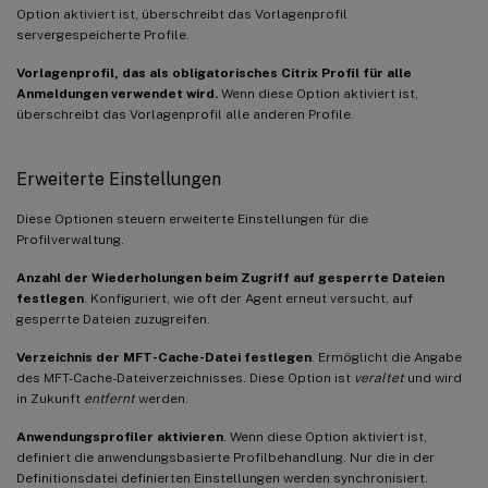
Option aktiviert ist, überschreibt das Vorlagenprofil
servergespeicherte Profile.
Vorlagenprofil, das als obligatorisches Citrix Profil für alle
Anmeldungen verwendet wird.
Wenn diese Option aktiviert ist,
überschreibt das Vorlagenprofil alle anderen Profile.
Erweiterte Einstellungen
Diese Optionen steuern erweiterte Einstellungen für die
Profilverwaltung.
Anzahl der Wiederholungen beim Zugriff auf gesperrte Dateien
festlegen
. Konfiguriert, wie oft der Agent erneut versucht, auf
gesperrte Dateien zuzugreifen.
Verzeichnis der MFT-Cache-Datei festlegen
. Ermöglicht die Angabe
des MFT-Cache-Dateiverzeichnisses. Diese Option ist
veraltet
und wird
in Zukunft
entfernt
werden.
Anwendungsprofiler aktivieren
. Wenn diese Option aktiviert ist,
definiert die anwendungsbasierte Profilbehandlung. Nur die in der
Definitionsdatei definierten Einstellungen werden synchronisiert.