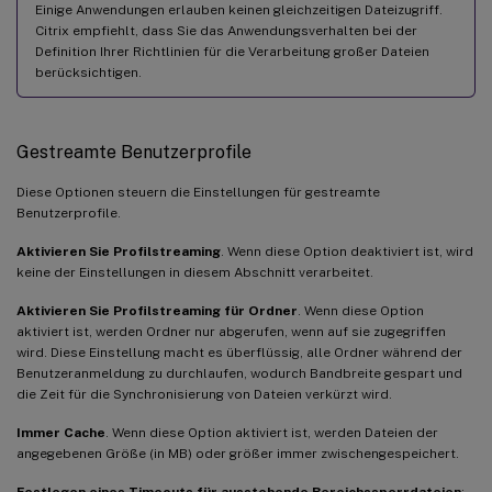
Einige Anwendungen erlauben keinen gleichzeitigen Dateizugriff.
Citrix empfiehlt, dass Sie das Anwendungsverhalten bei der
Definition Ihrer Richtlinien für die Verarbeitung großer Dateien
berücksichtigen.
Gestreamte Benutzerprofile
Diese Optionen steuern die Einstellungen für gestreamte
Benutzerprofile.
Aktivieren Sie Profilstreaming
. Wenn diese Option deaktiviert ist, wird
keine der Einstellungen in diesem Abschnitt verarbeitet.
Aktivieren Sie Profilstreaming für Ordner
. Wenn diese Option
aktiviert ist, werden Ordner nur abgerufen, wenn auf sie zugegriffen
wird. Diese Einstellung macht es überflüssig, alle Ordner während der
Benutzeranmeldung zu durchlaufen, wodurch Bandbreite gespart und
die Zeit für die Synchronisierung von Dateien verkürzt wird.
Immer Cache
. Wenn diese Option aktiviert ist, werden Dateien der
angegebenen Größe (in MB) oder größer immer zwischengespeichert.
Festlegen eines Timeouts für ausstehende Bereichssperrdateien
: