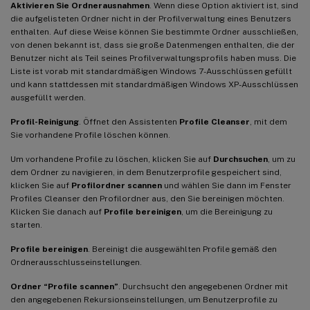
Aktivieren Sie Ordnerausnahmen
. Wenn diese Option aktiviert ist, sind
die aufgelisteten Ordner nicht in der Profilverwaltung eines Benutzers
enthalten. Auf diese Weise können Sie bestimmte Ordner ausschließen,
von denen bekannt ist, dass sie große Datenmengen enthalten, die der
Benutzer nicht als Teil seines Profilverwaltungsprofils haben muss. Die
Liste ist vorab mit standardmäßigen Windows 7-Ausschlüssen gefüllt
und kann stattdessen mit standardmäßigen Windows XP-Ausschlüssen
ausgefüllt werden.
Profil-Reinigung
. Öffnet den Assistenten
Profile Cleanser
, mit dem
Sie vorhandene Profile löschen können.
Um vorhandene Profile zu löschen, klicken Sie auf
Durchsuchen
, um zu
dem Ordner zu navigieren, in dem Benutzerprofile gespeichert sind,
klicken Sie auf
Profilordner scannen
und wählen Sie dann im Fenster
Profiles Cleanser den Profilordner aus, den Sie bereinigen möchten.
Klicken Sie danach auf
Profile bereinigen
, um die Bereinigung zu
starten.
Profile bereinigen
. Bereinigt die ausgewählten Profile gemäß den
Ordnerausschlusseinstellungen.
Ordner “Profile scannen”
. Durchsucht den angegebenen Ordner mit
den angegebenen Rekursionseinstellungen, um Benutzerprofile zu