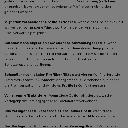
gelöscht werden
Ermöglicht es Ihnen, eine Verzögerung (in Sekunden)
anzugeben, bevor zwischengespeicherte Profile beim Abmelden
gelöscht werden.
Migration vorhandener Profile aktivieren
. Wenn diese Option aktiviert
ist, werden vorhandene Windows-Profile bei der Anmeldung zur
Profilverwaltung migriert.
Automatische Migration bestehender Anwendungsprofile
. Wenn
diese Option aktiviert ist, werden vorhandene Anwendungsprofile
automatisch migriert. Die Profilverwaltung führt die Migration durch,
wenn sich ein Benutzer anmeldet und keine Benutzerprofile im
Benutzerspeicher vorliegen.
Behandlung von lokalen Profilkonflikten aktivieren
Konfiguriert, wie
Citrix Workspace Environment Management Fälle behandelt, in denen
die Profilverwaltung und Windows-Profile in Konflikt geraten.
Vorlagenprofil aktivieren
Wenn diese Option aktiviert ist, wird ein
Vorlagenprofil am angegebenen Speicherort verwendet.
Das Vorlagenprofil überschreibt das lokale Profil
. Wenn diese
Option aktiviert ist, überschreibt das Vorlagenprofil lokale Profile.
Das Vorlagenprofil überschreibt das Roaming-Profil
. Wenn diese