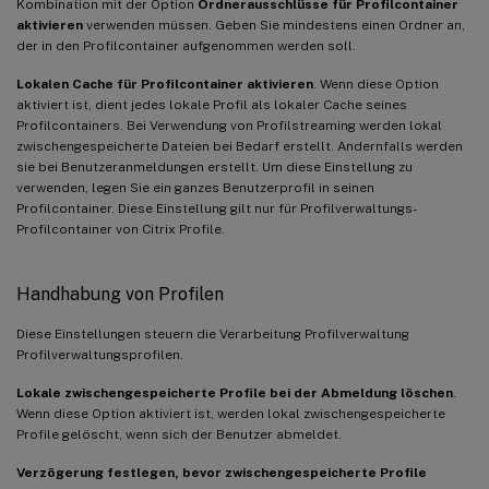
Kombination mit der Option
Ordnerausschlüsse für Profilcontainer
aktivieren
verwenden müssen. Geben Sie mindestens einen Ordner an,
der in den Profilcontainer aufgenommen werden soll.
Lokalen Cache für Profilcontainer aktivieren
. Wenn diese Option
aktiviert ist, dient jedes lokale Profil als lokaler Cache seines
Profilcontainers. Bei Verwendung von Profilstreaming werden lokal
zwischengespeicherte Dateien bei Bedarf erstellt. Andernfalls werden
sie bei Benutzeranmeldungen erstellt. Um diese Einstellung zu
verwenden, legen Sie ein ganzes Benutzerprofil in seinen
Profilcontainer. Diese Einstellung gilt nur für Profilverwaltungs-
Profilcontainer von Citrix Profile.
Handhabung von Profilen
Diese Einstellungen steuern die Verarbeitung Profilverwaltung
Profilverwaltungsprofilen.
Lokale zwischengespeicherte Profile bei der Abmeldung löschen
.
Wenn diese Option aktiviert ist, werden lokal zwischengespeicherte
Profile gelöscht, wenn sich der Benutzer abmeldet.
Verzögerung festlegen, bevor zwischengespeicherte Profile