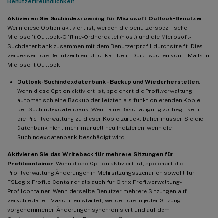
Benutzerfreundlichkeit
.
Aktivieren Sie Suchindexroaming für Microsoft Outlook-Benutzer
.
Wenn diese Option aktiviert ist, werden die benutzerspezifische
Microsoft Outlook-Offline-Ordnerdatei (*.ost) und die Microsoft-
Suchdatenbank zusammen mit dem Benutzerprofil durchstreift. Dies
verbessert die Benutzerfreundlichkeit beim Durchsuchen von E-Mails in
Microsoft Outlook.
Outlook-Suchindexdatenbank - Backup und Wiederherstellen
.
Wenn diese Option aktiviert ist, speichert die Profilverwaltung
automatisch eine Backup der letzten als funktionierenden Kopie
der Suchindexdatenbank. Wenn eine Beschädigung vorliegt, kehrt
die Profilverwaltung zu dieser Kopie zurück. Daher müssen Sie die
Datenbank nicht mehr manuell neu indizieren, wenn die
Suchindexdatenbank beschädigt wird.
Aktivieren Sie das Writeback für mehrere Sitzungen für
Profilcontainer
. Wenn diese Option aktiviert ist, speichert die
Profilverwaltung Änderungen in Mehrsitzungsszenarien sowohl für
FSLogix Profile Container als auch für Citrix Profilverwaltung-
Profilcontainer. Wenn derselbe Benutzer mehrere Sitzungen auf
verschiedenen Maschinen startet, werden die in jeder Sitzung
vorgenommenen Änderungen synchronisiert und auf dem