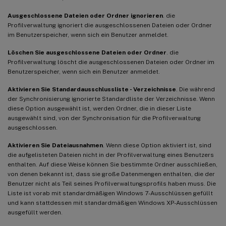
Ausgeschlossene Dateien oder Ordner ignorieren
. die
Profilverwaltung ignoriert die ausgeschlossenen Dateien oder Ordner
im Benutzerspeicher, wenn sich ein Benutzer anmeldet.
Löschen Sie ausgeschlossene Dateien oder Ordner
. die
Profilverwaltung löscht die ausgeschlossenen Dateien oder Ordner im
Benutzerspeicher, wenn sich ein Benutzer anmeldet.
Aktivieren Sie Standardausschlussliste - Verzeichnisse
. Die während
der Synchronisierung ignorierte Standardliste der Verzeichnisse. Wenn
diese Option ausgewählt ist, werden Ordner, die in dieser Liste
ausgewählt sind, von der Synchronisation für die Profilverwaltung
ausgeschlossen.
Aktivieren Sie Dateiausnahmen
. Wenn diese Option aktiviert ist, sind
die aufgelisteten Dateien nicht in der Profilverwaltung eines Benutzers
enthalten. Auf diese Weise können Sie bestimmte Ordner ausschließen,
von denen bekannt ist, dass sie große Datenmengen enthalten, die der
Benutzer nicht als Teil seines Profilverwaltungsprofils haben muss. Die
Liste ist vorab mit standardmäßigen Windows 7-Ausschlüssen gefüllt
und kann stattdessen mit standardmäßigen Windows XP-Ausschlüssen
ausgefüllt werden.