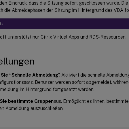
den Eindruck, dass die Sitzung sofort geschlossen wurde. Die 
ch die Abmeldephasen der Sitzung im Hintergrund des VDA fo
S:
off unterstützt nur Citrix Virtual Apps und RDS-Ressourcen.
ellungen
n Sie “Schnelle Abmeldung
”. Aktiviert die schnelle Abmeldun
figurationssatz. Benutzer werden sofort abgemeldet, währen
meldung im Hintergrund fortgesetzt werden.
 Sie bestimmte Gruppen
aus. Ermöglicht es Ihnen, bestimmt
len Abmeldung auszuschließen.