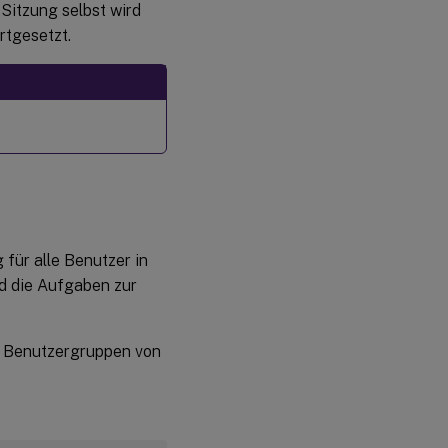
Sitzung selbst wird
rtgesetzt.
g für alle Benutzer in
d die Aufgaben zur
e Benutzergruppen von