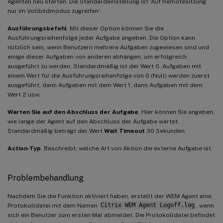
Agenten neu starten. Die Standardeinstellung ist ‘Auf Remotesitzung
nur im Vollbildmodus zugreifen’.
Ausführungsbefehl
. Mit dieser Option können Sie die
Ausführungsreihenfolge jeder Aufgabe angeben. Die Option kann
nützlich sein, wenn Benutzern mehrere Aufgaben zugewiesen sind und
einige dieser Aufgaben von anderen abhängen, um erfolgreich
ausgeführt zu werden. Standardmäßig ist der Wert 0. Aufgaben mit
einem Wert für die Ausführungsreihenfolge von 0 (Null) werden zuerst
ausgeführt, dann Aufgaben mit dem Wert 1, dann Aufgaben mit dem
Wert 2 usw.
Warten Sie auf den Abschluss der Aufgabe
. Hier können Sie angeben,
wie lange der Agent auf den Abschluss der Aufgabe wartet.
Standardmäßig beträgt der Wert
Wait Timeout
30 Sekunden.
Action-Typ
. Beschreibt, welche Art von Aktion die externe Aufgabe ist.
Problembehandlung
Nachdem Sie die Funktion aktiviert haben, erstellt der WEM Agent eine
Protokolldatei mit dem Namen
Citrix WEM Agent Logoff.log
, wenn
sich ein Benutzer zum ersten Mal abmeldet. Die Protokolldatei befindet