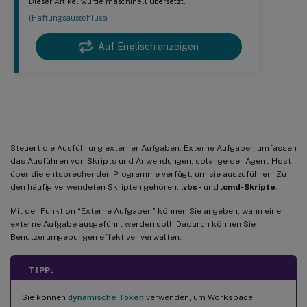
Dieser Artikel wurde maschinell übersetzt.
(Haftungsausschluss)
Auf Englisch anzeigen
Externe Aufgaben
Steuert die Ausführung externer Aufgaben. Externe Aufgaben umfassen
das Ausführen von Skripts und Anwendungen, solange der Agent-Host
über die entsprechenden Programme verfügt, um sie auszuführen. Zu
den häufig verwendeten Skripten gehören:
.vbs-
und
.cmd-Skripte
.
Mit der Funktion “Externe Aufgaben” können Sie angeben, wann eine
externe Aufgabe ausgeführt werden soll. Dadurch können Sie
Benutzerumgebungen effektiver verwalten.
TIPP:
Sie können
dynamische Token
verwenden, um Workspace