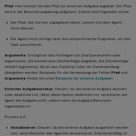
Pfad
. Hier können Sie den Pfad zur externen Aufgabe angeben. Der Pfad
wird in der Benutzerumgebung aufgelöst. Stellen Sie Folgendes sicher:
Der Pfad, den Sie hier angegeben haben, stimmt mit dem Agent-
Host überein.
Der Agent-Host verfügt über das entsprechende Programm, um den
Task auszuführen.
Argumente
. Ermöglicht das Festlegen von Startparametern oder
Argumenten. Sie können eine Zeichenfolge eingeben. Die Zeichenfolge
enthält Argumente, die an das Zielskript oder die Zielanwendung
übergeben werden. Beispiele für die Verwendung der Felder
Pfad
und
Argumente
finden Sie unter
Beispiele für externe Aufgaben
.
Externer Aufgabenstatus
. Steuert, ob die externe Aufgabe aktiviert
oder deaktiviert ist. Wenn diese Option deaktiviert ist, verarbeitet der
Agent die Aufgabe nicht, selbst wenn die Aufgabe Benutzern
zugewiesen ist.
Prozess auf
Aktualisieren
. Steuert, ob die externe Aufgabe ausgeführt werden
soll, wenn Benutzer den Agenten aktualisieren. Standardmäßig ist