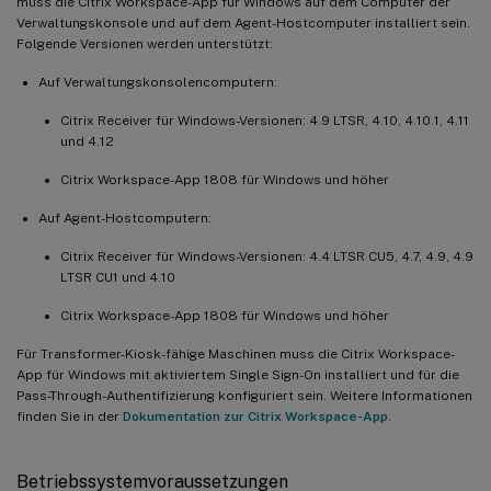
muss die Citrix Workspace-App für Windows auf dem Computer der
Verwaltungskonsole und auf dem Agent-Hostcomputer installiert sein.
Folgende Versionen werden unterstützt:
Auf Verwaltungskonsolencomputern:
Citrix Receiver für Windows-Versionen: 4.9 LTSR, 4.10, 4.10.1, 4.11
und 4.12
Citrix Workspace-App 1808 für Windows und höher
Auf Agent-Hostcomputern:
Citrix Receiver für Windows-Versionen: 4.4 LTSR CU5, 4.7, 4.9, 4.9
LTSR CU1 und 4.10
Citrix Workspace-App 1808 für Windows und höher
Für Transformer-Kiosk-fähige Maschinen muss die Citrix Workspace-
App für Windows mit aktiviertem Single Sign-On installiert und für die
Pass-Through-Authentifizierung konfiguriert sein. Weitere Informationen
finden Sie in der
Dokumentation zur Citrix Workspace-App
.
Betriebssystemvoraussetzungen