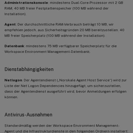
Administrationskonsole
: mindestens Dual-Core-Prozessor mit 2 GB
RAM, 40 MB freier Festplattenspeicher (100 MB während der
Installation).
Agent
: Der durchschnittliche RAM-Verbrauch beträgt 10 MB, wir
empfehlen jedoch, aus Sicherheitsgründen 20 MB bereitzustellen. 40
MB freier Speicherplatz (100 MB während der Installation).
Datenbank
: mindestens 75 MB verfügbarer Speicherplatz für die
Workspace Environment Management-Datenbank.
Dienstabhängigkeiten
Netlogon
. Der Agentendienst („Norskale Agent Host Service“) wird zur
Liste der Net Logon Dependencies hinzugefügt, um sicherzustellen,
dass der Agentendienst ausgeführt wird, bevor Anmeldungen erfolgen
können.
Antivirus-Ausnahmen
Standardmäßig werden der Workspace Environment Management-
Agent und die Infrastrukturdienste in den folgenden Ordnern installiert: