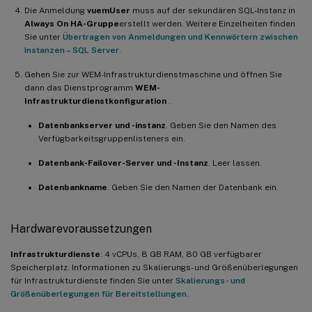
Die Anmeldung
vuemUser
muss auf der sekundären SQL-Instanz in
Always On HA-Gruppe
erstellt werden. Weitere Einzelheiten finden
Sie unter
Übertragen von Anmeldungen und Kennwörtern zwischen
Instanzen – SQL Server
.
Gehen Sie zur WEM-Infrastrukturdienstmaschine und öffnen Sie
dann das Dienstprogramm
WEM-
Infrastrukturdienstkonfiguration
.
Datenbankserver und -instanz
. Geben Sie den Namen des
Verfügbarkeitsgruppenlisteners ein.
Datenbank-Failover-Server und -Instanz
. Leer lassen.
Datenbankname
. Geben Sie den Namen der Datenbank ein.
Hardwarevoraussetzungen
Infrastrukturdienste
: 4 vCPUs, 8 GB RAM, 80 GB verfügbarer
Speicherplatz. Informationen zu Skalierungs- und Größenüberlegungen
für Infrastrukturdienste finden Sie unter
Skalierungs- und
Größenüberlegungen für Bereitstellungen
.