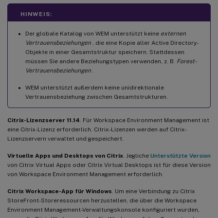
HINWEIS:
Der globale Katalog von WEM unterstützt keine
externen
Vertrauensbeziehungen
, die eine Kopie aller Active Directory-
Objekte in einer Gesamtstruktur speichern. Stattdessen
müssen Sie andere Beziehungstypen verwenden, z. B.
Forest-
Vertrauensbeziehungen
.
WEM unterstützt außerdem keine unidirektionale
Vertrauensbeziehung zwischen Gesamtstrukturen.
Citrix-Lizenzserver 11.14
. Für Workspace Environment Management ist
eine Citrix-Lizenz erforderlich. Citrix-Lizenzen werden auf Citrix-
Lizenzservern verwaltet und gespeichert.
Virtuelle Apps und Desktops von Citrix
. Jegliche
Unterstützte Version
von Citrix Virtual Apps oder Citrix Virtual Desktops ist für diese Version
von Workspace Environment Management erforderlich.
Citrix Workspace-App für Windows
. Um eine Verbindung zu Citrix
StoreFront-Storeressourcen herzustellen, die über die Workspace
Environment Management-Verwaltungskonsole konfiguriert wurden,