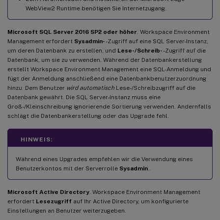
WebView2 Runtime benötigen Sie Internetzugang.
Microsoft SQL Server 2016 SP2 oder höher
. Workspace Environment
Management erfordert
Sysadmin-
-Zugriff auf eine SQL Server-Instanz,
um deren Datenbank zu erstellen, und
Lese-/Schreib-
-Zugriff auf die
Datenbank, um sie zu verwenden. Während der Datenbankerstellung
erstellt Workspace Environment Management eine SQL-Anmeldung und
fügt der Anmeldung anschließend eine Datenbankbenutzerzuordnung
hinzu. Dem Benutzer
wird automatisch
Lese-/Schreibzugriff auf die
Datenbank gewährt. Die SQL Server-Instanz muss eine
Groß-/Kleinschreibung ignorierende Sortierung verwenden. Andernfalls
schlägt die Datenbankerstellung oder das Upgrade fehl.
HINWEIS:
Während eines Upgrades empfehlen wir die Verwendung eines
Benutzerkontos mit der Serverrolle
Sysadmin
.
Microsoft Active Directory
. Workspace Environment Management
erfordert
Lesezugriff
auf Ihr Active Directory, um konfigurierte
Einstellungen an Benutzer weiterzugeben.