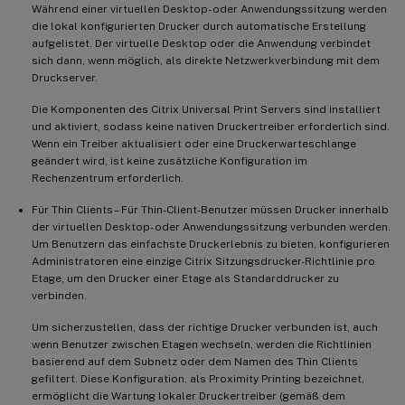
Während einer virtuellen Desktop- oder Anwendungssitzung werden
die lokal konfigurierten Drucker durch automatische Erstellung
aufgelistet. Der virtuelle Desktop oder die Anwendung verbindet
sich dann, wenn möglich, als direkte Netzwerkverbindung mit dem
Druckserver.
Die Komponenten des Citrix Universal Print Servers sind installiert
und aktiviert, sodass keine nativen Druckertreiber erforderlich sind.
Wenn ein Treiber aktualisiert oder eine Druckerwarteschlange
geändert wird, ist keine zusätzliche Konfiguration im
Rechenzentrum erforderlich.
Für Thin Clients – Für Thin-Client-Benutzer müssen Drucker innerhalb
der virtuellen Desktop- oder Anwendungssitzung verbunden werden.
Um Benutzern das einfachste Druckerlebnis zu bieten, konfigurieren
Administratoren eine einzige Citrix Sitzungsdrucker-Richtlinie pro
Etage, um den Drucker einer Etage als Standarddrucker zu
verbinden.
Um sicherzustellen, dass der richtige Drucker verbunden ist, auch
wenn Benutzer zwischen Etagen wechseln, werden die Richtlinien
basierend auf dem Subnetz oder dem Namen des Thin Clients
gefiltert. Diese Konfiguration, als Proximity Printing bezeichnet,
ermöglicht die Wartung lokaler Druckertreiber (gemäß dem