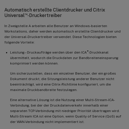
Automatisch erstellte Clientdrucker und Citrix
™
Universal
-Druckertreiber
In Zweigstelle A arbeiten alle Benutzer an Windows-basierten
Workstations, daher werden automatisch erstellte Clientdrucker und
der Universal-Druckertreiber verwendet. Diese Technologien bieten
folgende Vorteile:
®
Leistung – Druckaufträge werden über den ICA
-Druckkanal
übermittelt, wodurch die Druckdaten zur Bandbreiteneinsparung
komprimiert werden können.
Um sicherzustellen, dass ein einzelner Benutzer, der ein großes
Dokument druckt, die Sitzungsleistung anderer Benutzer nicht
beeinträchtigt, wird eine Citrix-Richtlinie konfiguriert, um die
maximale Druckbandbreite festzulegen.
Eine alternative Lösung ist die Nutzung einer Multi-Stream-ICA-
Verbindung, bei der der Druckdatenverkehr innerhalb einer
separaten TCP-Verbindung mit niedriger Priorität übertragen wird.
Multi-Stream ICA ist eine Option, wenn Quality of Service (QoS) auf
der WAN-Verbindung nicht implementiert ist.