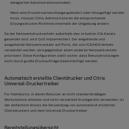
delegierten Administrationsmodell).
Wenn eine Druckerwarteschlange geändert oder hinzugefügt werden
muss, müssen Citrix-Administratoren die entsprechende
Sitzungsdrucker-Richtlinie innerhalb der Umgebung ändern.
Da der Netzwerkdruckverkehr außerhalb des virtuellen ICA-Kanals
gesendet wird, wird QoS implementiert. Der eingehende und
ausgehende Netzwerkverkehr auf Ports, die vom ICA/HDX-Verkehr
verwendet werden, wird gegenüber allem anderen Netzwerkverkehr
priorisiert. Diese Konfiguration stellt sicher, dass Benutzersitzungen
nicht durch große Druckaufträge beeinträchtigt werden.
Automatisch erstellte Clientdrucker und Citrix
Universal-Druckertreiber
Für Heimbüros, in denen Benutzer an nicht standardmäßigen
Workstations arbeiten und nicht verwaltete Druckgeräte verwenden, ist
der einfachste Ansatz die Verwendung von automatisch erstellten
Clientdruckern und dem Universal-Druckertreiber.
Bereitstellungsübersicht