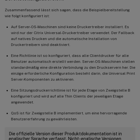
Zusammenfassend lässt sich sagen, dass die Beispielbereitstellung
wie folgt konfiguriert ist:
Auf Server-OS-Maschinen sind keine Druckertreiber installiert. Es
wird nur der Citrix Universal-Druckertreiber verwendet. Der Fallback
auf natives Drucken und die automatische Installation von
Druckertreibern sind deaktiviert.
Eine Richtlinie ist so konfiguriert, dass alle Clientdrucker für alle
Benutzer automatisch erstellt werden. Server-OS-Maschinen stellen
standardmäßig eine direkte Verbindung zu den Druckservern her. Die
einzige erforderliche Konfiguration besteht darin, die Universal Print
Server-Komponenten zu aktivieren.
Eine Sitzungsdruckerrichtlinie ist für jede Etage von Zweigstelle B
konfiguriert und wird auf alle Thin Clients der jeweiligen Etage
angewendet.
QoS ist für Zweigstelle B implementiert, um eine hervorragende
Benutzererfahrung zu gewährleisten.
Die offizielle Version dieser Produktdokumentation ist in
englischer Sprache verfasst. Nicht-englische Versionen