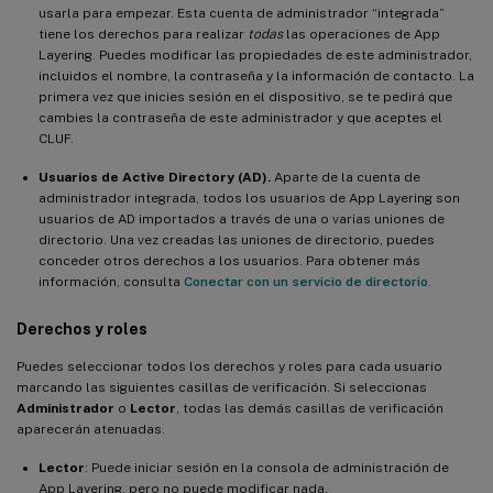
usarla para empezar. Esta cuenta de administrador “integrada”
tiene los derechos para realizar
todas
las operaciones de App
Layering. Puedes modificar las propiedades de este administrador,
incluidos el nombre, la contraseña y la información de contacto. La
primera vez que inicies sesión en el dispositivo, se te pedirá que
cambies la contraseña de este administrador y que aceptes el
CLUF.
Usuarios de Active Directory (AD).
Aparte de la cuenta de
administrador integrada, todos los usuarios de App Layering son
usuarios de AD importados a través de una o varias uniones de
directorio. Una vez creadas las uniones de directorio, puedes
conceder otros derechos a los usuarios. Para obtener más
información, consulta
Conectar con un servicio de directorio
.
Derechos y roles
Puedes seleccionar todos los derechos y roles para cada usuario
marcando las siguientes casillas de verificación. Si seleccionas
Administrador
o
Lector
, todas las demás casillas de verificación
aparecerán atenuadas.
Lector
: Puede iniciar sesión en la consola de administración de
App Layering, pero no puede modificar nada.