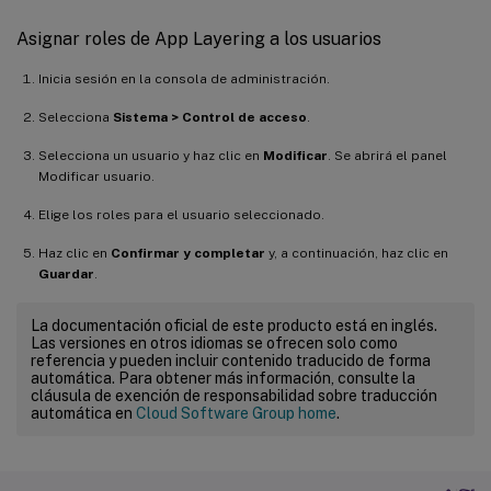
Asignar roles de App Layering a los usuarios
Inicia sesión en la consola de administración.
Selecciona
Sistema > Control de acceso
.
Selecciona un usuario y haz clic en
Modificar
. Se abrirá el panel
Modificar usuario.
Elige los roles para el usuario seleccionado.
Haz clic en
Confirmar y completar
y, a continuación, haz clic en
Guardar
.
La documentación oficial de este producto está en inglés.
Las versiones en otros idiomas se ofrecen solo como
referencia y pueden incluir contenido traducido de forma
automática. Para obtener más información, consulte la
cláusula de exención de responsabilidad sobre traducción
automática en
Cloud Software Group home
.