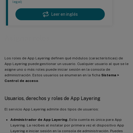
legal)
Leer en inglés
Asignar roles
Los roles de App Layering definen qué módulos (características) de
App Layering puede gestionar un usuario. Cualquier usuario al que se le
asigne uno o más roles puede iniciar sesión en la consola de
administración. Estos usuarios se enumeran en la ficha
Sistema >
Control de acceso
.
Usuarios, derechos y roles de App Layering
El servicio App Layering admite dos tipos de usuarios:
Administrador de App Layering.
Esta cuenta es única para App
Layering. La recibes al instalar por primera vez el dispositivo App
Layering e iniciar sesión en la consola de administración. Puedes