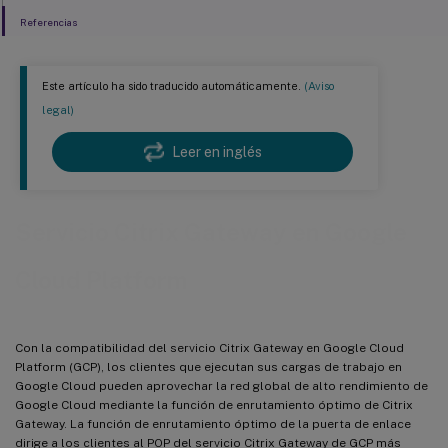
Referencias
Este artículo ha sido traducido automáticamente.
(Aviso
legal)
Leer en inglés
Servicio Citrix Gateway en Google
Cloud Platform
Con la compatibilidad del servicio Citrix Gateway en Google Cloud
Platform (GCP), los clientes que ejecutan sus cargas de trabajo en
Google Cloud pueden aprovechar la red global de alto rendimiento de
Google Cloud mediante la función de enrutamiento óptimo de Citrix
Gateway. La función de enrutamiento óptimo de la puerta de enlace
dirige a los clientes al POP del servicio Citrix Gateway de GCP más