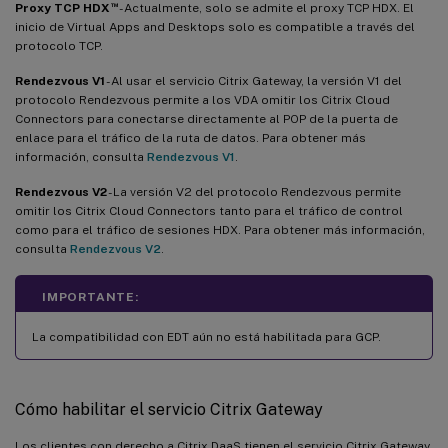
™
Proxy TCP HDX
- Actualmente, solo se admite el proxy TCP HDX. El
inicio de Virtual Apps and Desktops solo es compatible a través del
protocolo TCP.
Rendezvous V1
- Al usar el servicio Citrix Gateway, la versión V1 del
protocolo Rendezvous permite a los VDA omitir los Citrix Cloud
Connectors para conectarse directamente al POP de la puerta de
enlace para el tráfico de la ruta de datos. Para obtener más
información, consulta
Rendezvous V1
.
Rendezvous V2
- La versión V2 del protocolo Rendezvous permite
omitir los Citrix Cloud Connectors tanto para el tráfico de control
como para el tráfico de sesiones HDX. Para obtener más información,
consulta
Rendezvous V2
.
IMPORTANTE:
La compatibilidad con EDT aún no está habilitada para GCP.
Cómo habilitar el servicio Citrix Gateway
Los clientes con derecho a Citrix DaaS tienen el servicio Citrix Gateway