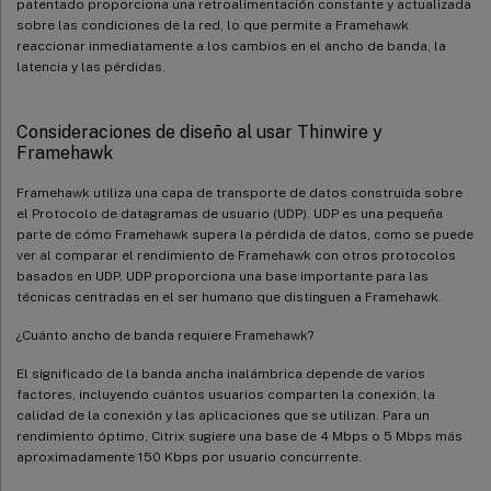
patentado proporciona una retroalimentación constante y actualizada
sobre las condiciones de la red, lo que permite a Framehawk
reaccionar inmediatamente a los cambios en el ancho de banda, la
latencia y las pérdidas.
Consideraciones de diseño al usar Thinwire y
Framehawk
Framehawk utiliza una capa de transporte de datos construida sobre
el Protocolo de datagramas de usuario (UDP). UDP es una pequeña
parte de cómo Framehawk supera la pérdida de datos, como se puede
ver al comparar el rendimiento de Framehawk con otros protocolos
basados en UDP. UDP proporciona una base importante para las
técnicas centradas en el ser humano que distinguen a Framehawk.
¿Cuánto ancho de banda requiere Framehawk?
El significado de la banda ancha inalámbrica depende de varios
factores, incluyendo cuántos usuarios comparten la conexión, la
calidad de la conexión y las aplicaciones que se utilizan. Para un
rendimiento óptimo, Citrix sugiere una base de 4 Mbps o 5 Mbps más
aproximadamente 150 Kbps por usuario concurrente.