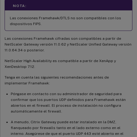
NOTA:
Las conexiones Framehawk/DTLS no son compatibles con los
dispositivos FIPS.
Las conexiones Framehawk cifradas son compatibles a partir de
NetScaler Gateway versión 11.0.62 y NetScaler Unified Gateway versión
11.0.64.34 o posterior.
NetScaler High Availability es compatible a partir de XenApp y
XenDesktop 7.12.
Tenga en cuenta las siguientes recomendaciones antes de
implementar Framehawk:
Póngase en contacto con su administrador de seguridad para
confirmar que los puertos UDP definidos para Framehawk están
abiertos en el firewall. El proceso de instalación no configura
automáticamente el firewall.
A menudo, Citrix Gateway puede estar instalado en la DMZ,
flanqueado por firewalls tanto en el lado externo como en el
interno. Asegúrese de que el puerto UDP 443 esté abierto en el