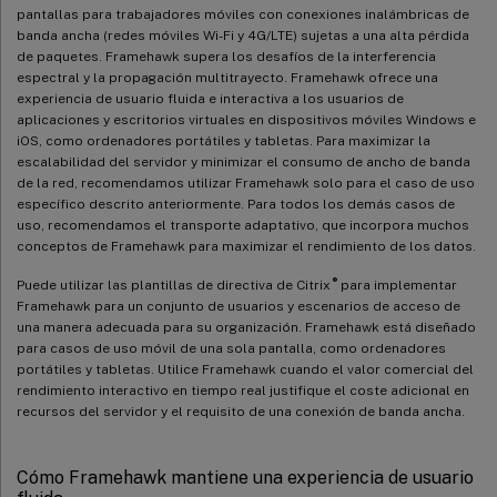
pantallas para trabajadores móviles con conexiones inalámbricas de
banda ancha (redes móviles Wi-Fi y 4G/LTE) sujetas a una alta pérdida
de paquetes. Framehawk supera los desafíos de la interferencia
espectral y la propagación multitrayecto. Framehawk ofrece una
experiencia de usuario fluida e interactiva a los usuarios de
aplicaciones y escritorios virtuales en dispositivos móviles Windows e
iOS, como ordenadores portátiles y tabletas. Para maximizar la
escalabilidad del servidor y minimizar el consumo de ancho de banda
de la red, recomendamos utilizar Framehawk solo para el caso de uso
específico descrito anteriormente. Para todos los demás casos de
uso, recomendamos el transporte adaptativo, que incorpora muchos
conceptos de Framehawk para maximizar el rendimiento de los datos.
®
Puede utilizar las plantillas de directiva de Citrix
para implementar
Framehawk para un conjunto de usuarios y escenarios de acceso de
una manera adecuada para su organización. Framehawk está diseñado
para casos de uso móvil de una sola pantalla, como ordenadores
portátiles y tabletas. Utilice Framehawk cuando el valor comercial del
rendimiento interactivo en tiempo real justifique el coste adicional en
recursos del servidor y el requisito de una conexión de banda ancha.
Cómo Framehawk mantiene una experiencia de usuario