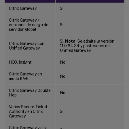
Citrix Gateway
Sí
Citrix Gateway +
equilibrio de carga de
Sí
servidor global
Sí.
Nota:
Se admite la versión
Citrix Gateway con
11.0.64.34 y posteriores de
Unified Gateway
Unified Gateway.
HDX Insight
No
Citrix Gateway en
No
modo IPv6
Citrix Gateway Double
No
Hop
Varias Secure Ticket
Authority en Citrix
Sí
Gateway
Citrix Gateway y alta