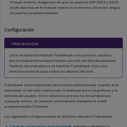
firewall externo. Asegúrese de que los puertos UDP 3224 a 3324
estén abiertos en el firewall interno si el entorno utiliza los rangos
de puertos predeterminados.
Configuración
PRECAUCIÓN:
Citrix recomienda habilitar Framehawk solo para los usuarios
que probablemente experimenten una alta pérdida de paquetes.
También recomendamos no habilitar Framehawk como una
directiva universal para todos los objetos del sitio.
Framehawk está inhabilitado de forma predeterminada. Cuando está
habilitado, el servidor intenta usar Framehawk para los gráficos y la
entrada del usuario. Si los requisitos previos no se cumplen por
cualquier motivo, la conexión se establece mediante el modo
predeterminado (Thinwire).
Las siguientes configuraciones de directiva afectan a Framehawk:
Canal de visualización de Framehawk
: Habilita o inhabilita la