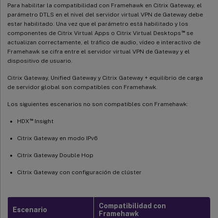
Para habilitar la compatibilidad con Framehawk en Citrix Gateway, el
parámetro DTLS en el nivel del servidor virtual VPN de Gateway debe
estar habilitado. Una vez que el parámetro está habilitado y los
™
componentes de Citrix Virtual Apps o Citrix Virtual Desktops
se
actualizan correctamente, el tráfico de audio, vídeo e interactivo de
Framehawk se cifra entre el servidor virtual VPN de Gateway y el
dispositivo de usuario.
Citrix Gateway, Unified Gateway y Citrix Gateway + equilibrio de carga
de servidor global son compatibles con Framehawk.
Los siguientes escenarios no son compatibles con Framehawk:
™
HDX
Insight
Citrix Gateway en modo IPv6
Citrix Gateway Double Hop
Citrix Gateway con configuración de clúster
Compatibilidad con
Escenario
Framehawk