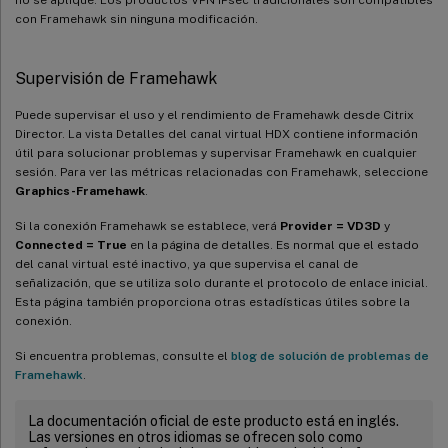
con Framehawk sin ninguna modificación.
Supervisión de Framehawk
Puede supervisar el uso y el rendimiento de Framehawk desde Citrix
Director. La vista Detalles del canal virtual HDX contiene información
útil para solucionar problemas y supervisar Framehawk en cualquier
sesión. Para ver las métricas relacionadas con Framehawk, seleccione
Graphics-Framehawk
.
Si la conexión Framehawk se establece, verá
Provider = VD3D
y
Connected = True
en la página de detalles. Es normal que el estado
del canal virtual esté inactivo, ya que supervisa el canal de
señalización, que se utiliza solo durante el protocolo de enlace inicial.
Esta página también proporciona otras estadísticas útiles sobre la
conexión.
Si encuentra problemas, consulte el
blog de solución de problemas de
Framehawk
.
La documentación oficial de este producto está en inglés.
Las versiones en otros idiomas se ofrecen solo como