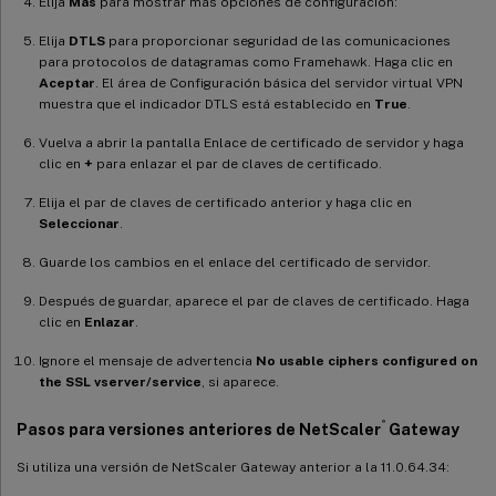
Elija
Más
para mostrar más opciones de configuración:
Elija
DTLS
para proporcionar seguridad de las comunicaciones
para protocolos de datagramas como Framehawk. Haga clic en
Aceptar
. El área de Configuración básica del servidor virtual VPN
muestra que el indicador DTLS está establecido en
True
.
Vuelva a abrir la pantalla Enlace de certificado de servidor y haga
clic en
+
para enlazar el par de claves de certificado.
Elija el par de claves de certificado anterior y haga clic en
Seleccionar
.
Guarde los cambios en el enlace del certificado de servidor.
Después de guardar, aparece el par de claves de certificado. Haga
clic en
Enlazar
.
Ignore el mensaje de advertencia
No usable ciphers configured on
the SSL vserver/service
, si aparece.
®
Pasos para versiones anteriores de NetScaler
Gateway
Si utiliza una versión de NetScaler Gateway anterior a la 11.0.64.34: