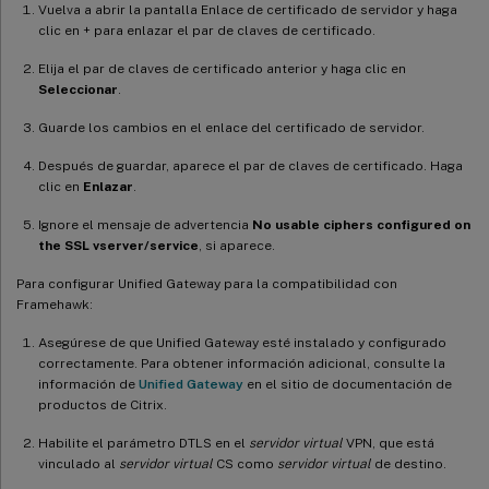
Vuelva a abrir la pantalla Enlace de certificado de servidor y haga
clic en + para enlazar el par de claves de certificado.
Elija el par de claves de certificado anterior y haga clic en
Seleccionar
.
Guarde los cambios en el enlace del certificado de servidor.
Después de guardar, aparece el par de claves de certificado. Haga
clic en
Enlazar
.
Ignore el mensaje de advertencia
No usable ciphers configured on
the SSL vserver/service
, si aparece.
Para configurar Unified Gateway para la compatibilidad con
Framehawk:
Asegúrese de que Unified Gateway esté instalado y configurado
correctamente. Para obtener información adicional, consulte la
información de
Unified Gateway
en el sitio de documentación de
productos de Citrix.
Habilite el parámetro DTLS en el
servidor virtual
VPN, que está
vinculado al
servidor virtual
CS como
servidor virtual
de destino.