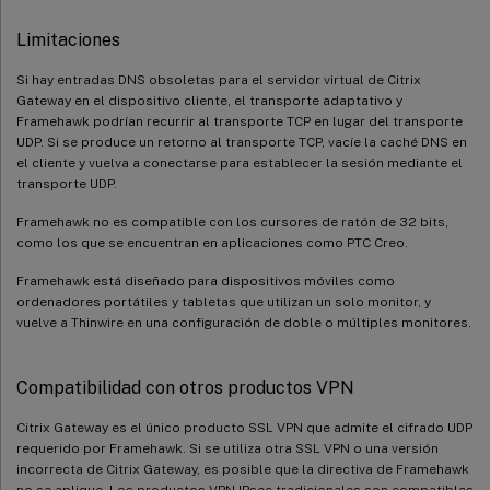
Limitaciones
Si hay entradas DNS obsoletas para el servidor virtual de Citrix
Gateway en el dispositivo cliente, el transporte adaptativo y
Framehawk podrían recurrir al transporte TCP en lugar del transporte
UDP. Si se produce un retorno al transporte TCP, vacíe la caché DNS en
el cliente y vuelva a conectarse para establecer la sesión mediante el
transporte UDP.
Framehawk no es compatible con los cursores de ratón de 32 bits,
como los que se encuentran en aplicaciones como PTC Creo.
Framehawk está diseñado para dispositivos móviles como
ordenadores portátiles y tabletas que utilizan un solo monitor, y
vuelve a Thinwire en una configuración de doble o múltiples monitores.
Compatibilidad con otros productos VPN
Citrix Gateway es el único producto SSL VPN que admite el cifrado UDP
requerido por Framehawk. Si se utiliza otra SSL VPN o una versión
incorrecta de Citrix Gateway, es posible que la directiva de Framehawk
no se aplique. Los productos VPN IPsec tradicionales son compatibles