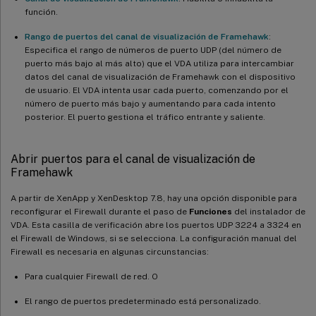
función.
Rango de puertos del canal de visualización de Framehawk
:
Especifica el rango de números de puerto UDP (del número de
puerto más bajo al más alto) que el VDA utiliza para intercambiar
datos del canal de visualización de Framehawk con el dispositivo
de usuario. El VDA intenta usar cada puerto, comenzando por el
número de puerto más bajo y aumentando para cada intento
posterior. El puerto gestiona el tráfico entrante y saliente.
Abrir puertos para el canal de visualización de
Framehawk
A partir de XenApp y XenDesktop 7.8, hay una opción disponible para
reconfigurar el Firewall durante el paso de
Funciones
del instalador de
VDA. Esta casilla de verificación abre los puertos UDP 3224 a 3324 en
el Firewall de Windows, si se selecciona. La configuración manual del
Firewall es necesaria en algunas circunstancias:
Para cualquier Firewall de red. O
El rango de puertos predeterminado está personalizado.