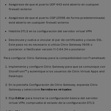
Asegúrese de que el puerto UDP 443 esté abierto en cualquier
firewall externo
Asegúrese de que el puerto CGP (2598 de forma predeterminada)
esté abierto en cualquier firewall externo
Habilite DTLS en la configuración del servidor virtual VPN
Desvincule y vuelva a vincular el par de certificados y claves SSL.
Este paso no es necesario si utiliza Citrix Gateway 1808 o
posterior, o NetScaler versión 11.0.64.34 o posterior.
Para configurar Citrix Gateway para la compatibilidad con Framehawk:
Implemente y configure Citrix Gateway para que se comunique con
™
StoreFront
y autentique a los usuarios de Citrix Virtual Apps and
Desktops.
En la pestaña Configuración de Citrix Gateway, expanda Citrix
Gateway y seleccione
Servidores virtuales
.
Elija
Editar
para mostrar la configuración básica del servidor
virtual VPN; compruebe el estado de la configuración DTLS.