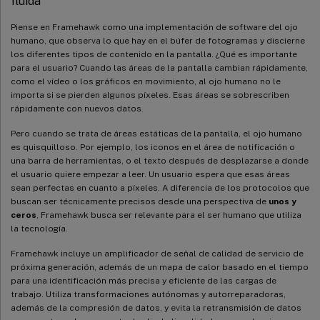
fluida
Piense en Framehawk como una implementación de software del ojo
humano, que observa lo que hay en el búfer de fotogramas y discierne
los diferentes tipos de contenido en la pantalla. ¿Qué es importante
para el usuario? Cuando las áreas de la pantalla cambian rápidamente,
como el vídeo o los gráficos en movimiento, al ojo humano no le
importa si se pierden algunos píxeles. Esas áreas se sobrescriben
rápidamente con nuevos datos.
Pero cuando se trata de áreas estáticas de la pantalla, el ojo humano
es quisquilloso. Por ejemplo, los iconos en el área de notificación o
una barra de herramientas, o el texto después de desplazarse a donde
el usuario quiere empezar a leer. Un usuario espera que esas áreas
sean perfectas en cuanto a píxeles. A diferencia de los protocolos que
buscan ser técnicamente precisos desde una perspectiva de
unos y
ceros
, Framehawk busca ser relevante para el ser humano que utiliza
la tecnología.
Framehawk incluye un amplificador de señal de calidad de servicio de
próxima generación, además de un mapa de calor basado en el tiempo
para una identificación más precisa y eficiente de las cargas de
trabajo. Utiliza transformaciones autónomas y autorreparadoras,
además de la compresión de datos, y evita la retransmisión de datos