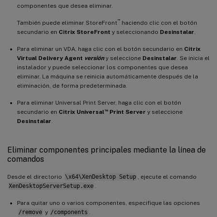
componentes que desea eliminar.
™
También puede eliminar StoreFront
haciendo clic con el botón
secundario en
Citrix StoreFront
y seleccionando
Desinstalar
.
Para eliminar un VDA, haga clic con el botón secundario en
Citrix
Virtual Delivery Agent
versión
y seleccione
Desinstalar
. Se inicia el
instalador y puede seleccionar los componentes que desea
eliminar. La máquina se reinicia automáticamente después de la
eliminación, de forma predeterminada.
Para eliminar Universal Print Server, haga clic con el botón
™
secundario en
Citrix Universal
Print Server
y seleccione
Desinstalar
.
Eliminar componentes principales mediante la línea de
comandos
Desde el directorio
\x64\XenDesktop Setup
, ejecute el comando
XenDesktopServerSetup.exe
.
Para quitar uno o varios componentes, especifique las opciones
/remove
y
/components
.