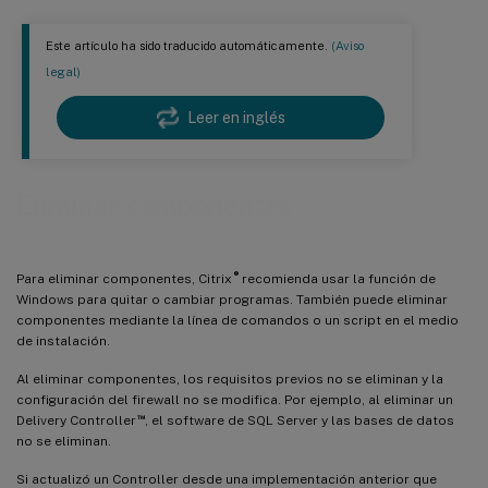
Este artículo ha sido traducido automáticamente.
(Aviso
legal)
Leer en inglés
Eliminar componentes
®
Para eliminar componentes, Citrix
recomienda usar la función de
Windows para quitar o cambiar programas. También puede eliminar
componentes mediante la línea de comandos o un script en el medio
de instalación.
Al eliminar componentes, los requisitos previos no se eliminan y la
configuración del firewall no se modifica. Por ejemplo, al eliminar un
™
Delivery Controller
, el software de SQL Server y las bases de datos
no se eliminan.
Si actualizó un Controller desde una implementación anterior que