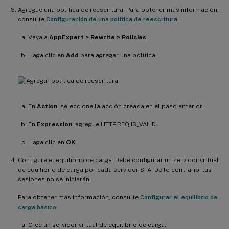
Agregue una política de reescritura. Para obtener más información,
consulte
Configuración de una política de reescritura
.
Vaya a
AppExpert > Rewrite > Policies
.
Haga clic en
Add
para agregar una política.
En
Action
, seleccione la acción creada en el paso anterior.
En
Expression
, agregue HTTP.REQ.IS_VALID.
Haga clic en
OK
.
Configure el equilibrio de carga. Debe configurar un servidor virtual
de equilibrio de carga por cada servidor STA. De lo contrario, las
sesiones no se iniciarán.
Para obtener más información, consulte
Configurar el equilibrio de
carga básico
.
Cree un servidor virtual de equilibrio de carga.