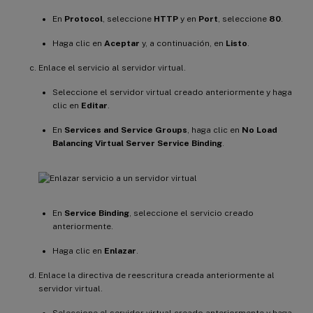
En
Protocol
, seleccione
HTTP
y en
Port
, seleccione
80
.
Haga clic en
Aceptar
y, a continuación, en
Listo
.
Enlace el servicio al servidor virtual.
Seleccione el servidor virtual creado anteriormente y haga
clic en
Editar
.
En
Services and Service Groups
, haga clic en
No Load
Balancing Virtual Server Service Binding
.
En
Service Binding
, seleccione el servicio creado
anteriormente.
Haga clic en
Enlazar
.
Enlace la directiva de reescritura creada anteriormente al
servidor virtual.
Seleccione el servidor virtual creado anteriormente y haga