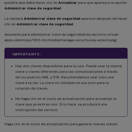
posible que deba hacer clic en
Actualizar
para que aparezca la opción
Administrar clave de seguridad
.
La ventana
Administrar clave de seguridad
aparece después de hacer
clic en
Administrar clave de seguridad
.
Asistente para administrar clave de seguridad(/es-es/citrix-virtual-
apps-desktops/1912-ltsr/media/manage-security-key-wizard.png)
IMPORTANTE:
Hay dos claves disponibles para su uso. Puede usar la misma
clave o claves diferentes para las comunicaciones a través
de los puertos XML y STA. Recomendamos usar solo una
clave a la vez. La clave no utilizada se usa solo para la
rotación de claves.
No haga clic en el icono de actualización para actualizar la
clave que ya está en uso. Si lo hace, se producirá una
interrupción del servicio.
Haga clic en el icono de actualización para generar nuevas claves.