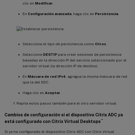
clic en
Modificar
.
En
Configuración avanzada
, haga clic en
Persistencia
.
Seleccione el tipo de persistencia como
Otros
.
Seleccione
DESTIP
para crear sesiones de persistencia
basadas en la dirección IP del servicio seleccionado por el
servidor virtual (la dirección IP de destino).
En
Máscara de red IPv4
, agregue la misma máscara de red
que la del DDC.
Haga clic en
Aceptar
.
Repita estos pasos también para el otro servidor virtual.
Cambios de configuración si el dispositivo Citrix ADC ya
™
está configurado con Citrix Virtual Desktops
Si ya ha configurado el dispositivo Citrix ADC con Citrix Virtual