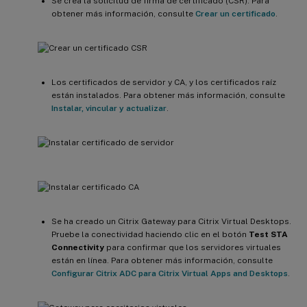
Se crea la solicitud de firma de certificado (CSR). Para
obtener más información, consulte
Crear un certificado
.
Los certificados de servidor y CA, y los certificados raíz
están instalados. Para obtener más información, consulte
Instalar, vincular y actualizar
.
Se ha creado un Citrix Gateway para Citrix Virtual Desktops.
Pruebe la conectividad haciendo clic en el botón
Test STA
Connectivity
para confirmar que los servidores virtuales
están en línea. Para obtener más información, consulte
Configurar Citrix ADC para Citrix Virtual Apps and Desktops
.