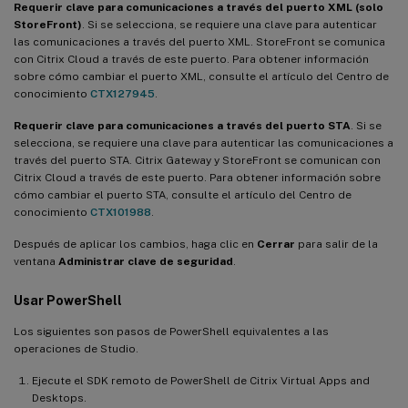
Requerir clave para comunicaciones a través del puerto XML (solo
StoreFront)
. Si se selecciona, se requiere una clave para autenticar
las comunicaciones a través del puerto XML. StoreFront se comunica
con Citrix Cloud a través de este puerto. Para obtener información
sobre cómo cambiar el puerto XML, consulte el artículo del Centro de
conocimiento
CTX127945
.
Requerir clave para comunicaciones a través del puerto STA
. Si se
selecciona, se requiere una clave para autenticar las comunicaciones a
través del puerto STA. Citrix Gateway y StoreFront se comunican con
Citrix Cloud a través de este puerto. Para obtener información sobre
cómo cambiar el puerto STA, consulte el artículo del Centro de
conocimiento
CTX101988
.
Después de aplicar los cambios, haga clic en
Cerrar
para salir de la
ventana
Administrar clave de seguridad
.
Usar PowerShell
Los siguientes son pasos de PowerShell equivalentes a las
operaciones de Studio.
Ejecute el SDK remoto de PowerShell de Citrix Virtual Apps and
Desktops.