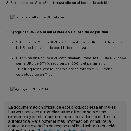
En el panel de StoreFront, haga clic en el icono de edición.
Agregue la
URL de la autoridad de tickets de seguridad
.
Si la función Secure XML está habilitada, la URL de STA debe ser
la URL del servicio de equilibrio de carga.
Si la función Secure XML está deshabilitada, la URL de STA debe
ser la URL de STA (dirección del DDC) y el parámetro
TrustRequestsSentToTheXmlServicePort en el DDC debe
establecerse en True.
La documentación oficial de este producto está en inglés.
Las versiones en otros idiomas se ofrecen solo como
referencia y pueden incluir contenido traducido de forma
automática. Para obtener más información, consulte la
cláusula de exención de responsabilidad sobre traducción
automática en
Cloud Software Group home
.