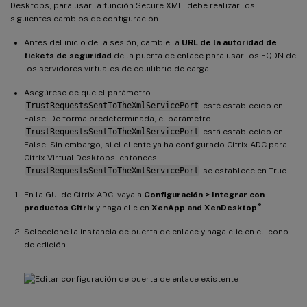
Desktops, para usar la función Secure XML, debe realizar los
siguientes cambios de configuración.
Antes del inicio de la sesión, cambie la
URL de la autoridad de
tickets de seguridad
de la puerta de enlace para usar los FQDN de
los servidores virtuales de equilibrio de carga.
Asegúrese de que el parámetro
TrustRequestsSentToTheXmlServicePort
esté establecido en
False. De forma predeterminada, el parámetro
TrustRequestsSentToTheXmlServicePort
está establecido en
False. Sin embargo, si el cliente ya ha configurado Citrix ADC para
Citrix Virtual Desktops, entonces
TrustRequestsSentToTheXmlServicePort
se establece en True.
En la GUI de Citrix ADC, vaya a
Configuración > Integrar con
®
productos Citrix
y haga clic en
XenApp and XenDesktop
.
Seleccione la instancia de puerta de enlace y haga clic en el icono
de edición.