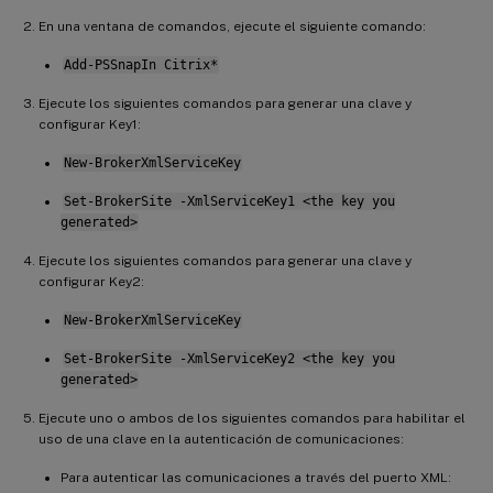
En una ventana de comandos, ejecute el siguiente comando:
Add-PSSnapIn Citrix*
Ejecute los siguientes comandos para generar una clave y
configurar Key1:
New-BrokerXmlServiceKey
Set-BrokerSite -XmlServiceKey1 <the key you
generated>
Ejecute los siguientes comandos para generar una clave y
configurar Key2:
New-BrokerXmlServiceKey
Set-BrokerSite -XmlServiceKey2 <the key you
generated>
Ejecute uno o ambos de los siguientes comandos para habilitar el
uso de una clave en la autenticación de comunicaciones:
Para autenticar las comunicaciones a través del puerto XML: