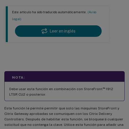
Este artículo ha sido traducido automáticamente.
(Aviso
legal)
Leer en inglés
Administrar claves de seguridad
NOTA:
™
Debe usar esta función en combinación con StoreFront
1912
LTSR CU2 o posterior.
Esta función le permite permitir que solo las máquinas StoreFront y
Citrix Gateway aprobadas se comuniquen con los Citrix Delivery
Controllers. Después de habilitar esta función, se bloqueará cualquier
solicitud que no contenga la clave. Utilice esta función para añadir una