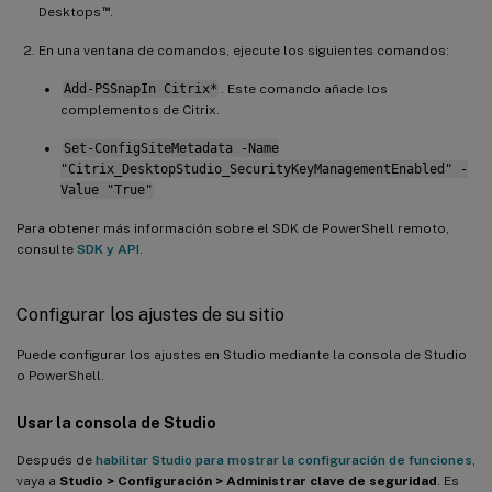
™
Desktops
.
En una ventana de comandos, ejecute los siguientes comandos:
Add-PSSnapIn Citrix*
. Este comando añade los
complementos de Citrix.
Set-ConfigSiteMetadata -Name
"Citrix_DesktopStudio_SecurityKeyManagementEnabled" -
Value "True"
Para obtener más información sobre el SDK de PowerShell remoto,
consulte
SDK y API
.
Configurar los ajustes de su sitio
Puede configurar los ajustes en Studio mediante la consola de Studio
o PowerShell.
Usar la consola de Studio
Después de
habilitar Studio para mostrar la configuración de funciones
,
vaya a
Studio > Configuración > Administrar clave de seguridad
. Es