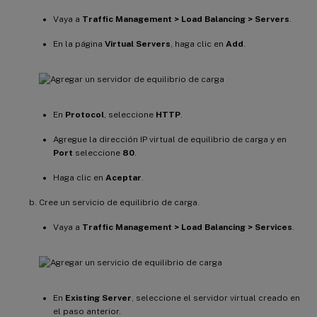
Vaya a
Traffic Management > Load Balancing > Servers
.
En la página
Virtual Servers
, haga clic en
Add
.
En
Protocol
, seleccione
HTTP
.
Agregue la dirección IP virtual de equilibrio de carga y en
Port
seleccione
80
.
Haga clic en
Aceptar
.
Cree un servicio de equilibrio de carga.
Vaya a
Traffic Management > Load Balancing > Services
.
En
Existing Server
, seleccione el servidor virtual creado en
el paso anterior.