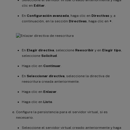
clic en
Editar
.
En
Configuración avanzada
, haga clic en
Directivas
y, a
continuación, en la sección
Directivas
, haga clic en
+
.
En
Elegir directiva
, seleccione
Reescribir
y en
Elegir tipo
,
seleccione
Solicitud
.
Haga clic en
Continuar
.
En
Seleccionar directiva
, seleccione la directiva de
reescritura creada anteriormente.
Haga clic en
Enlazar
.
Haga clic en
Listo
.
Configure la persistencia para el servidor virtual, si es
necesario.
Seleccione el servidor virtual creado anteriormente y haga