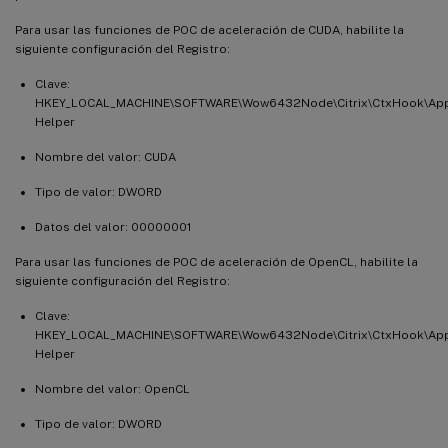
Para usar las funciones de POC de aceleración de CUDA, habilite la
siguiente configuración del Registro:
Clave:
HKEY_LOCAL_MACHINE\SOFTWARE\Wow6432Node\Citrix\CtxHook\AppIn
Helper
Nombre del valor: CUDA
Tipo de valor: DWORD
Datos del valor: 00000001
Para usar las funciones de POC de aceleración de OpenCL, habilite la
siguiente configuración del Registro:
Clave:
HKEY_LOCAL_MACHINE\SOFTWARE\Wow6432Node\Citrix\CtxHook\AppIn
Helper
Nombre del valor: OpenCL
Tipo de valor: DWORD