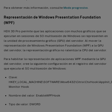
Para obtener más información, consulte
Modo progresivo
.
Representación de Windows Presentation Foundation
(WPF)
HDX 3D Pro permite que las aplicaciones con muchos gráficos que se
ejecutan en sesiones de SO multisesión de Windows se representen en
la unidad de procesamiento gráfico (GPU) del servidor. Al mover la
representación de Windows Presentation Foundation (WPF) a la GPU
del servidor, la representación gráfica no ralentiza la CPU del servidor.
Para habilitar la representación de aplicaciones WPF mediante la GPU
del servidor, cree la siguiente configuración en el registro del servidor
que ejecuta el SO multisesión de Windows:
Clave:
HKEY_LOCAL_MACHINE\SOFTWARE\Wow6432\Citrix\CtxHook\AppInit_Dl
Monitor Hook
Nombre del valor: EnableWPFHook
Tipo de valor: DWORD