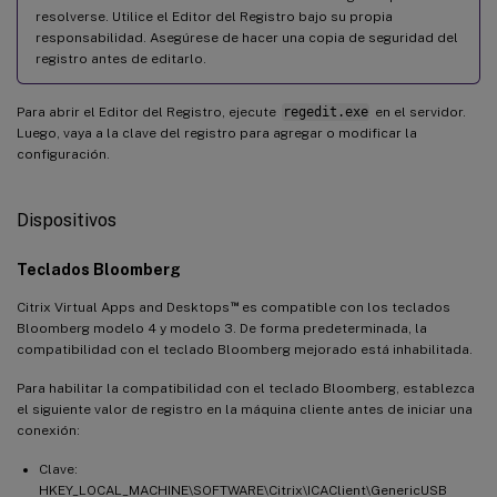
resolverse. Utilice el Editor del Registro bajo su propia
responsabilidad. Asegúrese de hacer una copia de seguridad del
registro antes de editarlo.
Para abrir el Editor del Registro, ejecute
regedit.exe
en el servidor.
Luego, vaya a la clave del registro para agregar o modificar la
configuración.
Dispositivos
Teclados Bloomberg
™
Citrix Virtual Apps and Desktops
es compatible con los teclados
Bloomberg modelo 4 y modelo 3. De forma predeterminada, la
compatibilidad con el teclado Bloomberg mejorado está inhabilitada.
Para habilitar la compatibilidad con el teclado Bloomberg, establezca
el siguiente valor de registro en la máquina cliente antes de iniciar una
conexión:
Clave:
HKEY_LOCAL_MACHINE\SOFTWARE\Citrix\ICAClient\GenericUSB