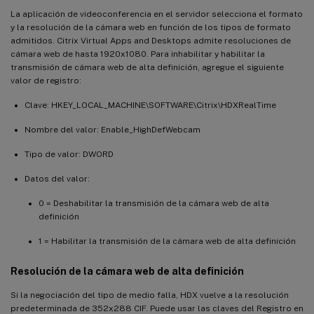
La aplicación de videoconferencia en el servidor selecciona el formato
y la resolución de la cámara web en función de los tipos de formato
admitidos. Citrix Virtual Apps and Desktops admite resoluciones de
cámara web de hasta 1920x1080. Para inhabilitar y habilitar la
transmisión de cámara web de alta definición, agregue el siguiente
valor de registro:
Clave: HKEY_LOCAL_MACHINE\SOFTWARE\Citrix\HDXRealTime
Nombre del valor: Enable_HighDefWebcam
Tipo de valor: DWORD
Datos del valor:
0 = Deshabilitar la transmisión de la cámara web de alta
definición
1 = Habilitar la transmisión de la cámara web de alta definición
Resolución de la cámara web de alta definición
Si la negociación del tipo de medio falla, HDX vuelve a la resolución
predeterminada de 352x288 CIF. Puede usar las claves del Registro en