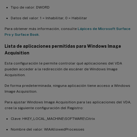
Tipo de valor: DWORD
Datos del valor: 1 = Inhabilitar, 0 = Habilitar
Para obtener más información, consulte
Lápices de Microsoft Surface
Pro y Surface Book
.
Lista de aplicaciones permitidas para Windows Image
Acquisition
Esta configuración le permite controlar qué aplicaciones del VDA
pueden acceder a la redirección de escáner de Windows Image
Acquisition.
De forma predeterminada, ninguna aplicación tiene acceso a Windows
Image Acquisition.
Para ajustar Windows Image Acquisition para las aplicaciones del VDA,
cree la siguiente configuración del Registro:
Clave: HKEY_LOCAL_MACHINE\SOFTWARE\Citrix
Nombre del valor: WIAAllowedProcesses