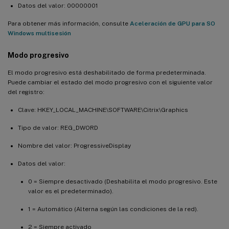
Datos del valor: 00000001
Para obtener más información, consulte
Aceleración de GPU para SO
Windows multisesión
Modo progresivo
El modo progresivo está deshabilitado de forma predeterminada.
Puede cambiar el estado del modo progresivo con el siguiente valor
del registro:
Clave: HKEY_LOCAL_MACHINE\SOFTWARE\Citrix\Graphics
Tipo de valor: REG_DWORD
Nombre del valor: ProgressiveDisplay
Datos del valor:
0 = Siempre desactivado (Deshabilita el modo progresivo. Este
valor es el predeterminado).
1 = Automático (Alterna según las condiciones de la red).
2 = Siempre activado