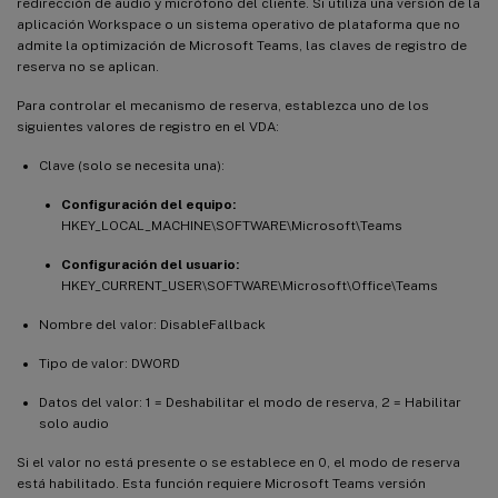
redirección de audio y micrófono del cliente. Si utiliza una versión de la
aplicación Workspace o un sistema operativo de plataforma que no
admite la optimización de Microsoft Teams, las claves de registro de
reserva no se aplican.
Para controlar el mecanismo de reserva, establezca uno de los
siguientes valores de registro en el VDA:
Clave (solo se necesita una):
Configuración del equipo:
HKEY_LOCAL_MACHINE\SOFTWARE\Microsoft\Teams
Configuración del usuario:
HKEY_CURRENT_USER\SOFTWARE\Microsoft\Office\Teams
Nombre del valor: DisableFallback
Tipo de valor: DWORD
Datos del valor: 1 = Deshabilitar el modo de reserva, 2 = Habilitar
solo audio
Si el valor no está presente o se establece en 0, el modo de reserva
está habilitado. Esta función requiere Microsoft Teams versión