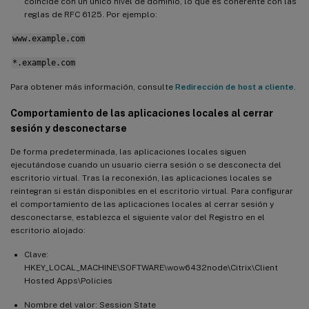
coincide con un único nivel de dominio, lo que es coherente con las
reglas de RFC 6125. Por ejemplo:
www.example.com
*.example.com
Para obtener más información, consulte
Redirección de host a cliente
.
Comportamiento de las aplicaciones locales al cerrar
sesión y desconectarse
De forma predeterminada, las aplicaciones locales siguen
ejecutándose cuando un usuario cierra sesión o se desconecta del
escritorio virtual. Tras la reconexión, las aplicaciones locales se
reintegran si están disponibles en el escritorio virtual. Para configurar
el comportamiento de las aplicaciones locales al cerrar sesión y
desconectarse, establezca el siguiente valor del Registro en el
escritorio alojado:
Clave:
HKEY_LOCAL_MACHINE\SOFTWARE\wow6432node\Citrix\Client
Hosted Apps\Policies
Nombre del valor: Session State