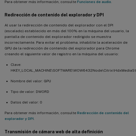
Para obtener más información, consulte
Funciones de audio
.
Redirección de contenido del explorador y DPI
Al usar la redirección de contenido del explorador con el DPI
(escalado) establecido en más del 100% en la máquina del usuario, la
pantalla de contenido del explorador redirigido se muestra
incorrectamente. Para evitar el problema, inhabilite la aceleración de
GPU de la redirección de contenido del explorador para Chrome
creando el siguiente valor de registro en la máquina del usuario:
Clave:
HKEY_LOCAL_MACHINE\SOFTWARE\WOW6432Node\Citrix\HdxMediaS
Nombre del valor: GPU
Tipo de valor: DWORD
Datos del valor: 0
Para obtener más información, consulte
Redirección de contenido del
explorador y DPI
.
Transmisión de cámara web de alta definición