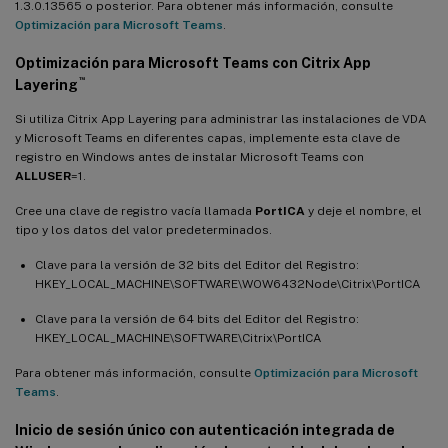
1.3.0.13565 o posterior. Para obtener más información, consulte
Optimización para Microsoft Teams
.
Optimización para Microsoft Teams con Citrix App
™
Layering
Si utiliza Citrix App Layering para administrar las instalaciones de VDA
y Microsoft Teams en diferentes capas, implemente esta clave de
registro en Windows antes de instalar Microsoft Teams con
ALLUSER
=1.
Cree una clave de registro vacía llamada
PortICA
y deje el nombre, el
tipo y los datos del valor predeterminados.
Clave para la versión de 32 bits del Editor del Registro:
HKEY_LOCAL_MACHINE\SOFTWARE\WOW6432Node\Citrix\PortICA
Clave para la versión de 64 bits del Editor del Registro:
HKEY_LOCAL_MACHINE\SOFTWARE\Citrix\PortICA
Para obtener más información, consulte
Optimización para Microsoft
Teams
.
Inicio de sesión único con autenticación integrada de