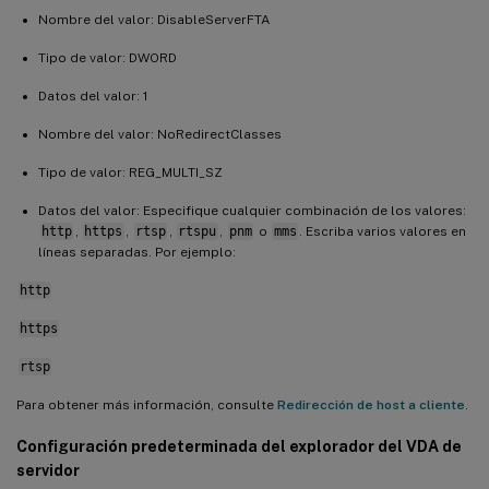
Nombre del valor: DisableServerFTA
Tipo de valor: DWORD
Datos del valor: 1
Nombre del valor: NoRedirectClasses
Tipo de valor: REG_MULTI_SZ
Datos del valor: Especifique cualquier combinación de los valores:
http
,
https
,
rtsp
,
rtspu
,
pnm
o
mms
. Escriba varios valores en
líneas separadas. Por ejemplo:
http
https
rtsp
Para obtener más información, consulte
Redirección de host a cliente
.
Configuración predeterminada del explorador del VDA de
servidor