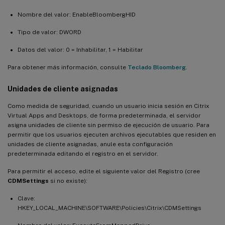
Nombre del valor: EnableBloombergHID
Tipo de valor: DWORD
Datos del valor: 0 = Inhabilitar, 1 = Habilitar
Para obtener más información, consulte
Teclado Bloomberg
.
Unidades de cliente asignadas
Como medida de seguridad, cuando un usuario inicia sesión en Citrix
Virtual Apps and Desktops, de forma predeterminada, el servidor
asigna unidades de cliente sin permiso de ejecución de usuario. Para
permitir que los usuarios ejecuten archivos ejecutables que residen en
unidades de cliente asignadas, anule esta configuración
predeterminada editando el registro en el servidor.
Para permitir el acceso, edite el siguiente valor del Registro (cree
CDMSettings
si no existe):
Clave:
HKEY_LOCAL_MACHINE\SOFTWARE\Policies\Citrix\CDMSettings