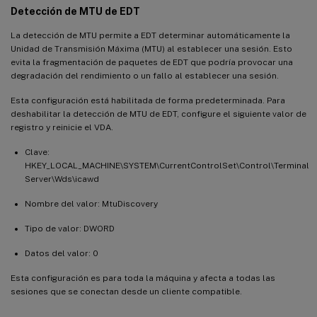
Detección de MTU de EDT
La detección de MTU permite a EDT determinar automáticamente la
Unidad de Transmisión Máxima (MTU) al establecer una sesión. Esto
evita la fragmentación de paquetes de EDT que podría provocar una
degradación del rendimiento o un fallo al establecer una sesión.
Esta configuración está habilitada de forma predeterminada. Para
deshabilitar la detección de MTU de EDT, configure el siguiente valor de
registro y reinicie el VDA.
Clave:
HKEY_LOCAL_MACHINE\SYSTEM\CurrentControlSet\Control\Terminal
Server\Wds\icawd
Nombre del valor: MtuDiscovery
Tipo de valor: DWORD
Datos del valor: 0
Esta configuración es para toda la máquina y afecta a todas las
sesiones que se conectan desde un cliente compatible.