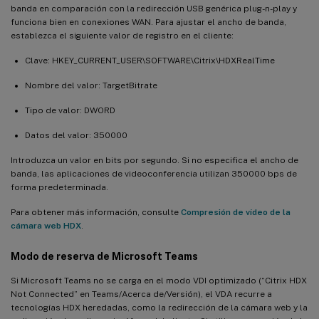
banda en comparación con la redirección USB genérica plug-n-play y
funciona bien en conexiones WAN. Para ajustar el ancho de banda,
establezca el siguiente valor de registro en el cliente:
Clave: HKEY_CURRENT_USER\SOFTWARE\Citrix\HDXRealTime
Nombre del valor: TargetBitrate
Tipo de valor: DWORD
Datos del valor: 350000
Introduzca un valor en bits por segundo. Si no especifica el ancho de
banda, las aplicaciones de videoconferencia utilizan 350000 bps de
forma predeterminada.
Para obtener más información, consulte
Compresión de vídeo de la
cámara web HDX
.
Modo de reserva de Microsoft Teams
Si Microsoft Teams no se carga en el modo VDI optimizado (“Citrix HDX
Not Connected” en Teams/Acerca de/Versión), el VDA recurre a
tecnologías HDX heredadas, como la redirección de la cámara web y la