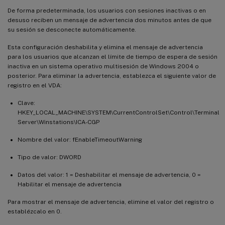
De forma predeterminada, los usuarios con sesiones inactivas o en
desuso reciben un mensaje de advertencia dos minutos antes de que
su sesión se desconecte automáticamente.
Esta configuración deshabilita y elimina el mensaje de advertencia
para los usuarios que alcanzan el límite de tiempo de espera de sesión
inactiva en un sistema operativo multisesión de Windows 2004 o
posterior. Para eliminar la advertencia, establezca el siguiente valor de
registro en el VDA:
Clave:
HKEY_LOCAL_MACHINE\SYSTEM\CurrentControlSet\Control\Terminal
Server\Winstations\ICA-CGP
Nombre del valor: fEnableTimeoutWarning
Tipo de valor: DWORD
Datos del valor: 1 = Deshabilitar el mensaje de advertencia, 0 =
Habilitar el mensaje de advertencia
Para mostrar el mensaje de advertencia, elimine el valor del registro o
establézcalo en 0.