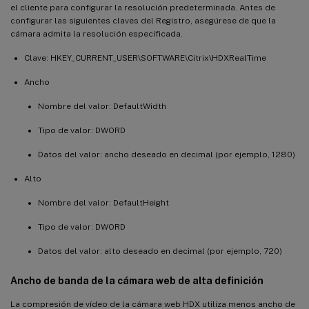
el cliente para configurar la resolución predeterminada. Antes de
configurar las siguientes claves del Registro, asegúrese de que la
cámara admita la resolución especificada.
Clave: HKEY_CURRENT_USER\SOFTWARE\Citrix\HDXRealTime
Ancho
Nombre del valor: DefaultWidth
Tipo de valor: DWORD
Datos del valor: ancho deseado en decimal (por ejemplo, 1280)
Alto
Nombre del valor: DefaultHeight
Tipo de valor: DWORD
Datos del valor: alto deseado en decimal (por ejemplo, 720)
Ancho de banda de la cámara web de alta definición
La compresión de vídeo de la cámara web HDX utiliza menos ancho de