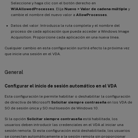
Seleccione y haga clic con el botón derecho en
WIAAllowedProcesses
. Elija
Nuevo > Valor de cadena múltiple
y
cambie el nombre del nuevo valor a
AllowProcesses
.
Datos del valor: Introduzca la ruta completa y el nombre del
proceso de cada aplicación que pueda acceder a Windows Image
Acquisition. Proporcione cada aplicación en una nueva línea.
Cualquier cambio en esta configuración surtirá efecto la próxima vez
que inicie una sesión en el VDA.
General
Configurar el inicio de sesión automático en el VDA
Esta configuración le permite habilitar o deshabilitar la configuración
de directiva de Microsoft
Solicitar siempre contraseña
en los VDA de
SO de sesión única y SO multisesión de Windows 10.
Si la opción
Solicitar siempre contraseña
está habilitada, los
usuarios deben introducir las credenciales en el VDA al iniciar una
sesión remota. Si esta configuración está deshabilitada, los usuarios
se conectan automáticamente a la sesión remota sin proporcionar