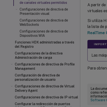
de canales virtuales permitidos
A partir de
Configuraciones de directiva de
virtuales e
Presentación visual
Si utiliza 
Configuraciones de directiva de
WebSockets
la lista de
Configuraciones de directiva de
RealTime 
Dispositivos WIA
Funciones HDX administradas a través
IMPORT
del Registro
Configuraciones de la directiva
Las máqu
Administración de carga
Configuraciones de directiva de Profile
Para obten
Management
Configuración de directiva de
personalización de usuario
Configuraciones de directiva de Virtual
La documen
Delivery Agent
como refer
informació
Configuraciones de directiva de IP virtual
Software 
Configurar la redirección de puertos