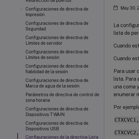
Redirección de puertos
May 30, 
Configuraciones de directiva de
Impresión
Configuraciones de directiva de
La configu
Seguridad
lista de pe
Configuraciones de directiva de
Límites de servidor
Cuando está
Configuraciones de directiva de
Límites de sesión
Cuando está
Configuraciones de directiva de
Para usar c
fiabilidad de la sesión
lista. Para
Configuraciones de directiva de
Marca de agua de la sesión
una coma y,
enumerar m
Parámetros de directiva de control de
zona horaria
Por ejempl
Configuraciones de directiva de
Dispositivos TWAIN
CTXCVC1
Configuraciones de directiva de
Dispositivos USB
CTXCVC2
Configuraciones de la directiva Lista