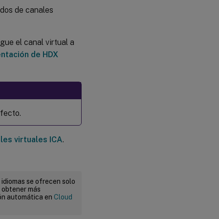
tidos de canales
ue el canal virtual a
ntación de HDX
fecto.
les virtuales ICA
.
 idiomas se ofrecen solo
a obtener más
ión automática en
Cloud