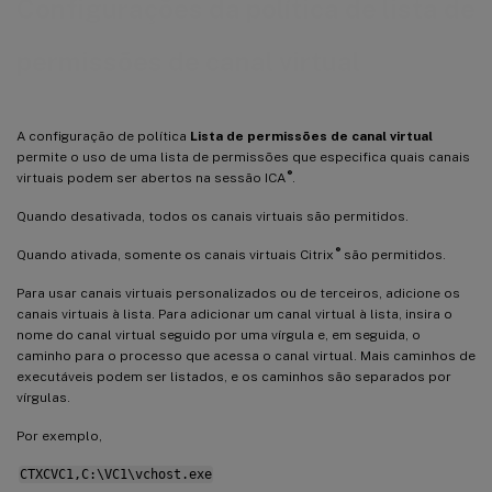
Configurações da política de lista de
permissões de canal virtual
A configuração de política
Lista de permissões de canal virtual
permite o uso de uma lista de permissões que especifica quais canais
®
virtuais podem ser abertos na sessão ICA
.
Quando desativada, todos os canais virtuais são permitidos.
®
Quando ativada, somente os canais virtuais Citrix
são permitidos.
Para usar canais virtuais personalizados ou de terceiros, adicione os
canais virtuais à lista. Para adicionar um canal virtual à lista, insira o
nome do canal virtual seguido por uma vírgula e, em seguida, o
caminho para o processo que acessa o canal virtual. Mais caminhos de
executáveis podem ser listados, e os caminhos são separados por
vírgulas.
Por exemplo,
CTXCVC1,C:\VC1\vchost.exe