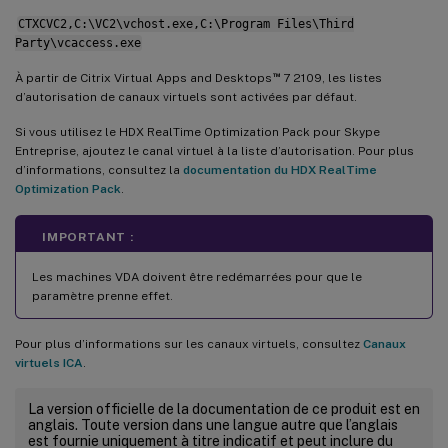
CTXCVC2,C:\VC2\vchost.exe,C:\Program Files\Third
Party\vcaccess.exe
™
À partir de Citrix Virtual Apps and Desktops
7 2109, les listes
d’autorisation de canaux virtuels sont activées par défaut.
Si vous utilisez le HDX RealTime Optimization Pack pour Skype
Entreprise, ajoutez le canal virtuel à la liste d’autorisation. Pour plus
d’informations, consultez la
documentation du HDX RealTime
Optimization Pack
.
IMPORTANT :
Les machines VDA doivent être redémarrées pour que le
paramètre prenne effet.
Pour plus d’informations sur les canaux virtuels, consultez
Canaux
virtuels ICA
.
La version officielle de la documentation de ce produit est en
anglais. Toute version dans une langue autre que l’anglais
est fournie uniquement à titre indicatif et peut inclure du