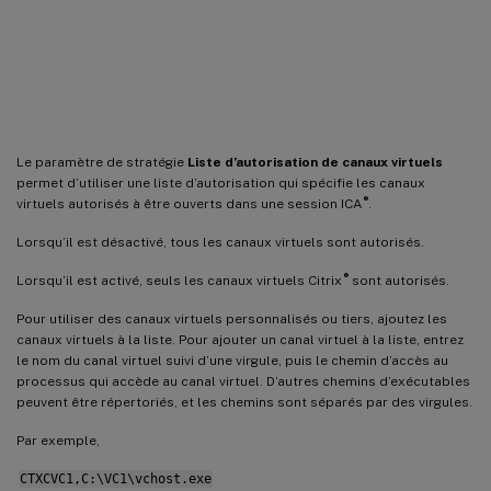
Paramètres de stratégie de liste
d’autorisation de canaux virtuels
Le paramètre de stratégie
Liste d’autorisation de canaux virtuels
permet d’utiliser une liste d’autorisation qui spécifie les canaux
®
virtuels autorisés à être ouverts dans une session ICA
.
Lorsqu’il est désactivé, tous les canaux virtuels sont autorisés.
®
Lorsqu’il est activé, seuls les canaux virtuels Citrix
sont autorisés.
Pour utiliser des canaux virtuels personnalisés ou tiers, ajoutez les
canaux virtuels à la liste. Pour ajouter un canal virtuel à la liste, entrez
le nom du canal virtuel suivi d’une virgule, puis le chemin d’accès au
processus qui accède au canal virtuel. D’autres chemins d’exécutables
peuvent être répertoriés, et les chemins sont séparés par des virgules.
Par exemple,
CTXCVC1,C:\VC1\vchost.exe