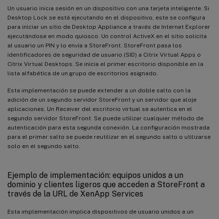
Un usuario inicia sesión en un dispositivo con una tarjeta inteligente. Si
Desktop Lock se está ejecutando en el dispositivo, este se configura
para iniciar un sitio de Desktop Appliance a través de Internet Explorer
ejecutándose en modo quiosco. Un control ActiveX en el sitio solicita
al usuario un PIN y lo envía a StoreFront. StoreFront pasa los
identificadores de seguridad de usuario (SID) a Citrix Virtual Apps o
Citrix Virtual Desktops. Se inicia el primer escritorio disponible en la
lista alfabética de un grupo de escritorios asignado.
Esta implementación se puede extender a un doble salto con la
adición de un segundo servidor StoreFront y un servidor que aloje
aplicaciones. Un Receiver del escritorio virtual se autentica en el
segundo servidor StoreFront. Se puede utilizar cualquier método de
autenticación para esta segunda conexión. La configuración mostrada
para el primer salto se puede reutilizar en el segundo salto o utilizarse
solo en el segundo salto.
Ejemplo de implementación: equipos unidos a un
dominio y clientes ligeros que acceden a StoreFront a
través de la URL de XenApp Services
Esta implementación implica dispositivos de usuario unidos a un