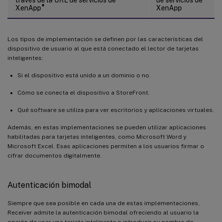
®
XenApp
XenApp
Los tipos de implementación se definen por las características del
dispositivo de usuario al que está conectado el lector de tarjetas
inteligentes:
Si el dispositivo está unido a un dominio o no.
Cómo se conecta el dispositivo a StoreFront.
Qué software se utiliza para ver escritorios y aplicaciones virtuales.
Además, en estas implementaciones se pueden utilizar aplicaciones
habilitadas para tarjetas inteligentes, como Microsoft Word y
Microsoft Excel. Esas aplicaciones permiten a los usuarios firmar o
cifrar documentos digitalmente.
Autenticación bimodal
Siempre que sea posible en cada una de estas implementaciones,
Receiver admite la autenticación bimodal ofreciendo al usuario la
opción de usar una tarjeta inteligente o introducir su nombre de