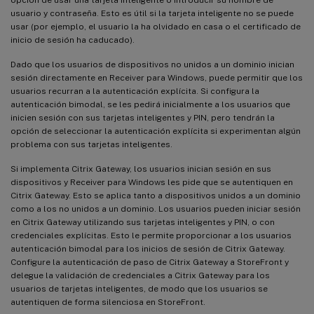
usuario y contraseña. Esto es útil si la tarjeta inteligente no se puede
usar (por ejemplo, el usuario la ha olvidado en casa o el certificado de
inicio de sesión ha caducado).
Dado que los usuarios de dispositivos no unidos a un dominio inician
sesión directamente en Receiver para Windows, puede permitir que los
usuarios recurran a la autenticación explícita. Si configura la
autenticación bimodal, se les pedirá inicialmente a los usuarios que
inicien sesión con sus tarjetas inteligentes y PIN, pero tendrán la
opción de seleccionar la autenticación explícita si experimentan algún
problema con sus tarjetas inteligentes.
Si implementa Citrix Gateway, los usuarios inician sesión en sus
dispositivos y Receiver para Windows les pide que se autentiquen en
Citrix Gateway. Esto se aplica tanto a dispositivos unidos a un dominio
como a los no unidos a un dominio. Los usuarios pueden iniciar sesión
en Citrix Gateway utilizando sus tarjetas inteligentes y PIN, o con
credenciales explícitas. Esto le permite proporcionar a los usuarios
autenticación bimodal para los inicios de sesión de Citrix Gateway.
Configure la autenticación de paso de Citrix Gateway a StoreFront y
delegue la validación de credenciales a Citrix Gateway para los
usuarios de tarjetas inteligentes, de modo que los usuarios se
autentiquen de forma silenciosa en StoreFront.