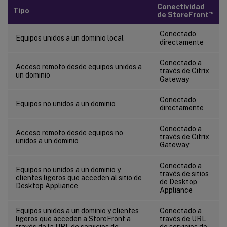
Conectividad
Tipo
™
de StoreFront
Conectado
Equipos unidos a un dominio local
directamente
Conectado a
Acceso remoto desde equipos unidos a
través de Citrix
un dominio
Gateway
Conectado
Equipos no unidos a un dominio
directamente
Conectado a
Acceso remoto desde equipos no
través de Citrix
unidos a un dominio
Gateway
Conectado a
Equipos no unidos a un dominio y
través de sitios
clientes ligeros que acceden al sitio de
de Desktop
Desktop Appliance
Appliance
Equipos unidos a un dominio y clientes
Conectado a
ligeros que acceden a StoreFront a
través de URL
través de la URL de servicios de
de servicios de