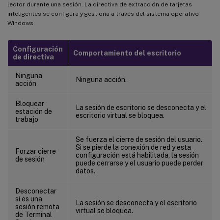
lector durante una sesión. La directiva de extracción de tarjetas
inteligentes se configura y gestiona a través del sistema operativo
Windows.
Configuración
Comportamiento del escritorio
de directiva
Ninguna
Ninguna acción.
acción
Bloquear
La sesión de escritorio se desconecta y el
estación de
escritorio virtual se bloquea.
trabajo
Se fuerza el cierre de sesión del usuario.
Si se pierde la conexión de red y esta
Forzar cierre
configuración está habilitada, la sesión
de sesión
puede cerrarse y el usuario puede perder
datos.
Desconectar
si es una
La sesión se desconecta y el escritorio
sesión remota
virtual se bloquea.
de Terminal