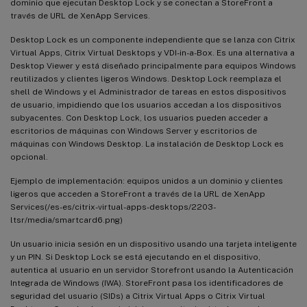
dominio que ejecutan Desktop Lock y se conectan a StoreFront a
través de URL de XenApp Services.
Desktop Lock es un componente independiente que se lanza con Citrix
Virtual Apps, Citrix Virtual Desktops y VDI-in-a-Box. Es una alternativa a
Desktop Viewer y está diseñado principalmente para equipos Windows
reutilizados y clientes ligeros Windows. Desktop Lock reemplaza el
shell de Windows y el Administrador de tareas en estos dispositivos
de usuario, impidiendo que los usuarios accedan a los dispositivos
subyacentes. Con Desktop Lock, los usuarios pueden acceder a
escritorios de máquinas con Windows Server y escritorios de
máquinas con Windows Desktop. La instalación de Desktop Lock es
opcional.
Ejemplo de implementación: equipos unidos a un dominio y clientes
ligeros que acceden a StoreFront a través de la URL de XenApp
Services(/es-es/citrix-virtual-apps-desktops/2203-
ltsr/media/smartcard6.png)
Un usuario inicia sesión en un dispositivo usando una tarjeta inteligente
y un PIN. Si Desktop Lock se está ejecutando en el dispositivo,
autentica al usuario en un servidor Storefront usando la Autenticación
Integrada de Windows (IWA). StoreFront pasa los identificadores de
seguridad del usuario (SIDs) a Citrix Virtual Apps o Citrix Virtual