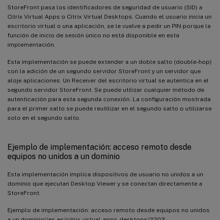
StoreFront pasa los identificadores de seguridad de usuario (SID) a
Citrix Virtual Apps o Citrix Virtual Desktops. Cuando el usuario inicia un
escritorio virtual o una aplicación, se le vuelve a pedir un PIN porque la
función de inicio de sesión único no está disponible en esta
implementación.
Esta implementación se puede extender a un doble salto (double-hop)
con la adición de un segundo servidor StoreFront y un servidor que
aloje aplicaciones. Un Receiver del escritorio virtual se autentica en el
segundo servidor StoreFront. Se puede utilizar cualquier método de
autenticación para esta segunda conexión. La configuración mostrada
para el primer salto se puede reutilizar en el segundo salto o utilizarse
solo en el segundo salto.
Ejemplo de implementación: acceso remoto desde
equipos no unidos a un dominio
Esta implementación implica dispositivos de usuario no unidos a un
dominio que ejecutan Desktop Viewer y se conectan directamente a
StoreFront.
Ejemplo de implementación: acceso remoto desde equipos no unidos
a un dominio(/es-es/citrix-virtual-apps-desktops/2203-