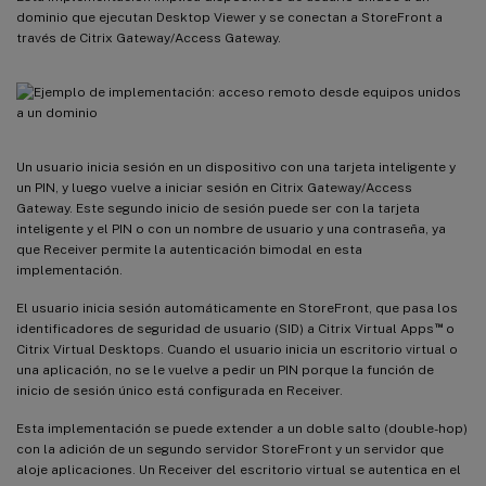
dominio que ejecutan Desktop Viewer y se conectan a StoreFront a
través de Citrix Gateway/Access Gateway.
Un usuario inicia sesión en un dispositivo con una tarjeta inteligente y
un PIN, y luego vuelve a iniciar sesión en Citrix Gateway/Access
Gateway. Este segundo inicio de sesión puede ser con la tarjeta
inteligente y el PIN o con un nombre de usuario y una contraseña, ya
que Receiver permite la autenticación bimodal en esta
implementación.
El usuario inicia sesión automáticamente en StoreFront, que pasa los
™
identificadores de seguridad de usuario (SID) a Citrix Virtual Apps
o
Citrix Virtual Desktops. Cuando el usuario inicia un escritorio virtual o
una aplicación, no se le vuelve a pedir un PIN porque la función de
inicio de sesión único está configurada en Receiver.
Esta implementación se puede extender a un doble salto (double-hop)
con la adición de un segundo servidor StoreFront y un servidor que
aloje aplicaciones. Un Receiver del escritorio virtual se autentica en el