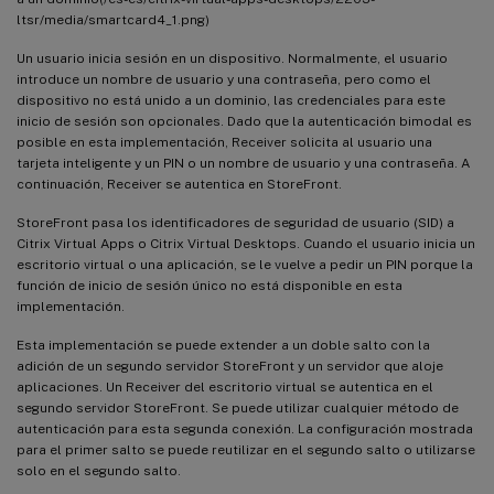
ltsr/media/smartcard4_1.png)
Un usuario inicia sesión en un dispositivo. Normalmente, el usuario
introduce un nombre de usuario y una contraseña, pero como el
dispositivo no está unido a un dominio, las credenciales para este
inicio de sesión son opcionales. Dado que la autenticación bimodal es
posible en esta implementación, Receiver solicita al usuario una
tarjeta inteligente y un PIN o un nombre de usuario y una contraseña. A
continuación, Receiver se autentica en StoreFront.
StoreFront pasa los identificadores de seguridad de usuario (SID) a
Citrix Virtual Apps o Citrix Virtual Desktops. Cuando el usuario inicia un
escritorio virtual o una aplicación, se le vuelve a pedir un PIN porque la
función de inicio de sesión único no está disponible en esta
implementación.
Esta implementación se puede extender a un doble salto con la
adición de un segundo servidor StoreFront y un servidor que aloje
aplicaciones. Un Receiver del escritorio virtual se autentica en el
segundo servidor StoreFront. Se puede utilizar cualquier método de
autenticación para esta segunda conexión. La configuración mostrada
para el primer salto se puede reutilizar en el segundo salto o utilizarse
solo en el segundo salto.