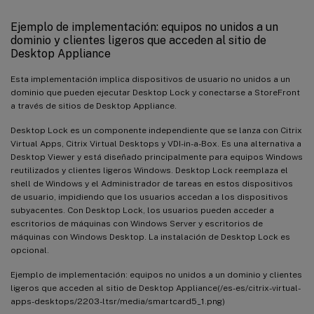
Ejemplo de implementación: equipos no unidos a un
dominio y clientes ligeros que acceden al sitio de
Desktop Appliance
Esta implementación implica dispositivos de usuario no unidos a un
dominio que pueden ejecutar Desktop Lock y conectarse a StoreFront
a través de sitios de Desktop Appliance.
Desktop Lock es un componente independiente que se lanza con Citrix
Virtual Apps, Citrix Virtual Desktops y VDI-in-a-Box. Es una alternativa a
Desktop Viewer y está diseñado principalmente para equipos Windows
reutilizados y clientes ligeros Windows. Desktop Lock reemplaza el
shell de Windows y el Administrador de tareas en estos dispositivos
de usuario, impidiendo que los usuarios accedan a los dispositivos
subyacentes. Con Desktop Lock, los usuarios pueden acceder a
escritorios de máquinas con Windows Server y escritorios de
máquinas con Windows Desktop. La instalación de Desktop Lock es
opcional.
Ejemplo de implementación: equipos no unidos a un dominio y clientes
ligeros que acceden al sitio de Desktop Appliance(/es-es/citrix-virtual-
apps-desktops/2203-ltsr/media/smartcard5_1.png)