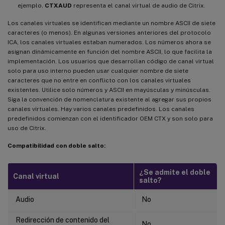
ejemplo,
CTXAUD
representa el canal virtual de audio de Citrix.
Los canales virtuales se identifican mediante un nombre ASCII de siete
caracteres (o menos). En algunas versiones anteriores del protocolo
ICA, los canales virtuales estaban numerados. Los números ahora se
asignan dinámicamente en función del nombre ASCII, lo que facilita la
implementación. Los usuarios que desarrollan código de canal virtual
solo para uso interno pueden usar cualquier nombre de siete
caracteres que no entre en conflicto con los canales virtuales
existentes. Utilice solo números y ASCII en mayúsculas y minúsculas.
Siga la convención de nomenclatura existente al agregar sus propios
canales virtuales. Hay varios canales predefinidos. Los canales
predefinidos comienzan con el identificador OEM CTX y son solo para
uso de Citrix.
Compatibilidad con doble salto:
¿Se admite el doble
Canal virtual
salto?
Audio
No
Redirección de contenido del
No