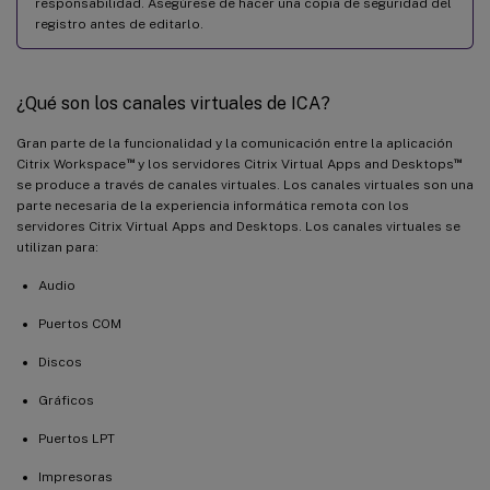
responsabilidad. Asegúrese de hacer una copia de seguridad del
registro antes de editarlo.
¿Qué son los canales virtuales de ICA?
Gran parte de la funcionalidad y la comunicación entre la aplicación
™
™
Citrix Workspace
y los servidores Citrix Virtual Apps and Desktops
se produce a través de canales virtuales. Los canales virtuales son una
parte necesaria de la experiencia informática remota con los
servidores Citrix Virtual Apps and Desktops. Los canales virtuales se
utilizan para:
Audio
Puertos COM
Discos
Gráficos
Puertos LPT
Impresoras