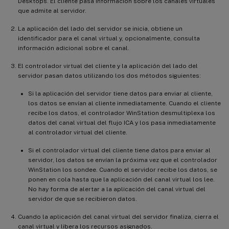
Desktops. El cliente pasa información sobre los canales virtuales
que admite al servidor.
La aplicación del lado del servidor se inicia, obtiene un
identificador para el canal virtual y, opcionalmente, consulta
información adicional sobre el canal.
El controlador virtual del cliente y la aplicación del lado del
servidor pasan datos utilizando los dos métodos siguientes:
Si la aplicación del servidor tiene datos para enviar al cliente,
los datos se envían al cliente inmediatamente. Cuando el cliente
recibe los datos, el controlador WinStation desmultiplexa los
datos del canal virtual del flujo ICA y los pasa inmediatamente
al controlador virtual del cliente.
Si el controlador virtual del cliente tiene datos para enviar al
servidor, los datos se envían la próxima vez que el controlador
WinStation los sondee. Cuando el servidor recibe los datos, se
ponen en cola hasta que la aplicación del canal virtual los lee.
No hay forma de alertar a la aplicación del canal virtual del
servidor de que se recibieron datos.
Cuando la aplicación del canal virtual del servidor finaliza, cierra el
canal virtual y libera los recursos asignados.