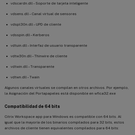
vdscardn.dll – Soporte de tarjeta inteligente
vdsens.dll – Canal virtual de sensores
vdspl30n.dll – UPD de cliente
vdsspin.dll – Kerberos
vdtuin.dll – Interfaz de usuario transparente
vdtw30n.dll – Thinwire de cliente
vdtwin.dll – Transparente
vdtwn.dll – Twain
Algunos canales virtuales se compilan en otros archivos. Por ejemplo,
la Asignación del Portapapeles está disponible en wfica32.exe
Compatibilidad de 64 bits
Citrix Workspace app para Windows es compatible con 64 bits. Al
igual que la mayoría de los binarios compilados para 32 bits, estos
archivos de cliente tienen equivalentes compilados para 64 bits: