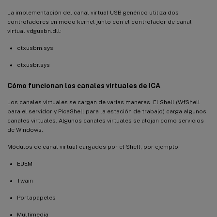
La implementación del canal virtual USB genérico utiliza dos
controladores en modo kernel junto con el controlador de canal
virtual vdgusbn.dll:
ctxusbm.sys
ctxusbr.sys
Cómo funcionan los canales virtuales de ICA
Los canales virtuales se cargan de varias maneras. El Shell (WfShell
para el servidor y PicaShell para la estación de trabajo) carga algunos
canales virtuales. Algunos canales virtuales se alojan como servicios
de Windows.
Módulos de canal virtual cargados por el Shell, por ejemplo:
EUEM
Twain
Portapapeles
Multimedia