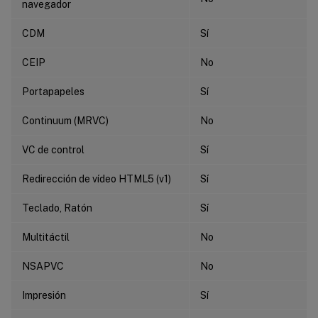
navegador
CDM
Sí
CEIP
No
Portapapeles
Sí
Continuum (MRVC)
No
VC de control
Sí
Redirección de vídeo HTML5 (v1)
Sí
Teclado, Ratón
Sí
Multitáctil
No
NSAPVC
No
Impresión
Sí