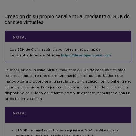
Creación de su propio canal virtual mediante el SDK de
canales virtuales
NOTA:
Los SDK de Citrix están disponibles en el portal de
desarrolladores de Citrix en
https://developer.cloud.com
.
La creación de un canal virtual mediante el SDK de canales virtuales
requiere conocimientos de programación intermedios. Utilice este
método para proporcionar una ruta de comunicación principal entre el
cliente y el servidor. Por ejemplo, si está implementando el uso de un
dispositivo en el lado del cliente, como un escáner, para usarlo con un
proceso en la sesión.
NOTA:
El SDK de canales virtuales requiere el SDK de WFAPI para
escribir el lado del servidor del canal virtual.