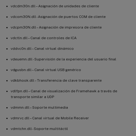
vdcdm30n.dll – Asignación de unidades de cliente
vdcom30N.dll - Asignación de puertos COM de cliente
vdcpm30N.dll – Asignación de impresora de cliente
vdctln.dll – Canal de controles de ICA
vddvc0n.dll – Canal virtual dinámico
vdeuemn.dll - Supervisión de la experiencia del usuario final
vdgusbn.dll – Canal virtual USB genérico
vdkbhook.dll – Transferencia de clave transparente
vdlfpn.dll – Canal de visualización de Framehawk a través de
transporte similar a UDP
vdmmn.dll – Soporte multimedia
vdmrvc.dll – Canal virtual de Mobile Receiver
vdmtchn.dll - Soporte multitáctil