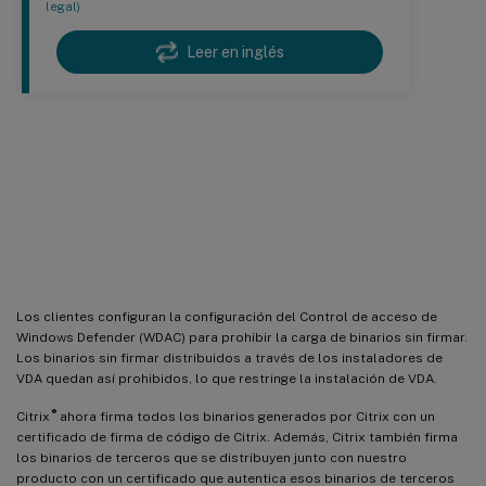
legal)
Leer en inglés
Configurar el Control de acceso de
Windows Defender relacionado con
la instalación de VDA
Los clientes configuran la configuración del Control de acceso de
Windows Defender (WDAC) para prohibir la carga de binarios sin firmar.
Los binarios sin firmar distribuidos a través de los instaladores de
VDA quedan así prohibidos, lo que restringe la instalación de VDA.
®
Citrix
ahora firma todos los binarios generados por Citrix con un
certificado de firma de código de Citrix. Además, Citrix también firma
los binarios de terceros que se distribuyen junto con nuestro
producto con un certificado que autentica esos binarios de terceros