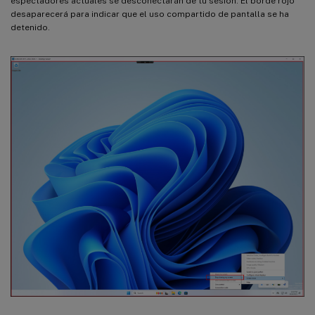
espectadores actuales se desconectarán de tu sesión. El borde rojo
desaparecerá para indicar que el uso compartido de pantalla se ha
detenido.