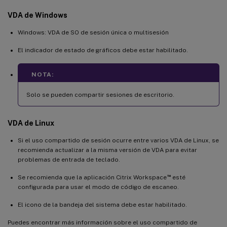
VDA de Windows
Windows: VDA de SO de sesión única o multisesión
El indicador de estado de gráficos debe estar habilitado.
NOTA:
Solo se pueden compartir sesiones de escritorio.
VDA de Linux
Si el uso compartido de sesión ocurre entre varios VDA de Linux, se
recomienda actualizar a la misma versión de VDA para evitar
problemas de entrada de teclado.
™
Se recomienda que la aplicación Citrix Workspace
esté
configurada para usar el modo de código de escaneo.
El icono de la bandeja del sistema debe estar habilitado.
Puedes encontrar más información sobre el uso compartido de