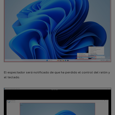
El espectador será notificado de que ha perdido el control del ratón y
el teclado.