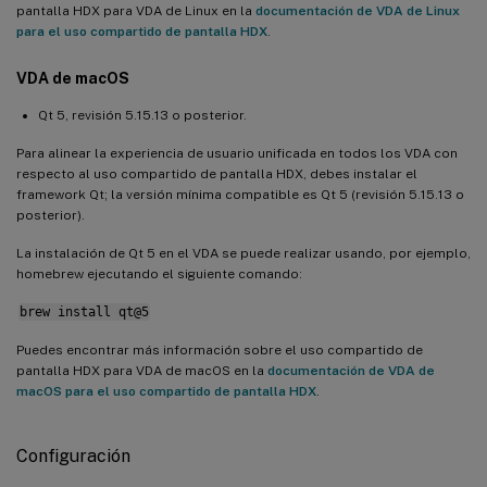
pantalla HDX para VDA de Linux en la
documentación de VDA de Linux
para el uso compartido de pantalla HDX
.
VDA de macOS
Qt 5, revisión 5.15.13 o posterior.
Para alinear la experiencia de usuario unificada en todos los VDA con
respecto al uso compartido de pantalla HDX, debes instalar el
framework Qt; la versión mínima compatible es Qt 5 (revisión 5.15.13 o
posterior).
La instalación de Qt 5 en el VDA se puede realizar usando, por ejemplo,
homebrew ejecutando el siguiente comando:
brew install qt@5
Puedes encontrar más información sobre el uso compartido de
pantalla HDX para VDA de macOS en la
documentación de VDA de
macOS para el uso compartido de pantalla HDX
.
Configuración