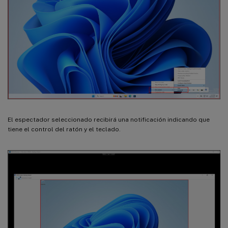
El espectador seleccionado recibirá una notificación indicando que
tiene el control del ratón y el teclado.