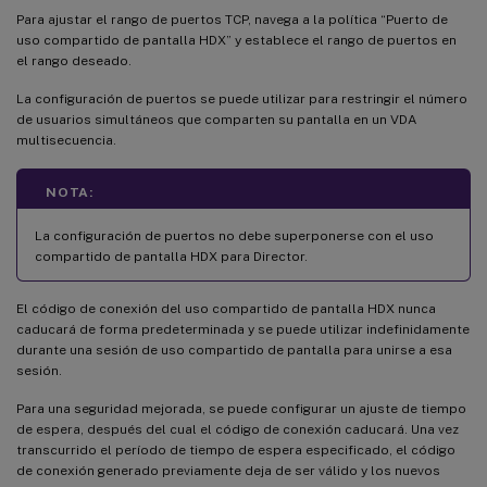
Para ajustar el rango de puertos TCP, navega a la política “Puerto de
uso compartido de pantalla HDX” y establece el rango de puertos en
el rango deseado.
La configuración de puertos se puede utilizar para restringir el número
de usuarios simultáneos que comparten su pantalla en un VDA
multisecuencia.
NOTA:
La configuración de puertos no debe superponerse con el uso
compartido de pantalla HDX para Director.
El código de conexión del uso compartido de pantalla HDX nunca
caducará de forma predeterminada y se puede utilizar indefinidamente
durante una sesión de uso compartido de pantalla para unirse a esa
sesión.
Para una seguridad mejorada, se puede configurar un ajuste de tiempo
de espera, después del cual el código de conexión caducará. Una vez
transcurrido el período de tiempo de espera especificado, el código
de conexión generado previamente deja de ser válido y los nuevos