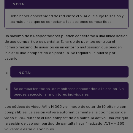
NOTA:
Debe haber conectividad de red entre el VDA que aloja la sesión y
las máquinas que se conectan a las sesiones compartidas.
Un máximo de 64 espectadores pueden conectarse a una única sesión
de uso compartido de pantalla. El rango de puertos controla el
número máximo de usuarios en un entorno multisesión que pueden
iniciar el uso compartido de pantalla. Se requiere un puerto por
usuario.
NOTA:
Se comparten todos los monitores conectados a la sesión. No
puedes seleccionar monitores individuales.
Los códecs de vídeo AV1 y H.265 y el modo de color de 10 bits no son
compatibles. La sesión volverá automáticamente a la codificación de
vídeo H.264 durante el uso compartido de pantalla activo. Una vez que
la sesión de uso compartido de pantalla haya finalizado, AV1 y H.265
volverán a estar disponibles.