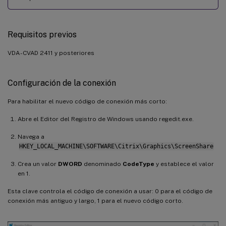
Requisitos previos
VDA - CVAD 2411 y posteriores
Configuración de la conexión
Para habilitar el nuevo código de conexión más corto:
Abre el Editor del Registro de Windows usando regedit.exe.
Navega a
HKEY_LOCAL_MACHINE\SOFTWARE\Citrix\Graphics\ScreenShare
Crea un valor
DWORD
denominado
CodeType
y establece el valor
en 1.
Esta clave controla el código de conexión a usar: 0 para el código de
conexión más antiguo y largo, 1 para el nuevo código corto.