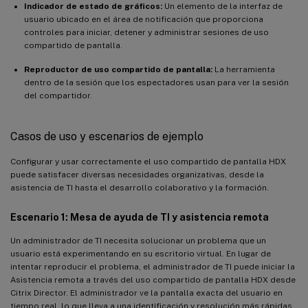
Indicador de estado de gráficos:
Un elemento de la interfaz de
usuario ubicado en el área de notificación que proporciona
controles para iniciar, detener y administrar sesiones de uso
compartido de pantalla.
Reproductor de uso compartido de pantalla:
La herramienta
dentro de la sesión que los espectadores usan para ver la sesión
del compartidor.
Casos de uso y escenarios de ejemplo
Configurar y usar correctamente el uso compartido de pantalla HDX
puede satisfacer diversas necesidades organizativas, desde la
asistencia de TI hasta el desarrollo colaborativo y la formación.
Escenario 1: Mesa de ayuda de TI y asistencia remota
Un administrador de TI necesita solucionar un problema que un
usuario está experimentando en su escritorio virtual. En lugar de
intentar reproducir el problema, el administrador de TI puede iniciar la
Asistencia remota a través del uso compartido de pantalla HDX desde
Citrix Director. El administrador ve la pantalla exacta del usuario en
tiempo real, lo que lleva a una identificación y resolución más rápidas