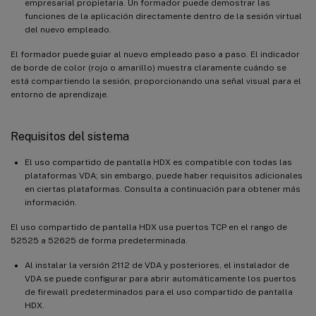
empresarial propietaria. Un formador puede demostrar las
funciones de la aplicación directamente dentro de la sesión virtual
del nuevo empleado.
El formador puede guiar al nuevo empleado paso a paso. El indicador
de borde de color (rojo o amarillo) muestra claramente cuándo se
está compartiendo la sesión, proporcionando una señal visual para el
entorno de aprendizaje.
Requisitos del sistema
El uso compartido de pantalla HDX es compatible con todas las
plataformas VDA; sin embargo, puede haber requisitos adicionales
en ciertas plataformas. Consulta a continuación para obtener más
información.
El uso compartido de pantalla HDX usa puertos TCP en el rango de
52525 a 52625 de forma predeterminada.
Al instalar la versión 2112 de VDA y posteriores, el instalador de
VDA se puede configurar para abrir automáticamente los puertos
de firewall predeterminados para el uso compartido de pantalla
HDX.